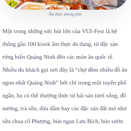
Ẩm thực phong phú.
Một trong những sức hút lớn của VUI-Fest là hệ
thống gần 100 kiosk ẩm thực đa dạng, từ đặc sản
rừng biển Quảng Ninh đến các món ăn quốc tế.
Nhiều du khách gọi nơi đây là “chợ đêm nhiều đồ ăn
ngon nhất Quảng Ninh” bởi chỉ trong một tuyến phố
ngắn, họ có thể thưởng thức từ hải sản tươi sống, đồ
nướng, trà sữa, dừa dầm hay các đặc sản đất mỏ như
sữa chua cô Phượng, bún ngan Lưu Bích, bún sườn