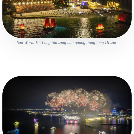
Sun World Ha Long tỏa sáng hào quang trong lòng Di sản.