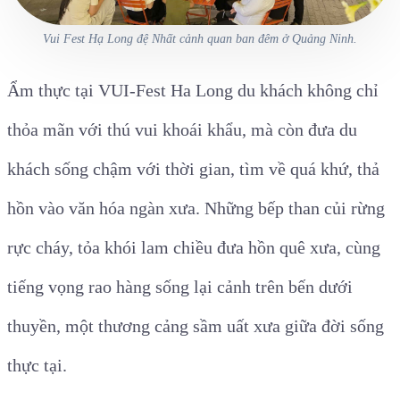
Vui Fest Hạ Long đệ Nhất cảnh quan ban đêm ở Quảng Ninh.
Ẩm thực tại VUI-Fest Ha Long du khách không chỉ
thỏa mãn với thú vui khoái khẩu, mà còn đưa du
khách sống chậm với thời gian, tìm về quá khứ, thả
hồn vào văn hóa ngàn xưa. Những bếp than củi rừng
rực cháy, tỏa khói lam chiều đưa hồn quê xưa, cùng
tiếng vọng rao hàng sống lại cảnh trên bến dưới
thuyền, một thương cảng sầm uất xưa giữa đời sống
thực tại.