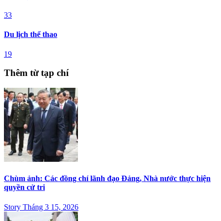
33
Du lịch thể thao
19
Thêm từ tạp chí
Chùm ảnh: Các đồng chí lãnh đạo Đảng, Nhà nước thực hiện
quyền cử tri
Story Tháng 3 15, 2026