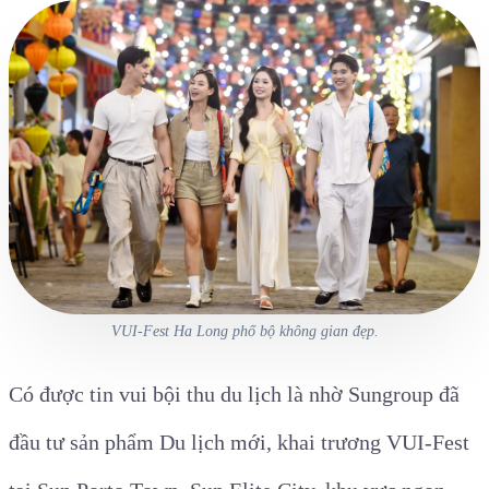
VUI-Fest Ha Long phố bộ không gian đẹp.
Có được tin vui bội thu du lịch là nhờ Sungroup đã
đầu tư sản phẩm Du lịch mới, khai trương VUI-Fest