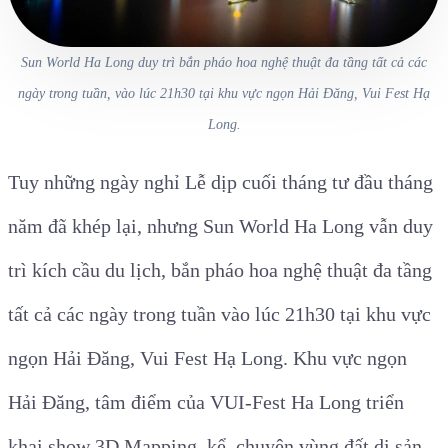
Sun World Ha Long duy trì bắn pháo hoa nghệ thuật đa tầng tất cả các
ngày trong tuần, vào lúc 21h30 tại khu vực ngọn Hải Đăng, Vui Fest Hạ
Long.
Tuy những ngày nghỉ Lễ dịp cuối tháng tư đầu tháng
năm đã khép lại, nhưng Sun World Ha Long vẫn duy
trì kích cầu du lịch, bắn pháo hoa nghệ thuật đa tầng
tất cả các ngày trong tuần vào lúc 21h30 tại khu vực
ngọn Hải Đăng, Vui Fest Hạ Long. Khu vực ngọn
Hải Đăng, tâm điểm của VUI-Fest Ha Long triển
khai show 3D Mapping, kể chuyện vùng đất di sản