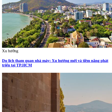
Xu hướng
Du lịch tham quan nhà máy: Xu hướng mới và tiềm năng phát
triển tại TP.HCM