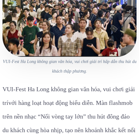
VUI-Fest Ha Long không gian văn hóa, vui chơi giải trí hấp dẫn thu hút du
khách thập phương.
VUI-Fest Ha Long không gian văn hóa, vui chơi giải
trí
với hàng loạt hoạt động biểu diễn. Màn flashmob
trên nền nhạc “Nối vòng tay lớn” thu hút đông đảo
du khách cùng hòa nhịp, tạo nên khoảnh khắc kết nối