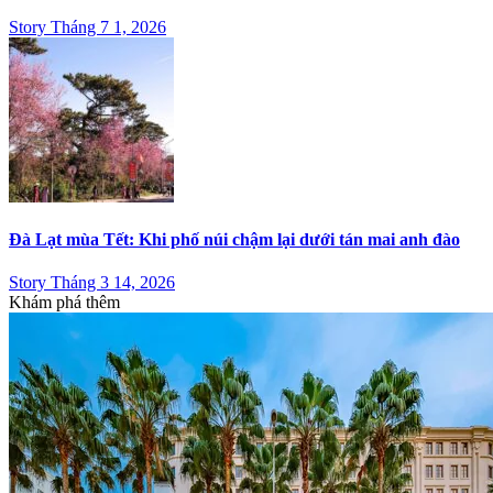
Story Tháng 7 1, 2026
Đà Lạt mùa Tết: Khi phố núi chậm lại dưới tán mai anh đào
Story Tháng 3 14, 2026
Khám phá thêm