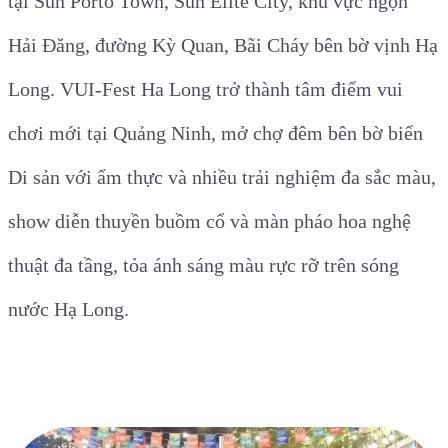
tại Sun Porto Town, Sun Elite City, khu vực ngọn
Hải Đăng, đường Kỳ Quan, Bãi Cháy bên bờ vịnh Hạ
Long. VUI-Fest Ha Long trở thành tâm điểm vui
chơi mới tại Quảng Ninh, mở chợ đêm bên bờ biển
Di sản với ẩm thực và nhiều trải nghiệm đa sắc màu,
show diễn thuyền buồm cổ và màn pháo hoa nghệ
thuật đa tầng, tỏa ánh sáng màu rực rỡ trên sóng
nước Hạ Long.