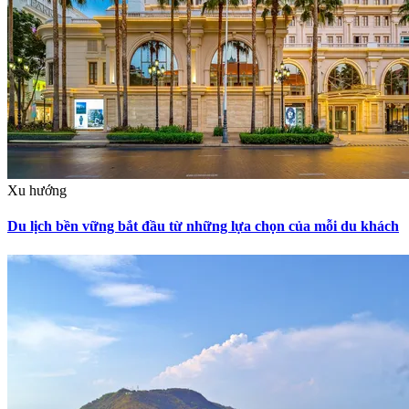
Xu hướng
Du lịch bền vững bắt đầu từ những lựa chọn của mỗi du khách