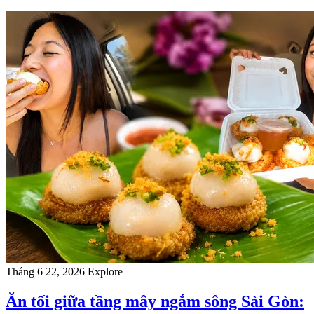
Tháng 6 22, 2026
Explore
Ăn tối giữa tầng mây ngắm sông Sài Gòn: