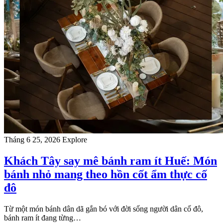
Tháng 6 25, 2026
Explore
Khách Tây say mê bánh ram ít Huế: Món
bánh nhỏ mang theo hồn cốt ẩm thực cố
đô
Từ một món bánh dân dã gắn bó với đời sống người dân cố đô,
bánh ram ít đang từng…