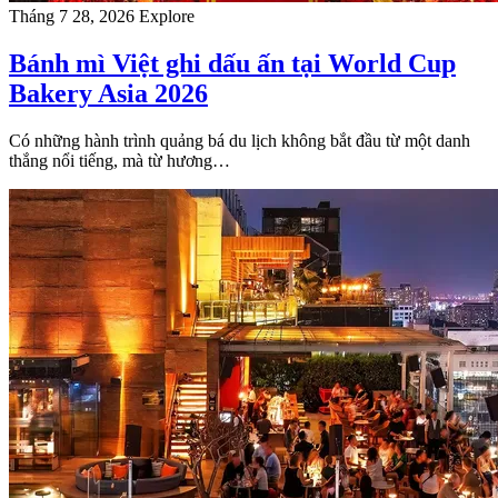
Tháng 7 28, 2026
Explore
Bánh mì Việt ghi dấu ấn tại World Cup
Bakery Asia 2026
Có những hành trình quảng bá du lịch không bắt đầu từ một danh
thắng nổi tiếng, mà từ hương…