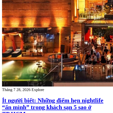
Tháng 7 28, 2026
Explore
Ít người biết: Những điểm hẹn nightlife
“ẩn mình” trong khách sạn 5 sao ở