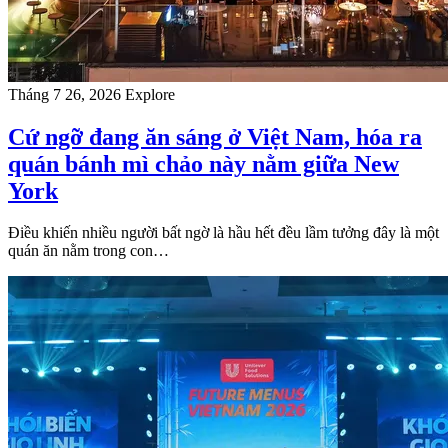
Tháng 7 26, 2026
Explore
Cứ ngỡ đang ăn sáng ở Việt Nam, hóa ra
quán bánh mì chảo này nằm giữa New
York
Điều khiến nhiều người bất ngờ là hầu hết đều lầm tưởng đây là một
quán ăn nằm trong con…