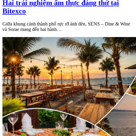
Hai trải nghiệm ẩm thực đáng thử tại
Bitexco
Giữa khung cảnh thành phố rực rỡ ánh đèn, SENS – Dine & Wine
và Sorae mang đến hai hành…