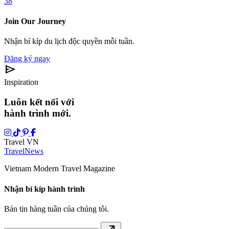
38
Join Our Journey
Nhận bí kíp du lịch độc quyền mỗi tuần.
Đăng ký ngay
send
Inspiration
Luôn kết nối với
hành trình mới.
Travel VN
Travel
News
Vietnam Modern Travel Magazine
Nhận bí kíp hành trình
Bản tin hàng tuần của chúng tôi.