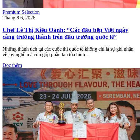
Premium Selection
Tháng 8 6, 2026
Chef Lê Thị Kiều Oanh: “Các đầu bếp Việt ngày
càng trưởng thành trên đấu trường quốc tế”
Những thành tích tại các cuộc thi quốc tế không chỉ là sự ghi nhận
về tay nghề mà còn góp phần lan tỏa hình…
Đọc thêm