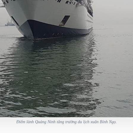
Điểm lành Quảng Ninh tăng trưởng du lịch xuân Bính Ngọ.