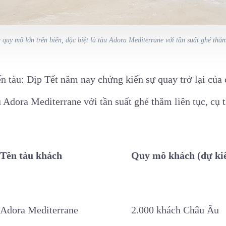
quy mô lớn trên biển, đặc biệt là tàu Adora Mediterrane với tần suất ghé thă
yến tàu: Dịp Tết năm nay chứng kiến sự quay trở lại củ
àu Adora Mediterrane với tần suất ghé thăm liên tục, cụ t
Tên tàu khách
Quy mô khách (dự ki
Adora Mediterrane
2.000 khách Châu Âu