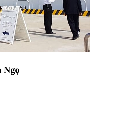
h Ngọ