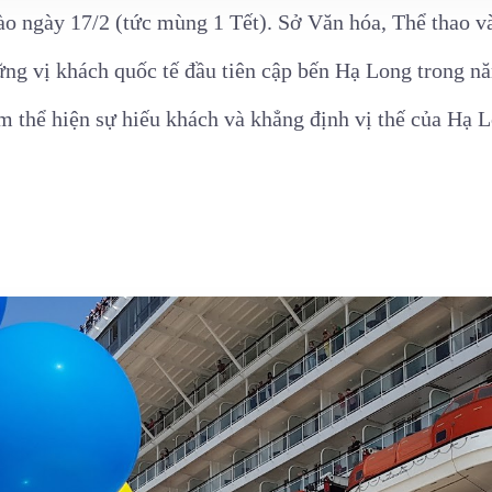
vào ngày 17/2 (tức mùng 1 Tết). Sở Văn hóa, Thể thao v
những vị khách quốc tế đầu tiên cập bến Hạ Long trong 
 thể hiện sự hiếu khách và khẳng định vị thế của Hạ Lo