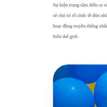
Sự kiện trọng tâm diễn ra 
sẽ chủ trì tổ chức lễ đón 
hoạt động truyền thống nhằm
biển thế giới.