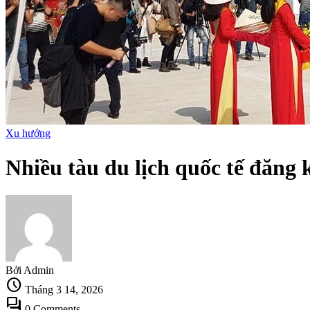
Xu hướng
Nhiều tàu du lịch quốc tế đăng
Bởi Admin
schedule
Tháng 3 14, 2026
forum
0 Comments