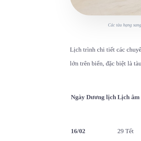
Các tàu hạng sang 
Lịch trình chi tiết các chu
lớn trên biển, đặc biệt là t
Ngày Dương lịch
Lịch âm
16/02
29 Tết