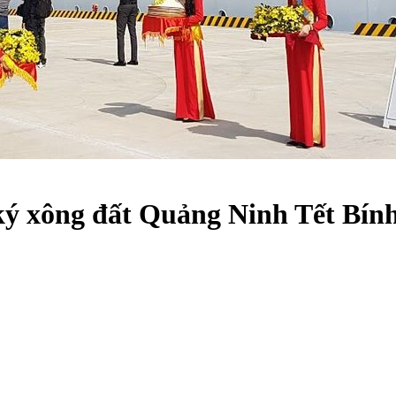
 ký xông đất Quảng Ninh Tết Bín