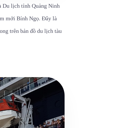
à Du lịch tỉnh Quảng Ninh
năm mới Bính Ngọ. Đây là
ng trên bản đồ du lịch tàu