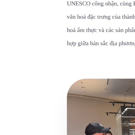
UNESCO công nhận, cùng Bảo
văn hoá đặc trưng của thàn
hoá ẩm thực và các sản phẩ
hợp giữa bản sắc địa phươn