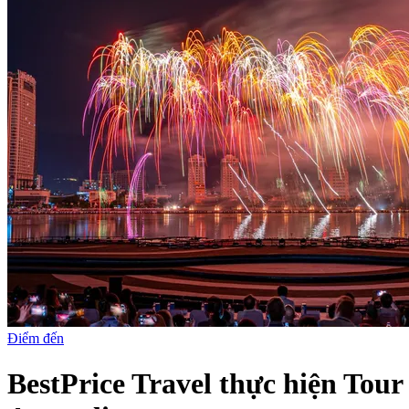
Điểm đến
BestPrice Travel thực hiện Tour