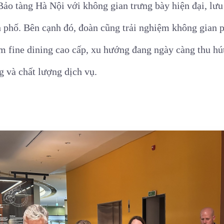
 tàng Hà Nội với không gian trưng bày hiện đại, lưu gi
h phố.
Bên cạnh đó, đoàn cũng trải nghiệm không gian p
m fine dining cao cấp, xu hướng đang ngày càng thu hút
g và chất lượng dịch vụ.