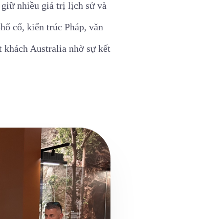
ữ nhiều giá trị lịch sử và
hố cổ, kiến trúc Pháp, văn
 khách Australia nhờ sự kết