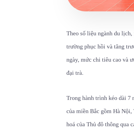
Theo số liệu ngành du lịch
trường phục hồi và tăng trư
ngày, mức chi tiêu cao và ư
đại trà.
Trong hành trình kéo dài 7 
của miền Bắc gồm Hà Nội,
hoá của Thủ đô thông qua c