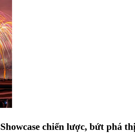
 Showcase chiến lược, bứt phá th