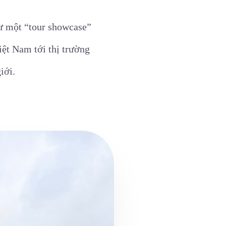
hư một “tour showcase”
iệt Nam tới thị trường
iới.