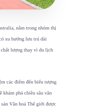
stralia, nằm trong nhóm thị
có xu hướng lưu trú dài
 chất lượng thay vì du lịch
hiệm các điểm đến biểu tượng
sẽ khám phá chiều sâu văn
 sản Văn hoá Thế giới được