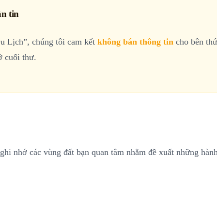
n tin
u Lịch”, chúng tôi cam kết
không bán thông tin
cho bên thứ
ở cuối thư.
ghi nhớ các vùng đất bạn quan tâm nhằm đề xuất những hành 