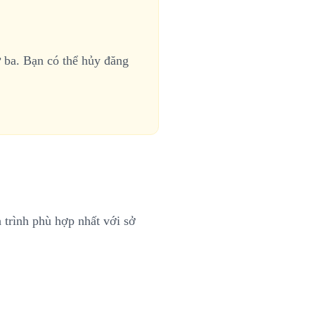
 ba. Bạn có thể hủy đăng
trình phù hợp nhất với sở