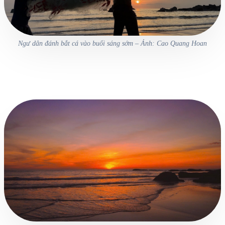
Ngư dân đánh bắt cá vào buổi sáng sớm – Ảnh: Cao Quang Hoan