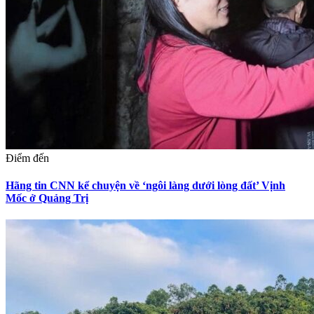
Điểm đến
Hãng tin CNN kể chuyện về ‘ngôi làng dưới lòng đất’ Vịnh
Mốc ở Quảng Trị