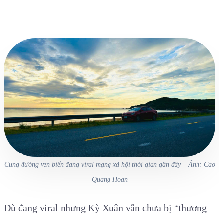
Cung đường ven biển đang viral mạng xã hội thời gian gần đây – Ảnh: Cao
Quang Hoan
Dù đang viral nhưng Kỳ Xuân vẫn chưa bị “thương