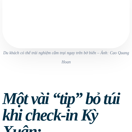
Du khách có thể trải nghiệm cắm trại ngay trên bờ biển – Ảnh: Cao Quang
Hoan
Một vài “tip” bỏ túi
khi check-in Kỳ
Xuân: