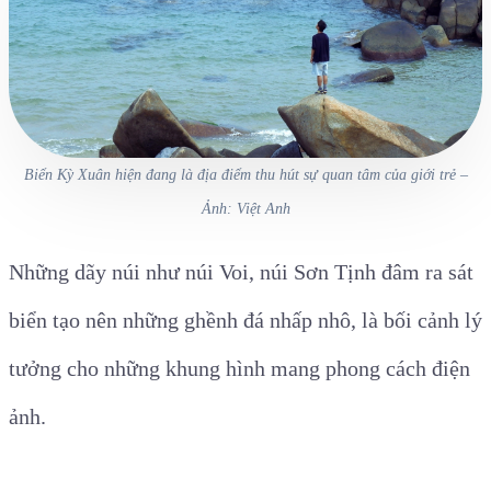
Biển Kỳ Xuân hiện đang là địa điểm thu hút sự quan tâm của giới trẻ –
Ảnh: Việt Anh
Những dãy núi như núi Voi, núi Sơn Tịnh đâm ra sát
biển tạo nên những ghềnh đá nhấp nhô, là bối cảnh lý
tưởng cho những khung hình mang phong cách điện
ảnh.