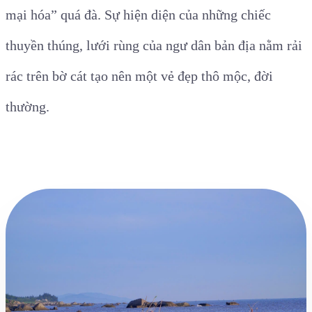
mại hóa” quá đà. Sự hiện diện của những chiếc
thuyền thúng, lưới rùng của ngư dân bản địa nằm rải
rác trên bờ cát tạo nên một vẻ đẹp thô mộc, đời
thường.