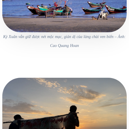
Kỳ Xuân vẫn giữ được nét mộc mạc, giản dị của làng chài ven biển – Ảnh:
Cao Quang Hoan