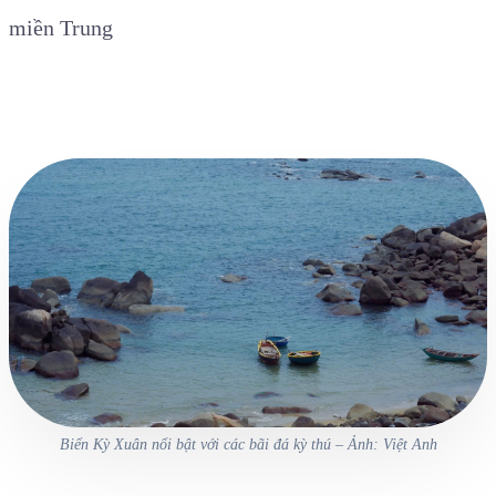
miền Trung
Biển Kỳ Xuân nổi bật với các bãi đá kỳ thú – Ảnh: Việt Anh