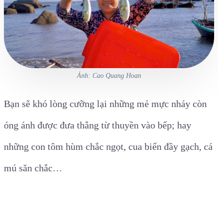
Ảnh: Cao Quang Hoan
Bạn sẽ khó lòng cưỡng lại những mẻ mực nháy còn
óng ánh được đưa thẳng từ thuyền vào bếp; hay
những con tôm hùm chắc ngọt, cua biển đầy gạch, cá
mú săn chắc…