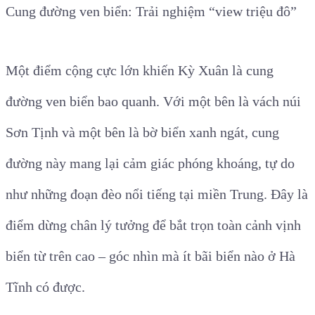
Cung đường ven biển: Trải nghiệm “view triệu đô”
Một điểm cộng cực lớn khiến Kỳ Xuân là cung
đường ven biển bao quanh. Với một bên là vách núi
Sơn Tịnh và một bên là bờ biển xanh ngát, cung
đường này mang lại cảm giác phóng khoáng, tự do
như những đoạn đèo nổi tiếng tại miền Trung. Đây là
điểm dừng chân lý tưởng để bắt trọn toàn cảnh vịnh
biển từ trên cao – góc nhìn mà ít bãi biển nào ở Hà
Tĩnh có được.