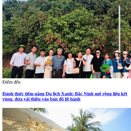
Điểm đến
Đánh thức tiềm năng Du lịch Xanh: Bắc Ninh mở rộng liên kết
vùng, đưa vải thiều vào bản đồ lữ hành