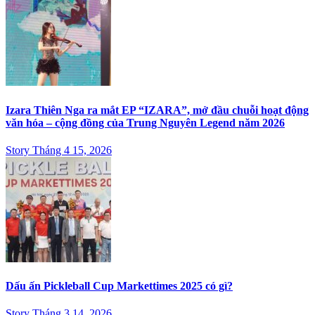
Izara Thiên Nga ra mắt EP “IZARA”, mở đầu chuỗi hoạt động
văn hóa – cộng đồng của Trung Nguyên Legend năm 2026
Story Tháng 4 15, 2026
Dấu ấn Pickleball Cup Markettimes 2025 có gì?
Story Tháng 3 14, 2026