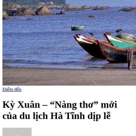
Điểm đến
Kỳ Xuân – “Nàng thơ” mới
của du lịch Hà Tĩnh dịp lễ