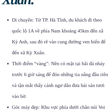
Di chuyển: Từ TP. Hà Tĩnh, du khách đi theo
quốc lộ 1A về phía Nam khoảng 45km đến xã
Kỳ Anh, sau đó rẽ vào cung đường ven biển để
đến xã Kỳ Xuân.
Thời điểm “vàng”: Nên có mặt tại bãi đá nhảy
trước 6 giờ sáng để đón những tia nắng đầu tiên
và tận mắt thấy cảnh ngư dân đưa hải sản tươi
vào bờ.
Góc máy đẹp: Khu vực phía dưới chân núi Voi