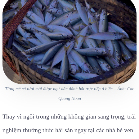
Từng mẻ cá tươi mới được ngư dân đánh bắt trực tiếp ở biển – Ảnh: Cao
Quang Hoan
Thay vì ngồi trong những không gian sang trọng, trải
nghiệm thưởng thức hải sản ngay tại các nhà bè ven