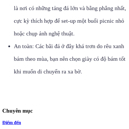
là nơi có những tảng đá lớn và bằng phẳng nhất,
cực kỳ thích hợp để set-up một buổi picnic nhỏ
hoặc chụp ảnh nghệ thuật.
An toàn: Các bãi đá ở đây khá trơn do rêu xanh
bám theo mùa, bạn nên chọn giày có độ bám tốt
khi muốn di chuyển ra xa bờ.
Chuyên mục
Điểm đến