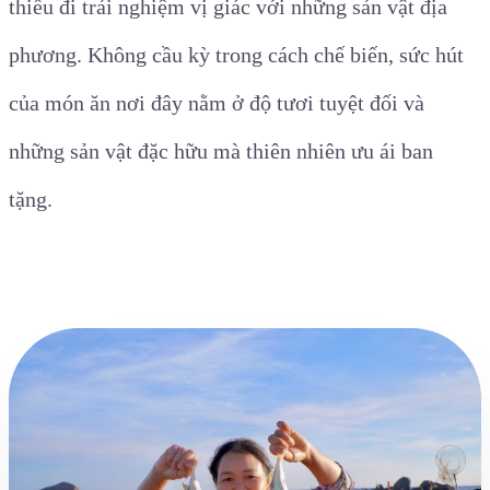
thiếu đi trải nghiệm vị giác với những sản vật địa
phương. Không cầu kỳ trong cách chế biến, sức hút
của món ăn nơi đây nằm ở độ tươi tuyệt đối và
những sản vật đặc hữu mà thiên nhiên ưu ái ban
tặng.