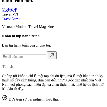
hành trình mới.
Travel VN
Travel
News
Vietnam Modern Travel Magazine
Nhận bí kíp hành trình
Bản tin hàng tuần của chúng tôi.
north_east
Tôn chỉ
Chúng tôi không chỉ là một tạp chí du lịch, mà là một hành trình kỹ
thuật số đầy cảm hứng, đưa bạn đến những góc đẹp nhất của Việt
Nam với phong cách hiện đại và chân thực nhất. Thế hệ du lịch mới
bắt đầu từ đây.
explore
Dựa trên sự trải nghiệm thực thụ.