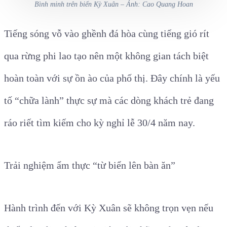
Bình minh trên biển Kỳ Xuân – Ảnh: Cao Quang Hoan
Tiếng sóng vỗ vào ghềnh đá hòa cùng tiếng gió rít
qua rừng phi lao tạo nên một không gian tách biệt
hoàn toàn với sự ồn ào của phố thị. Đây chính là yếu
tố “chữa lành” thực sự mà các dòng khách trẻ đang
ráo riết tìm kiếm cho kỳ nghỉ lễ 30/4 năm nay.
Trải nghiệm ẩm thực “từ biển lên bàn ăn”
Hành trình đến với Kỳ Xuân sẽ không trọn vẹn nếu