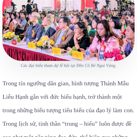
Các đại biểu tham dự lễ hội tại Đền Cô Bé Ngai Vàng.
Trong tín ngưỡng dân gian, hình tượng Thánh Mẫu
Liễu Hạnh gắn với đức hiếu hạnh, trở thành một
trong những biểu tượng tiêu biểu của đạo lý làm con.
Trong lịch sử, tinh thần “trung – hiếu” luôn được đề