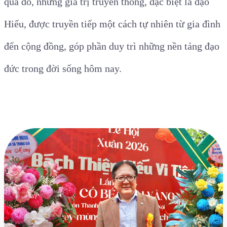
qua đó, những giá trị truyền thống, đặc biệt là đạo
Hiếu, được truyền tiếp một cách tự nhiên từ gia đình
đến cộng đồng, góp phần duy trì những nền tảng đạo
đức trong đời sống hôm nay.