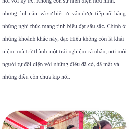
nối với ký ức. Không còn sự hiện diện hữu hình,
nhưng tình cảm và sự biết ơn vẫn được tiếp nối bằng
những nghi thức mang tính biểu đạt sâu sắc. Chính ở
những khoảnh khắc này, đạo Hiếu không còn là khái
niệm, mà trở thành một trải nghiệm cá nhân, nơi mỗi
người tự đối diện với những điều đã có, đã mất và
những điều còn chưa kịp nói.