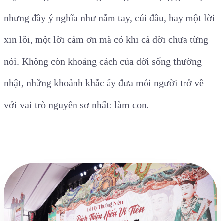
nhưng đầy ý nghĩa như nắm tay, cúi đầu, hay một lời
xin lỗi, một lời cảm ơn mà có khi cả đời chưa từng
nói. Không còn khoảng cách của đời sống thường
nhật, những khoảnh khắc ấy đưa mỗi người trở về
với vai trò nguyên sơ nhất: làm con.