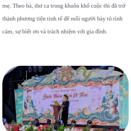
mẹ. Theo bà, thơ ca trong khuôn khổ cuộc thi đã trở
thành phương tiện tinh tế để mỗi người bày tỏ tình
cảm, sự biết ơn và trách nhiệm với gia đình.