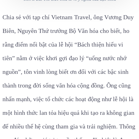
Chia sẻ với tạp chí Vietnam Travel, ông Vương Duy
Biên, Nguyên Thứ trưởng Bộ Văn hóa cho biết, ho
rằng điểm nổi bật của lễ hội “Bách thiện hiếu vi
tiên” nằm ở việc khơi gợi đạo lý “uống nước nhớ
nguồn”, tôn vinh lòng biết ơn đối với các bậc sinh
thành trong đời sống văn hóa cộng đồng. Ông cũng
nhấn mạnh, việc tổ chức các hoạt động như lễ hội là
một hình thức lan tỏa hiệu quả khi tạo ra không gian
để nhiều thế hệ cùng tham gia và trải nghiệm. Thông