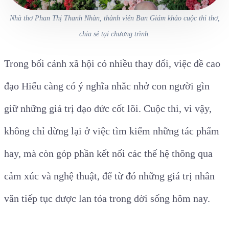
Nhà thơ Phan Thị Thanh Nhàn, thành viên Ban Giám khảo cuộc thi thơ,
chia sẻ tại chương trình.
Trong bối cảnh xã hội có nhiều thay đổi, việc đề cao
đạo Hiếu càng có ý nghĩa nhắc nhở con người gìn
giữ những giá trị đạo đức cốt lõi. Cuộc thi, vì vậy,
không chỉ dừng lại ở việc tìm kiếm những tác phẩm
hay, mà còn góp phần kết nối các thế hệ thông qua
cảm xúc và nghệ thuật, để từ đó những giá trị nhân
văn tiếp tục được lan tỏa trong đời sống hôm nay.