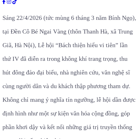
Sáng 22/4/2026 (tức mùng 6 tháng 3 năm Bính Ngọ),
tại Đền Cô Bé Ngai Vàng (thôn Thanh Hà, xã Trung
Giã, Hà Nội), Lễ hội “Bách thiện hiếu vi tiên” lần
thứ IV đã diễn ra trong không khí trang trọng, thu
hút đông đảo đại biểu, nhà nghiên cứu, văn nghệ sĩ
cùng người dân và du khách thập phương tham dự.
Không chỉ mang ý nghĩa tín ngưỡng, lễ hội dần được
định hình như một sự kiện văn hóa cộng đồng, góp
phần khơi dậy và kết nối những giá trị truyền thống