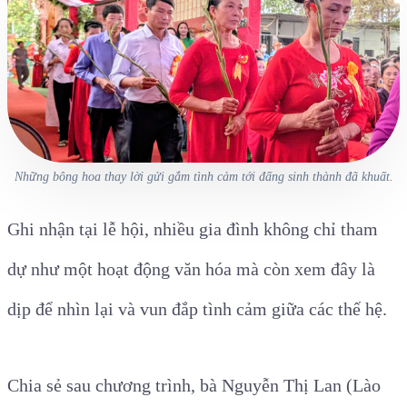
Những bông hoa thay lời gửi gắm tình cảm tới đấng sinh thành đã khuất.
Ghi nhận tại lễ hội, nhiều gia đình không chỉ tham
dự như một hoạt động văn hóa mà còn xem đây là
dịp để nhìn lại và vun đắp tình cảm giữa các thế hệ.
Chia sẻ sau chương trình, bà Nguyễn Thị Lan (Lào