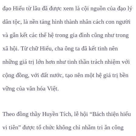
đạo Hiếu từ lâu đã được xem là cội nguồn của đạo lý
dân tộc, là nền tảng hình thành nhân cách con người
và gắn kết các thế hệ trong gia đình cũng như trong
xã hội. Từ chữ Hiếu, cha ông ta đã kết tinh nên
những giá trị lớn hơn như tinh thần trách nhiệm với
cộng đồng, với đất nước, tạo nên một hệ giá trị bền
vững của văn hóa Việt.
Theo đồng thầy Huyền Tích, lễ hội “Bách thiện hiếu
vi tiên” được tổ chức không chỉ nhằm tri ân công