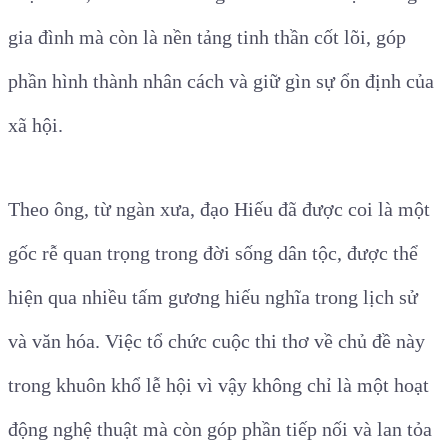
gia đình mà còn là nền tảng tinh thần cốt lõi, góp
phần hình thành nhân cách và giữ gìn sự ổn định của
xã hội.
Theo ông, từ ngàn xưa, đạo Hiếu đã được coi là một
gốc rễ quan trọng trong đời sống dân tộc, được thể
hiện qua nhiều tấm gương hiếu nghĩa trong lịch sử
và văn hóa. Việc tổ chức cuộc thi thơ về chủ đề này
trong khuôn khổ lễ hội vì vậy không chỉ là một hoạt
động nghệ thuật mà còn góp phần tiếp nối và lan tỏa