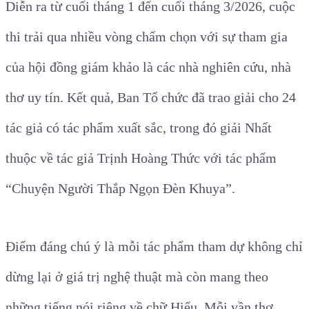
Diễn ra từ cuối tháng 1 đến cuối tháng 3/2026, cuộc
thi trải qua nhiều vòng chấm chọn với sự tham gia
của hội đồng giám khảo là các nhà nghiên cứu, nhà
thơ uy tín. Kết quả, Ban Tổ chức đã trao giải cho 24
tác giả có tác phẩm xuất sắc, trong đó giải Nhất
thuộc về tác giả Trịnh Hoàng Thức với tác phẩm
“Chuyện Người Thắp Ngọn Đèn Khuya”
.
Điểm đáng chú ý là mỗi tác phẩm tham dự không chỉ
dừng lại ở giá trị nghệ thuật mà còn mang theo
những tiếng nói riêng về chữ Hiếu. Mỗi vần thơ