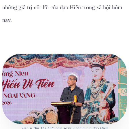
những giá trị cốt lõi của đạo Hiếu trong xã hội hôm
nay.
Tiến sĩ Bùi Thế Đức chia sẻ về ý nghĩa của đạo Hiếu