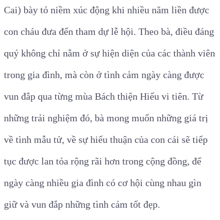
Cai) bày tỏ niềm xúc động khi nhiều năm liền được
con cháu đưa đến tham dự lễ hội. Theo bà, điều đáng
quý không chỉ nằm ở sự hiện diện của các thành viên
trong gia đình, mà còn ở tình cảm ngày càng được
vun đắp qua từng mùa Bách thiện Hiếu vi tiên. Từ
những trải nghiệm đó, bà mong muốn những giá trị
về tình mẫu tử, về sự hiếu thuận của con cái sẽ tiếp
tục được lan tỏa rộng rãi hơn trong cộng đồng, để
ngày càng nhiều gia đình có cơ hội cùng nhau gìn
giữ và vun đắp những tình cảm tốt đẹp.