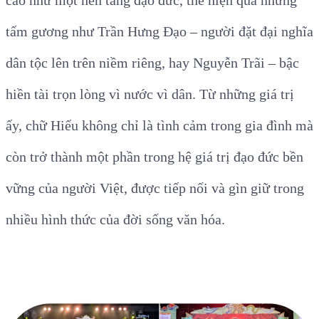
cao như một nền tảng đạo đức, thể hiện qua những
tấm gương như Trần Hưng Đạo – người đặt đại nghĩa
dân tộc lên trên niềm riêng, hay Nguyễn Trãi – bậc
hiền tài trọn lòng vì nước vì dân. Từ những giá trị
ấy, chữ Hiếu không chỉ là tình cảm trong gia đình mà
còn trở thành một phần trong hệ giá trị đạo đức bền
vững của người Việt, được tiếp nối và gìn giữ trong
nhiều hình thức của đời sống văn hóa.