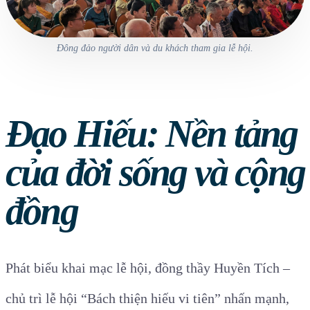
Đông đảo người dân và du khách tham gia lễ hội.
Đạo Hiếu: Nền tảng
của đời sống và cộng
đồng
Phát biểu khai mạc lễ hội, đồng thầy Huyền Tích –
chủ trì lễ hội “Bách thiện hiếu vi tiên” nhấn mạnh,