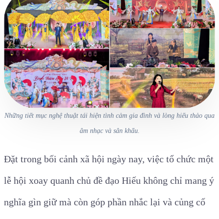
Những tiết mục nghệ thuật tái hiện tình cảm gia đình và lòng hiếu thảo qua
âm nhạc và sân khấu.
Đặt trong bối cảnh xã hội ngày nay, việc tổ chức một
lễ hội xoay quanh chủ đề đạo Hiếu không chỉ mang ý
nghĩa gìn giữ mà còn góp phần nhắc lại và củng cố