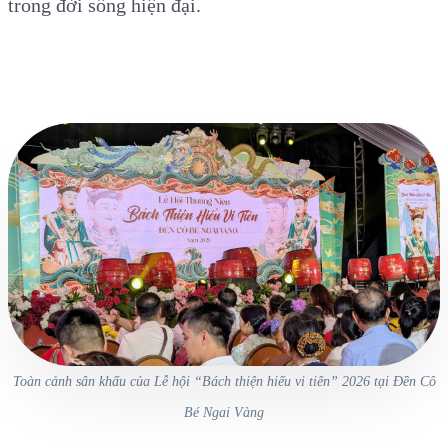
trong đời sống hiện đại.
Toàn cảnh sân khấu của Lễ hội “Bách thiện hiếu vi tiên” 2026 tại Đền Cô
Bé Ngai Vàng