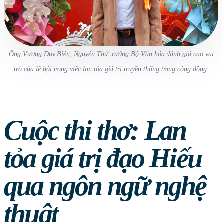
Ông Vương Duy Biên, Nguyên Thứ trưởng Bộ Văn hóa đánh giá cao vai
trò của lễ hội trong việc lan tỏa giá trị truyền thống trong cộng đồng.
Cuộc thi thơ: Lan
tỏa giá trị đạo Hiếu
qua ngôn ngữ nghệ
thuật