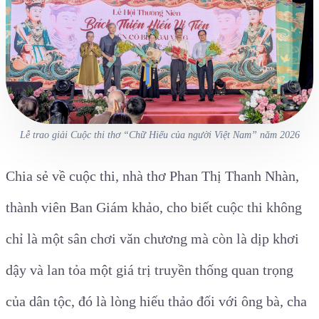
Lễ trao giải Cuộc thi thơ “Chữ Hiếu của người Việt Nam” năm 2026
Chia sẻ về cuộc thi, nhà thơ Phan Thị Thanh Nhàn,
thành viên Ban Giám khảo, cho biết cuộc thi không
chỉ là một sân chơi văn chương mà còn là dịp khơi
dậy và lan tỏa một giá trị truyền thống quan trọng
của dân tộc, đó là lòng hiếu thảo đối với ông bà, cha