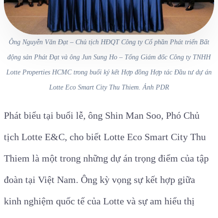
Ông Nguyễn Văn Đạt – Chủ tịch HĐQT Công ty Cổ phần Phát triển Bất
động sản Phát Đạt và ông Jun Sung Ho – Tổng Giám đốc Công ty TNHH
Lotte Properties HCMC trong buổi ký kết Hợp đồng Hợp tác Đầu tư dự án
Lotte Eco Smart City Thu Thiem. Ảnh PDR
Phát biểu tại buổi lễ, ông Shin Man Soo, Phó Chủ
tịch Lotte E&C, cho biết Lotte Eco Smart City Thu
Thiem là một trong những dự án trọng điểm của tập
đoàn tại Việt Nam. Ông kỳ vọng sự kết hợp giữa
kinh nghiệm quốc tế của Lotte và sự am hiểu thị