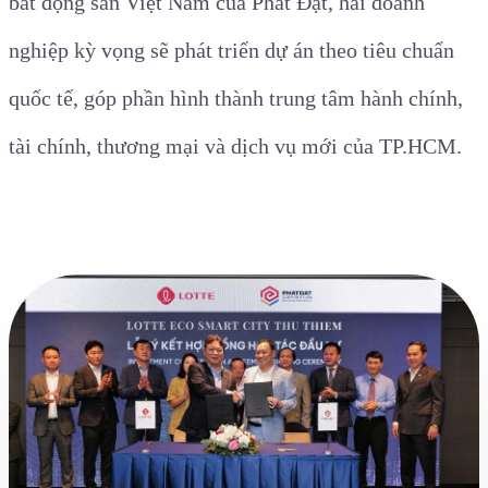
bất động sản Việt Nam của Phát Đạt, hai doanh
nghiệp kỳ vọng sẽ phát triển dự án theo tiêu chuẩn
quốc tế, góp phần hình thành trung tâm hành chính,
tài chính, thương mại và dịch vụ mới của TP.HCM.