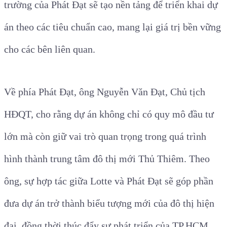
trường của Phát Đạt sẽ tạo nền tảng để triển khai dự
án theo các tiêu chuẩn cao, mang lại giá trị bền vững
cho các bên liên quan.
Về phía Phát Đạt, ông Nguyễn Văn Đạt, Chủ tịch
HĐQT, cho rằng dự án không chỉ có quy mô đầu tư
lớn mà còn giữ vai trò quan trọng trong quá trình
hình thành trung tâm đô thị mới Thủ Thiêm. Theo
ông, sự hợp tác giữa Lotte và Phát Đạt sẽ góp phần
đưa dự án trở thành biểu tượng mới của đô thị hiện
đại, đồng thời thúc đẩy sự phát triển của TP.HCM.