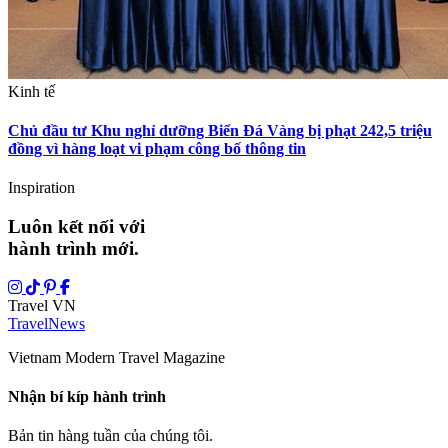
Kinh tế
Chủ đầu tư Khu nghỉ dưỡng Biển Đá Vàng bị phạt 242,5 triệu
đồng vì hàng loạt vi phạm công bố thông tin
Inspiration
Luôn kết nối với
hành trình mới.
Travel VN
Travel
News
Vietnam Modern Travel Magazine
Nhận bí kíp hành trình
Bản tin hàng tuần của chúng tôi.