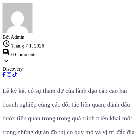
Bởi Admin
schedule
Tháng 7 1, 2026
forum
0 Comments
expand_more
Discovery
Lễ ký kết có sự tham dự của lãnh đạo cấp cao hai
doanh nghiệp cùng các đối tác liên quan, đánh dấu
bước tiến quan trọng trong quá trình triển khai một
trong những dự án đô thị có quy mô và vị trí đắc địa