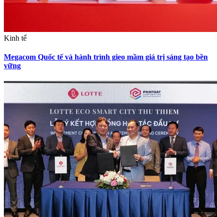
Kinh tế
Megacom Quốc tế và hành trình gieo mầm giá trị sáng tạo bền
vững