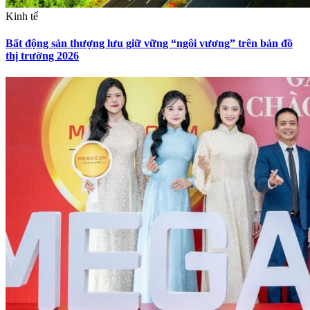
Kinh tế
Bất động sản thượng lưu giữ vững “ngôi vương” trên bản đồ
thị trường 2026