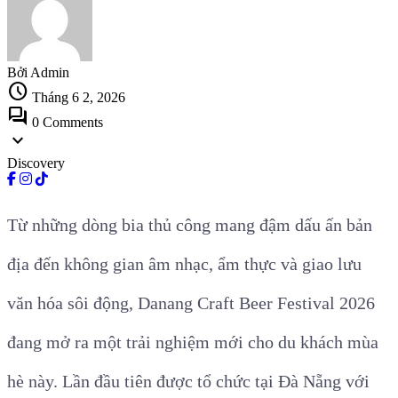
Bởi Admin
schedule
Tháng 6 2, 2026
forum
0 Comments
expand_more
Discovery
Từ những dòng bia thủ công mang đậm dấu ấn bản
địa đến không gian âm nhạc, ẩm thực và giao lưu
văn hóa sôi động, Danang Craft Beer Festival 2026
đang mở ra một trải nghiệm mới cho du khách mùa
hè này. Lần đầu tiên được tổ chức tại Đà Nẵng với