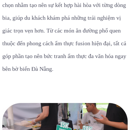
chọn nhằm tạo nên sự kết hợp hài hòa với từng dòng
bia, giúp du khách khám phá những trải nghiệm vị
giác trọn vẹn hơn. Từ các món ăn đường phố quen
thuộc đến phong cách ẩm thực fusion hiện đại, tất cả
góp phần tạo nên bức tranh ẩm thực đa văn hóa ngay
bên bờ biển Đà Nẵng.