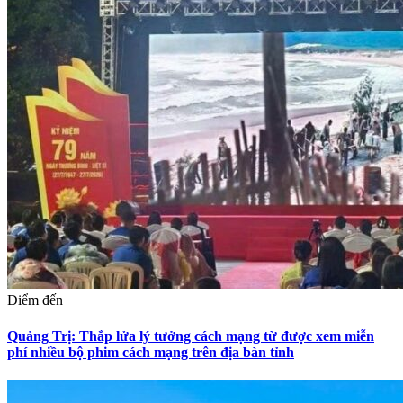
Điểm đến
Quảng Trị: Thắp lửa lý tưởng cách mạng từ được xem miễn