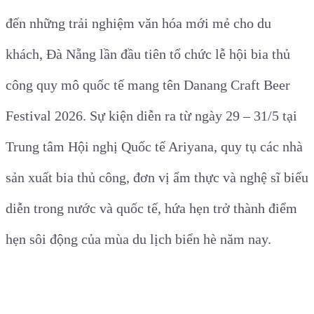
đến những trải nghiệm văn hóa mới mẻ cho du
khách, Đà Nẵng lần đầu tiên tổ chức lễ hội bia thủ
công quy mô quốc tế mang tên Danang Craft Beer
Festival 2026. Sự kiện diễn ra từ ngày 29 – 31/5 tại
Trung tâm Hội nghị Quốc tế Ariyana, quy tụ các nhà
sản xuất bia thủ công, đơn vị ẩm thực và nghệ sĩ biểu
diễn trong nước và quốc tế, hứa hẹn trở thành điểm
hẹn sôi động của mùa du lịch biển hè năm nay.