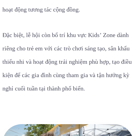
mặt của các ban nhạc sống, DJ, nghệ sĩ biểu diễn
nhạc cụ dân tộc kết hợp âm nhạc hiện đại cùng nhiều
hoạt động tương tác cộng đồng.
Đặc biệt, lễ hội còn bố trí khu vực Kids’ Zone dành
riêng cho trẻ em với các trò chơi sáng tạo, sân khấu
thiếu nhi và hoạt động trải nghiệm phù hợp, tạo điều
kiện để các gia đình cùng tham gia và tận hưởng kỳ
nghỉ cuối tuần tại thành phố biển.