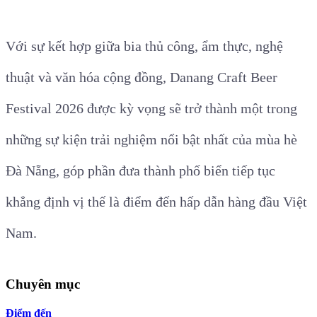
những sự kiện văn hóa sáng tạo, hiện đại và hội nhập
quốc tế.
Với sự kết hợp giữa bia thủ công, ẩm thực, nghệ
thuật và văn hóa cộng đồng, Danang Craft Beer
Festival 2026 được kỳ vọng sẽ trở thành một trong
những sự kiện trải nghiệm nổi bật nhất của mùa hè
Đà Nẵng, góp phần đưa thành phố biển tiếp tục
khẳng định vị thế là điểm đến hấp dẫn hàng đầu Việt
Nam.