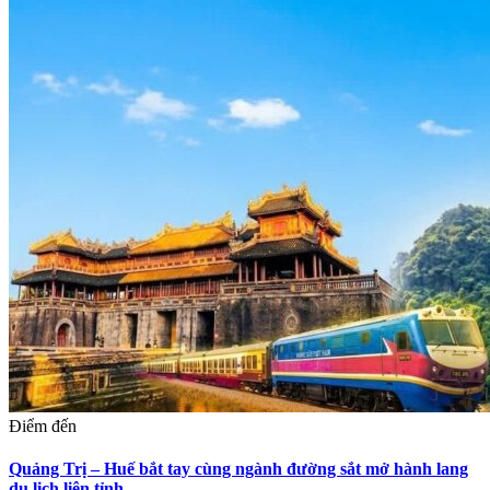
phí nhiều bộ phim cách mạng trên địa bàn tỉnh