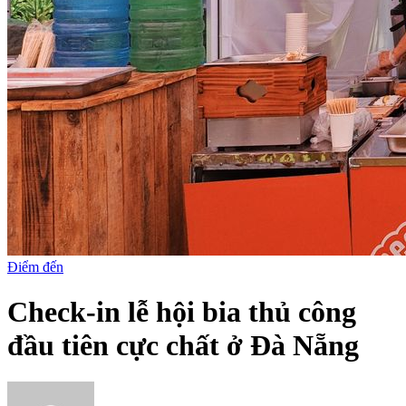
Điểm đến
Check-in lễ hội bia thủ công
đầu tiên cực chất ở Đà Nẵng