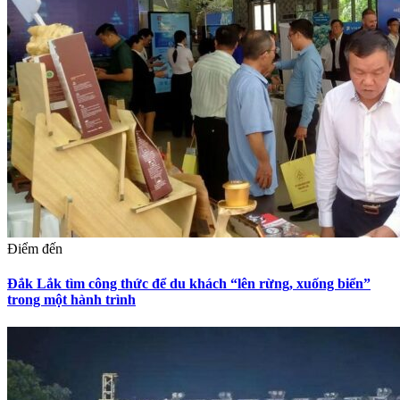
Điểm đến
Đắk Lắk tìm công thức để du khách “lên rừng, xuống biển”
trong một hành trình