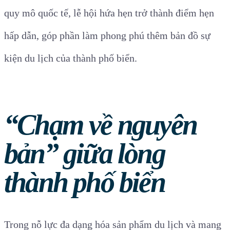
quy mô quốc tế, lễ hội hứa hẹn trở thành điểm hẹn
hấp dẫn, góp phần làm phong phú thêm bản đồ sự
kiện du lịch của thành phố biển.
“Chạm về nguyên
bản” giữa lòng
thành phố biển
Trong nỗ lực đa dạng hóa sản phẩm du lịch và mang