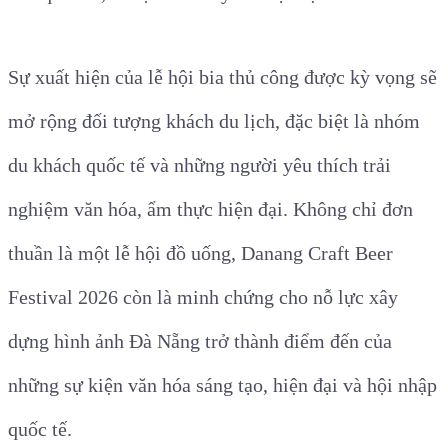
bên cạnh các hoạt động quen thuộc như lễ hội pháo
hoa quốc tế, lễ hội biển hay các sự kiện thể thao.
Sự xuất hiện của lễ hội bia thủ công được kỳ vọng sẽ
mở rộng đối tượng khách du lịch, đặc biệt là nhóm
du khách quốc tế và những người yêu thích trải
nghiệm văn hóa, ẩm thực hiện đại. Không chỉ đơn
thuần là một lễ hội đồ uống, Danang Craft Beer
Festival 2026 còn là minh chứng cho nỗ lực xây
dựng hình ảnh Đà Nẵng trở thành điểm đến của