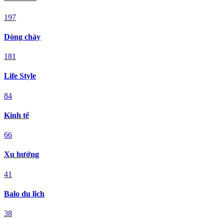
Chuyên mục
Điểm đến
197
Dòng chảy
181
Life Style
84
Kinh tế
66
Xu hướng
41