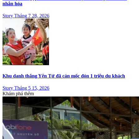
Smartphone gập của Vertu: từ chất liệu thủ công đến AI cá
nhân hóa
Story Tháng 7 28, 2026
Khu danh thắng Yên Tử đã cán mốc đón 1 triệu du khách
Story Tháng 5 15, 2026
Khám phá thêm