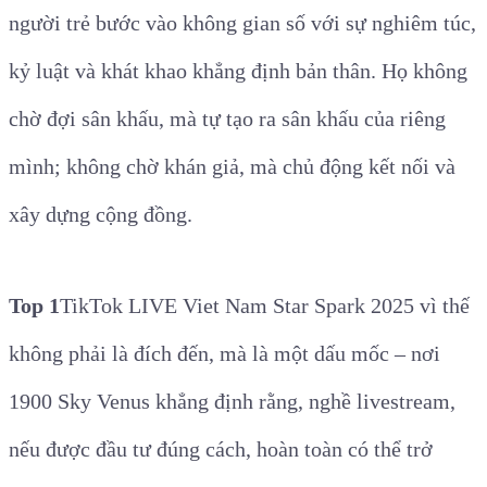
người trẻ bước vào không gian số với sự nghiêm túc,
kỷ luật và khát khao khẳng định bản thân. Họ không
chờ đợi sân khấu, mà tự tạo ra sân khấu của riêng
mình; không chờ khán giả, mà chủ động kết nối và
xây dựng cộng đồng.
Top 1
TikTok LIVE Viet Nam Star Spark 2025
vì thế
không phải là đích đến, mà là một dấu mốc – nơi
1900 Sky Venus khẳng định rằng, nghề livestream,
nếu được đầu tư đúng cách, hoàn toàn có thể trở