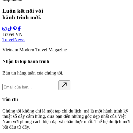
Luôn kết nối với
hành trình mới.
Travel VN
Travel
News
Vietnam Modern Travel Magazine
Nhận bí kíp hành trình
Bản tin hàng tuần của chúng tôi.
north_east
Tôn chỉ
Chúng tôi không chỉ là một tạp chí du lịch, mà là một hành trình kỹ
thuật số đầy cảm hứng, đưa bạn đến những góc đẹp nhất của Việt
Nam với phong cách hiện đại và chân thực nhất. Thế hệ du lịch mới
bắt đầu từ đây.