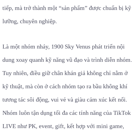
tiếp, mà trở thành một “sản phẩm” được chuẩn bị kỹ
lưỡng, chuyên nghiệp.
Là một nhóm nhảy, 1900 Sky Venus phát triển nội
dung xoay quanh kỹ năng vũ đạo và trình diễn nhóm.
Tuy nhiên, điều giữ chân khán giả không chỉ nằm ở
kỹ thuật, mà còn ở cách nhóm tạo ra bầu không khí
tương tác sôi động, vui vẻ và giàu cảm xúc kết nối.
Nhóm luôn tận dụng tối đa các tính năng của TikTok
LIVE như PK, event, gift, kết hợp với mini game,