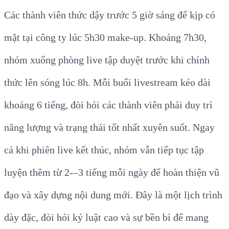
Các thành viên thức dậy trước 5 giờ sáng để kịp có
mặt tại công ty lúc 5h30 make-up. Khoảng 7h30,
nhóm xuống phòng live tập duyệt trước khi chính
thức lên sóng lúc 8h. Mỗi buổi livestream kéo dài
khoảng 6 tiếng, đòi hỏi các thành viên phải duy trì
năng lượng và trạng thái tốt nhất xuyên suốt. Ngay
cả khi phiên live kết thúc, nhóm vẫn tiếp tục tập
luyện thêm từ 2-–3 tiếng mỗi ngày để hoàn thiện vũ
đạo và xây dựng nội dung mới. Đây là một lịch trình
dày đặc, đòi hỏi kỷ luật cao và sự bền bỉ để mang