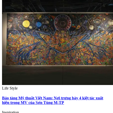
Life Style
Bảo tàng Mỹ thuật Việt Nam: Nơi trưng bày 4 kiệt tác xuất
hiện trong MV của Sơn Tùng M-TP
Inspiration