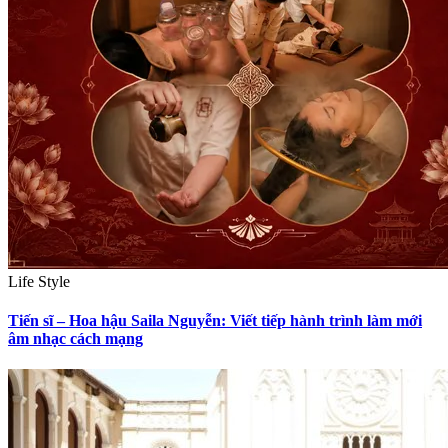
Life Style
Tiến sĩ – Hoa hậu Saila Nguyễn: Viết tiếp hành trình làm mới
âm nhạc cách mạng