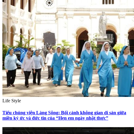
Life Style
Tiểu chủng viện Làng Sông: Bối cảnh không gian di sản giữa
miền ký ức và đức tin của “Hẹn em ngày nhật thực”