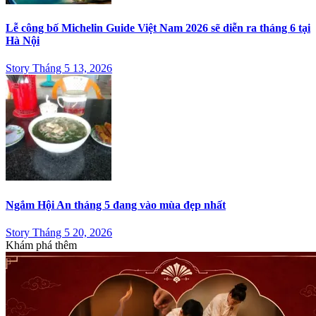
Lễ công bố Michelin Guide Việt Nam 2026 sẽ diễn ra tháng 6 tại
Hà Nội
Story Tháng 5 13, 2026
Ngắm Hội An tháng 5 đang vào mùa đẹp nhất
Story Tháng 5 20, 2026
Khám phá thêm