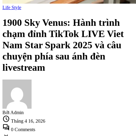
Life Style
1900 Sky Venus: Hành trình
chạm đỉnh TikTok LIVE Viet
Nam Star Spark 2025 và câu
chuyện phía sau ánh đèn
livestream
Bởi Admin
schedule
Tháng 4 16, 2026
forum
0 Comments