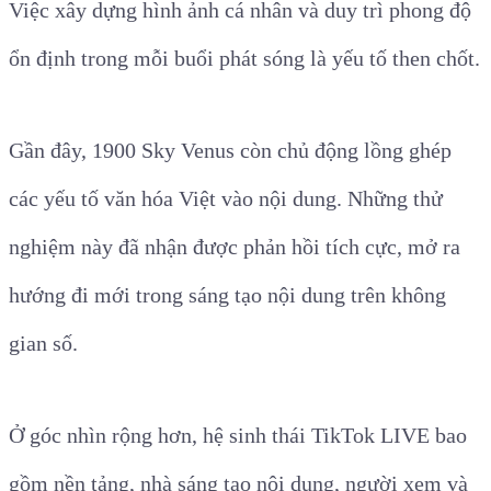
Việc xây dựng hình ảnh cá nhân và duy trì phong độ
ổn định trong mỗi buổi phát sóng là yếu tố then chốt.
Gần đây, 1900 Sky Venus còn chủ động lồng ghép
các yếu tố văn hóa Việt vào nội dung. Những thử
nghiệm này đã nhận được phản hồi tích cực, mở ra
hướng đi mới trong sáng tạo nội dung trên không
gian số.
Ở góc nhìn rộng hơn, hệ sinh thái TikTok LIVE bao
gồm nền tảng, nhà sáng tạo nội dung, người xem và