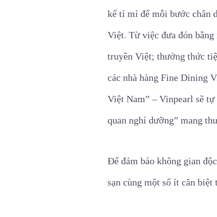
kế tỉ mỉ để mỗi bước chân 
Việt. Từ việc đưa đón bằng 
truyền Việt; thưởng thức ti
các nhà hàng Fine Dining Vi
Việt Nam” – Vinpearl sẽ tự
quan nghỉ dưỡng” mang thư
Để đảm bảo không gian độc 
sạn cùng một số ít căn biệt