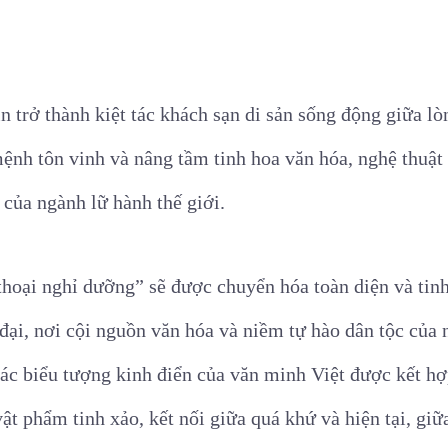
n trở thành kiệt tác khách sạn di sản sống động giữa lò
ệnh tôn vinh và nâng tầm tinh hoa văn hóa, nghệ thuậ
của ngành lữ hành thế giới.
thoại nghỉ dưỡng” sẽ được chuyển hóa toàn diện và tinh
 đại, nơi cội nguồn văn hóa và niềm tự hào dân tộc của 
Các biểu tượng kinh điển của văn minh Việt được kết hợ
ật phẩm tinh xảo, kết nối giữa quá khứ và hiện tại, giữ