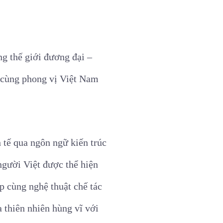
ng thế giới đương đại –
t cùng phong vị Việt Nam
 tế qua ngôn ngữ kiến trúc
người Việt được thể hiện
p cùng nghệ thuật chế tác
a thiên nhiên hùng vĩ với