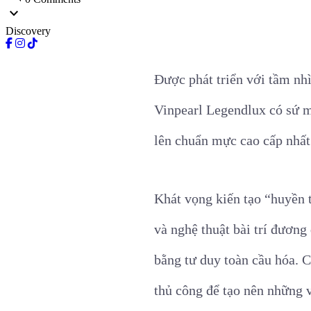
expand_more
Discovery
Được phát triển với tầm nhì
Vinpearl Legendlux có sứ m
lên chuẩn mực cao cấp nhất 
Khát vọng kiến tạo “huyền 
và nghệ thuật bài trí đương
bằng tư duy toàn cầu hóa. 
thủ công để tạo nên những v