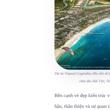
Dự án Vinpearl Legendlux đầu tiên sẽ đ
chân đèo Hải Vân, Vi
Bên cạnh vẻ đẹp kiến trúc v
hậu, thân thiện và sự quan t