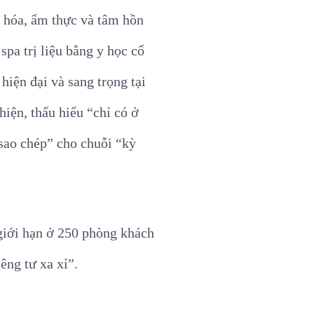
n hóa, ẩm thực và tâm hồn
pa trị liệu bằng y học cổ
hiện đại và sang trọng tại
hiện, thấu hiểu “chỉ có ở
sao chép” cho chuỗi “kỳ
 giới hạn ở 250 phòng khách
êng tư xa xỉ”.