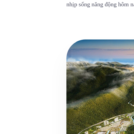
nhịp sống năng động hôm n