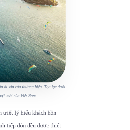
ần di sản của thương hiệu. Tọa lạc dưới
ng” mới của Việt Nam.
 triết lý hiếu khách hồn
ình tiếp đón đều được thiết