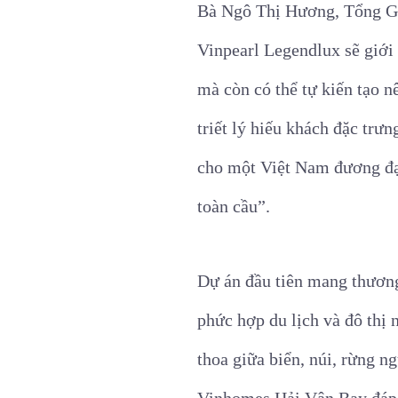
Bà Ngô Thị Hương, Tổng Giá
Vinpearl Legendlux sẽ giới 
mà còn có thể tự kiến tạo 
triết lý hiếu khách đặc trư
cho một Việt Nam đương đại
toàn cầu”.
Dự án đầu tiên mang thương
phức hợp du lịch và đô thị
thoa giữa biển, núi, rừng 
Vinhomes Hải Vân Bay đáp ứ