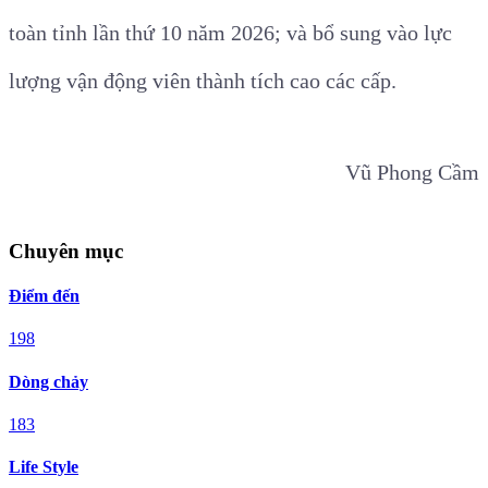
toàn tỉnh lần thứ 10 năm 2026; và bổ sung vào lực
lượng vận động viên thành tích cao các cấp.
Vũ Phong Cầm
Chuyên mục
Điểm đến
198
Dòng chảy
183
Life Style