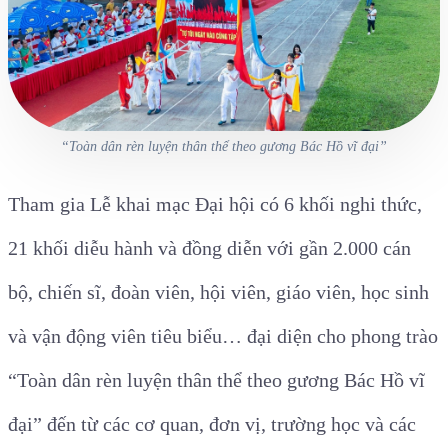
“Toàn dân rèn luyện thân thể theo gương Bác Hồ vĩ đại”
Tham gia Lễ khai mạc Đại hội có 6 khối nghi thức,
21 khối diễu hành và đồng diễn với gần 2.000 cán
bộ, chiến sĩ, đoàn viên, hội viên, giáo viên, học sinh
và vận động viên tiêu biểu… đại diện cho phong trào
“Toàn dân rèn luyện thân thể theo gương Bác Hồ vĩ
đại” đến từ các cơ quan, đơn vị, trường học và các