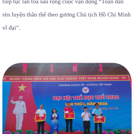
tiếp tục lan tỏa sâu rộng cuộc vận
động “Toàn dân
rèn luyện thân thể theo gương Chủ tịch Hồ Chí Minh
vĩ đại”.