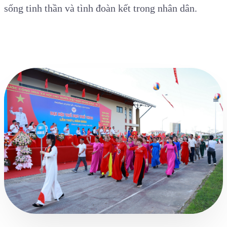
sống tinh thần và tình đoàn kết trong
n
hân dân.