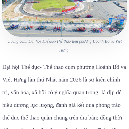
Quang cảnh Đại hội Thể dục-Thể thao liên phường Hoành Bồ và Việt
Hưng.
Đại hội Thể dục- Thể thao
cụm
phường
Hoành Bồ và
Việt Hưng
lần thứ
Nhất
năm 2026 là sự kiện chính
trị, văn hóa, xã hội có ý nghĩa quan trọng; là dịp để
biểu dương lực lượng, đánh giá kết quả phong trào
thể dục thể thao quần chúng trên địa bàn; đồng thời