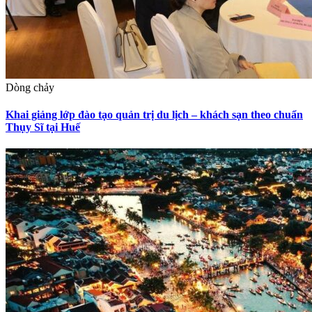
Dòng chảy
Khai giảng lớp đào tạo quản trị du lịch – khách sạn theo chuẩn
Thụy Sĩ tại Huế