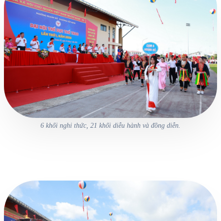
6 khối nghi thức, 21 khối diễu hành và đồng diễn.