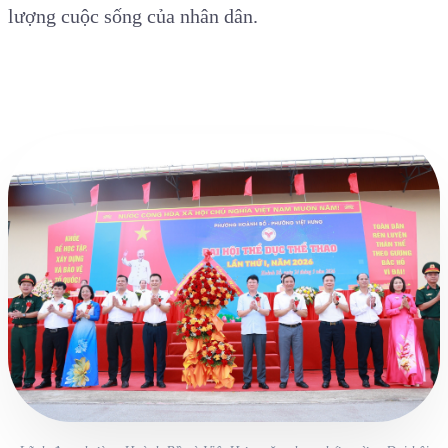
lượng cuộc sống của
n
hân dân.