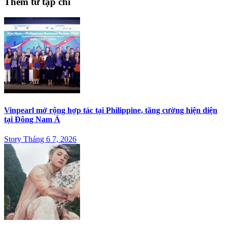
Thêm từ tạp chí
Vinpearl mở rộng hợp tác tại Philippine, tăng cường hiện diện
tại Đông Nam Á
Story Tháng 6 7, 2026