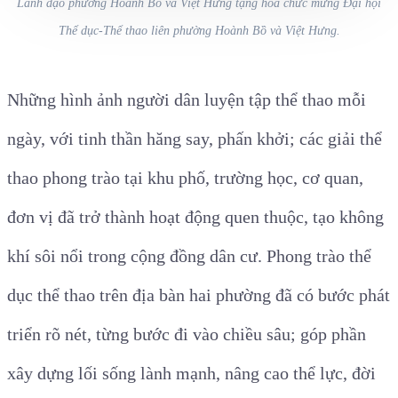
Lãnh đạo phường Hoành Bồ và Việt Hưng tặng hoa chức mừng Đại hội
Thể dục-Thể thao liên phường Hoành Bồ và Việt Hưng.
Những hình ảnh người dân luyện tập thể thao mỗi
ngày,
với tinh thần hăng say, phấn
khởi; các giải thể
thao phong trào tại khu phố, trường học, cơ quan,
đơn vị đã trở thành hoạt động quen thuộc, tạo không
khí sôi nổi trong cộng đồng dân cư.
P
hong trào thể
dục thể thao trên địa bàn
hai
phường đã có bước phát
triển rõ nét, từng bước đi vào chiều sâu; góp phần
xây dựng lối sống lành mạnh, nâng cao thể lực, đời