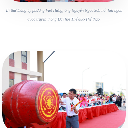
Bí thư Đảng ủy phường Việt Hưng, ông Nguyễn Ngọc Sơn nổi lửa ngọn
đuốc truyền thống Đại hội Thể dục-Thể thao.