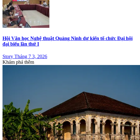
Hội Văn học Nghệ thuật Quảng Ninh dự kiến tổ chức Đại hội
đại biểu lần thứ I
Story Tháng 7 3, 2026
Khám phá thêm