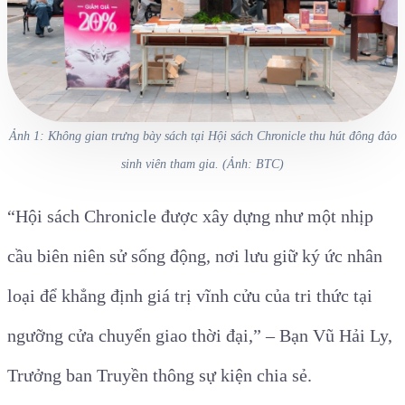
Ảnh 1: Không gian trưng bày sách tại Hội sách Chronicle thu hút đông đảo
sinh viên tham gia. (Ảnh: BTC)
“Hội sách Chronicle được xây dựng như một nhịp
cầu biên niên sử sống động, nơi lưu giữ ký ức nhân
loại để khẳng định giá trị vĩnh cửu của tri thức tại
ngưỡng cửa chuyển giao thời đại,” – Bạn Vũ Hải Ly,
Trưởng ban Truyền thông sự kiện chia sẻ.