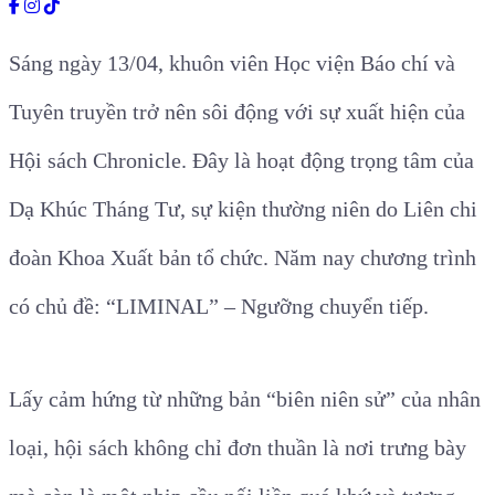
Sáng ngày 13/04, khuôn viên Học viện Báo chí và
Tuyên truyền trở nên sôi động với sự xuất hiện của
Hội sách Chronicle. Đây là hoạt động trọng tâm của
Dạ Khúc Tháng Tư, sự kiện thường niên do Liên chi
đoàn Khoa Xuất bản tổ chức. Năm nay chương trình
có chủ đề: “LIMINAL” – Ngưỡng chuyển tiếp.
Lấy cảm hứng từ những bản “biên niên sử” của nhân
loại, hội sách không chỉ đơn thuần là nơi trưng bày