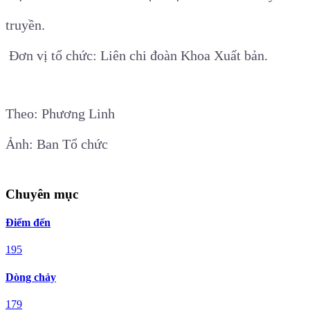
truyền.
Đơn vị tổ chức: Liên chi đoàn Khoa Xuất bản.
Theo: Phương Linh
Ảnh: Ban Tổ chức
Chuyên mục
Điểm đến
195
Dòng chảy
179