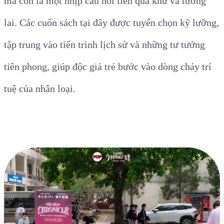
mà còn là một nhịp cầu nối liền quá khứ và tương
lai. Các cuốn sách tại đây được tuyển chọn kỹ lưỡng,
tập trung vào tiến trình lịch sử và những tư tưởng
tiên phong, giúp độc giả trẻ bước vào dòng chảy trí
tuệ của nhân loại.