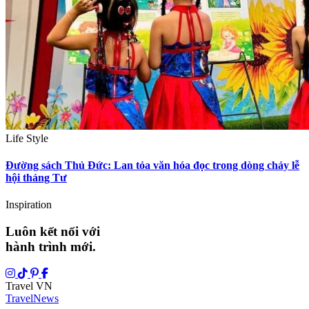
Life Style
Đường sách Thủ Đức: Lan tỏa văn hóa đọc trong dòng chảy lễ
hội tháng Tư
Inspiration
Luôn kết nối với
hành trình mới.
Travel VN
Travel
News