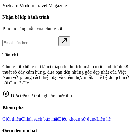
Vietnam Modern Travel Magazine
Nhận bí kíp hành trình
Bản tin hàng tuần của chúng tôi.
north_east
Tôn chỉ
Chúng tôi không chỉ là một tạp chí du lịch, mà là một hành trình kỹ
thuật số đầy cảm hứng, đưa bạn đến những góc đẹp nhất của Việt
Nam với phong cách hiện đại và chân thực nhất. Thế hệ du lịch mới
bắt đầu từ đây.
explore
Dựa trên sự trải nghiệm thực thụ.
Khám phá
Giới thiệu
Chính sách bảo mật
Điều khoản sử dụng
Liên hệ
Điểm đến nổi bật