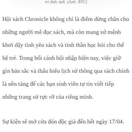
tri thức mới. (Ảnh: BTC)
Hội sách Chronicle không chỉ là điểm dừng chân cho
những người mê đọc sách, mà còn mang sứ mệnh
khơi dậy tình yêu sách và tinh thần học hỏi cho thế
hệ trẻ. Trong bối cảnh hội nhập hiện nay, việc giữ
gìn bản sắc và thấu hiểu lịch sử thông qua sách chính
là nền tảng để các bạn sinh viên tự tin viết tiếp
những trang sử rực rỡ của riêng mình.
Sự kiện sẽ mở cửa đón độc giả đến hết ngày 17/04.