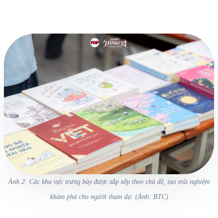
Ảnh 2: Các khu vực trưng bày được sắp xếp theo chủ đề, tạo trải nghiệm
khám phá cho người tham dự. (Ảnh: BTC)