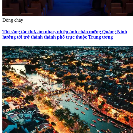
Dòng chảy
Thi sáng tác thơ, âm nhạc, nhiếp ảnh chào mừng Quảng Ninh
hướng tới trở thành thành phố trực thuộc Trung ương