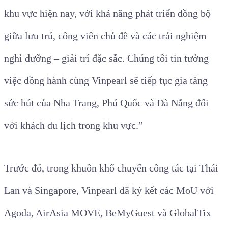
khu vực hiện nay, với khả năng phát triển đồng bộ
giữa lưu trú, công viên chủ đề và các trải nghiệm
nghỉ dưỡng – giải trí đặc sắc. Chúng tôi tin tưởng
việc đồng hành cùng Vinpearl sẽ tiếp tục gia tăng
sức hút của Nha Trang, Phú Quốc và Đà Nẵng đối
với khách du lịch trong khu vực.”
Trước đó, trong khuôn khổ chuyến công tác tại Thái
Lan và Singapore, Vinpearl đã ký kết các MoU với
Agoda, AirAsia MOVE, BeMyGuest và GlobalTix