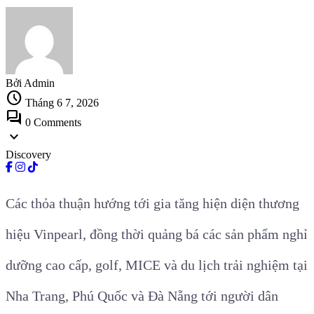
Bởi Admin
schedule
Tháng 6 7, 2026
forum
0 Comments
expand_more
Discovery
Các thỏa thuận hướng tới gia tăng hiện diện thương
hiệu Vinpearl, đồng thời quảng bá các sản phẩm nghỉ
dưỡng cao cấp, golf, MICE và du lịch trải nghiệm tại
Nha Trang, Phú Quốc và Đà Nẵng tới người dân