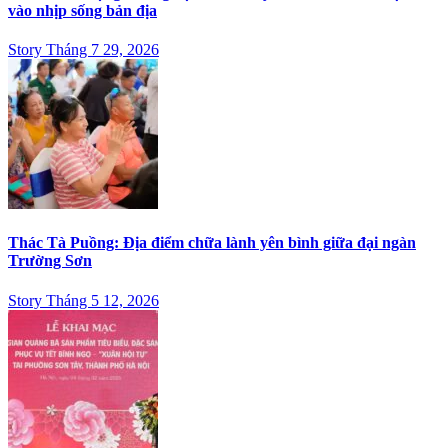
vào nhịp sống bản địa
Story Tháng 7 29, 2026
Thác Tà Puồng: Địa điểm chữa lành yên bình giữa đại ngàn
Trường Sơn
Story Tháng 5 12, 2026