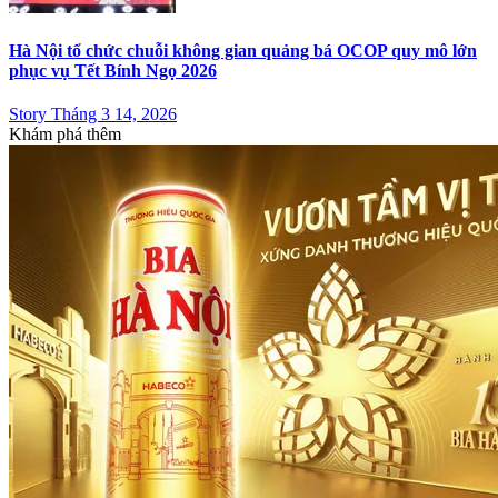
Hà Nội tổ chức chuỗi không gian quảng bá OCOP quy mô lớn
phục vụ Tết Bính Ngọ 2026
Story Tháng 3 14, 2026
Khám phá thêm