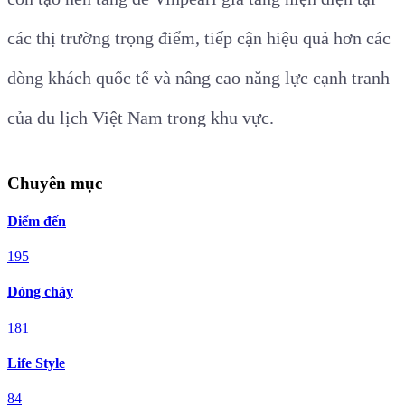
các thị trường trọng điểm, tiếp cận hiệu quả hơn các
dòng khách quốc tế và nâng cao năng lực cạnh tranh
của du lịch Việt Nam trong khu vực.
Chuyên mục
Điểm đến
195
Dòng chảy
181
Life Style
84