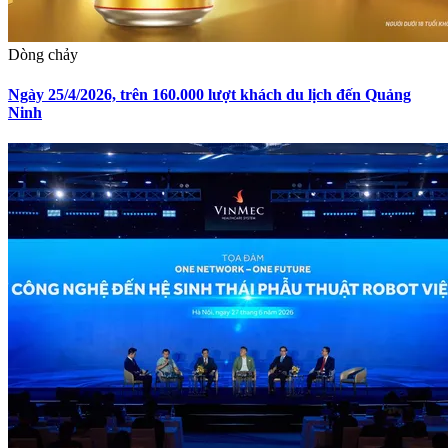
Dòng chảy
Ngày 25/4/2026, trên 160.000 lượt khách du lịch đến Quảng
Ninh