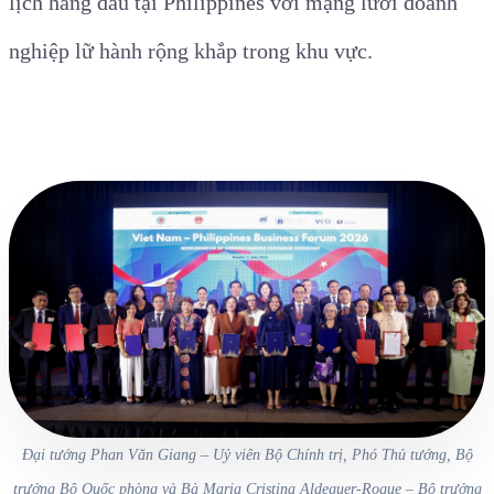
lịch hàng đầu tại Philippines với mạng lưới doanh
nghiệp lữ hành rộng khắp trong khu vực.
Đại tướng Phan Văn Giang – Uỷ viên Bộ Chính trị, Phó Thủ tướng, Bộ
trưởng Bộ Quốc phòng và Bà Maria Cristina Aldeguer-Roque – Bộ trưởng