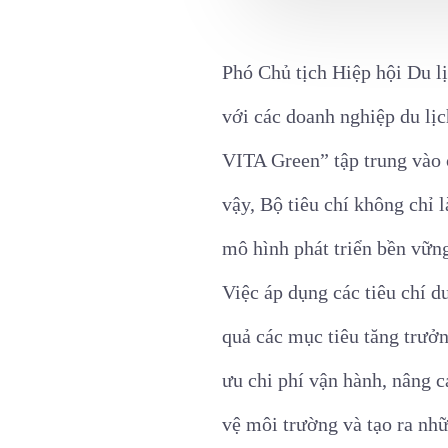
Phó Chủ tịch Hiệp hội Du l
với các doanh nghiệp du lịc
VITA Green” tập trung vào 
vậy, Bộ tiêu chí không chỉ 
mô hình phát triển bền vữn
Việc áp dụng các tiêu chí d
quả các mục tiêu tăng trưởn
ưu chi phí vận hành, nâng 
vệ môi trường và tạo ra nhữ