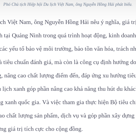
Phó Chủ tịch Hiệp hội Du lịch Việt Nam, ông Nguyễn Hồng Hải phát biểu.
ịch Việt Nam, ông Nguyễn Hồng Hải nêu ý nghĩa, giá tr
h tại Quảng Ninh trong quá trình hoạt động, kinh doanh
các yếu tố bảo vệ môi trường, bảo tồn văn hóa, trách
là tiêu chuẩn đánh giá, mà còn là công cụ định hướng 
g, nâng cao chất lượng điểm đến, đáp ứng xu hướng tiê
u lịch xanh góp phần nâng cao khả năng thu hút du khác
g xanh quốc gia. Và việc tham gia thực hiện Bộ tiêu ch
cao chất lượng sản phẩm, dịch vụ và góp phần xây dựng
ng giá trị tích cực cho cộng đồng.