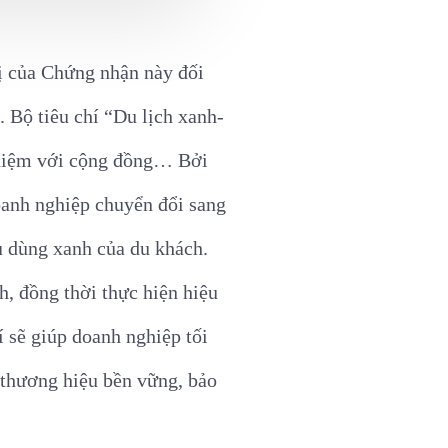
ị của Chứng nhận này đối
. Bộ tiêu chí “Du lịch xanh-
 nhiệm với cộng đồng… Bởi
doanh nghiệp chuyển đổi sang
u dùng xanh của du khách.
h, đồng thời thực hiện hiệu
í sẽ giúp doanh nghiệp tối
 thương hiệu bền vững, bảo