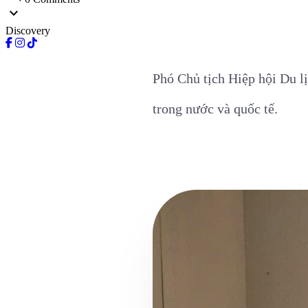
expand_more
Discovery
Phó Chủ tịch Hiệp hội Du l
trong nước và quốc tế.