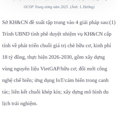
OCOP Trung ương năm 2025. (Ảnh: L.Hường)
Sở KH&CN đề xuất tập trung vào 4 giải pháp sau:
(1)
Trình UBND tỉnh phê duyệt nhiệm vụ KH&CN cấp
tỉnh
về phát triển chuỗi giá trị chè hữu cơ, kinh phí
18 tỷ đồng, thực hiện 2026-2030, gồm xây dựng
vùng nguyên liệu VietGAP/hữu cơ; đổi mới công
nghệ chế biến; ứng dụng IoT/cảm biến trong canh
tác; liên kết chuỗi khép kín; xây dựng mô hình du
lịch trải nghiệm.