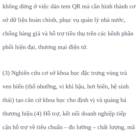
không dừng ở việc dán tem QR mà cần hình thành cơ
sở dữ liệu hoàn chỉnh, phục vụ quản lý nhà nước,
chống hàng giả và hỗ trợ tiêu thụ trên các kênh phân
phối hiện đại, thương mại điện tử.
(3) Nghiên cứu cơ sở khoa học đặc trưng vùng trà
ven biển
(thổ nhưỡng, vi khí hậu, hơi biển, hệ sinh
thái) tạo căn cứ khoa học cho định vị và quảng bá
thương hiệu.
(4) Hỗ trợ, kết nối doanh nghiệp
tiếp
cận hỗ trợ về tiêu chuẩn – đo lường – chất lượng, mã