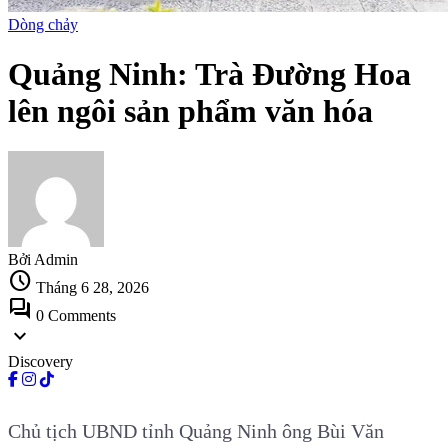
Dòng chảy
Quảng Ninh: Trà Đường Hoa
lên ngôi sản phẩm văn hóa
Bởi Admin
schedule
Tháng 6 28, 2026
forum
0 Comments
expand_more
Discovery
Chủ tịch UBND tỉnh Quảng Ninh ông Bùi Văn