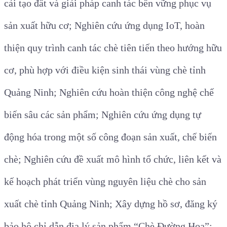
cải tạo đất và giải pháp canh tác bền vững phục vụ
sản xuất hữu cơ; Nghiên cứu ứng dụng IoT, hoàn
thiện quy trình canh tác chè tiên tiến theo hướng hữu
cơ, phù hợp với điều kiện sinh thái vùng chè tỉnh
Quảng Ninh; Nghiên cứu hoàn thiện công nghệ chế
biến sâu các sản phẩm; Nghiên cứu ứng dụng tự
động hóa trong một số công đoạn sản xuất, chế biến
chè; Nghiên cứu đề xuất mô hình tổ chức, liên kết và
kế hoạch phát triển vùng nguyên liệu chè cho sản
xuất chè tỉnh Quảng Ninh; Xây dựng hồ sơ, đăng ký
bảo hộ chỉ dẫn địa lý sản phẩm “Chè Đường Hoa”;