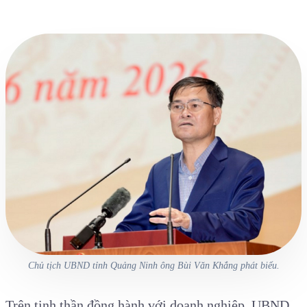
Chủ tịch UBND tỉnh Quảng Ninh ông Bùi Văn Khắng phát biểu.
Trên tinh thần đồng hành với doanh nghiệp, UBND