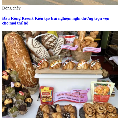
Dòng chảy
Đầu Rồng Resort-Kiến tạo trải nghiệm nghỉ dưỡng trọn vẹn
cho mọi thế hệ