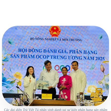
Các đại diện Trà Việt Tú nhận vinh danh tại sự kiện phân hạng sản phẩm