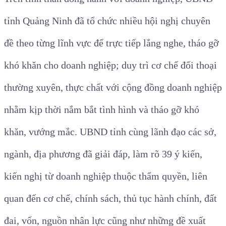
tỉnh Quảng Ninh đã tổ chức nhiều hội nghị chuyên
đề theo từng lĩnh vực để trực tiếp lắng nghe, tháo gỡ
khó khăn cho doanh nghiệp; duy trì cơ chế đối thoại
thường xuyên, thực chất với cộng đồng doanh nghiệp
nhằm kịp thời nắm bắt tình hình và tháo gỡ khó
khăn, vướng mắc. UBND tỉnh cùng lãnh đạo các sở,
ngành, địa phương đã giải đáp, làm rõ 39 ý kiến,
kiến nghị từ doanh nghiệp thuộc thẩm quyền, liên
quan đến cơ chế, chính sách, thủ tục hành chính, đất
đai, vốn, nguồn nhân lực cũng như những đề xuất