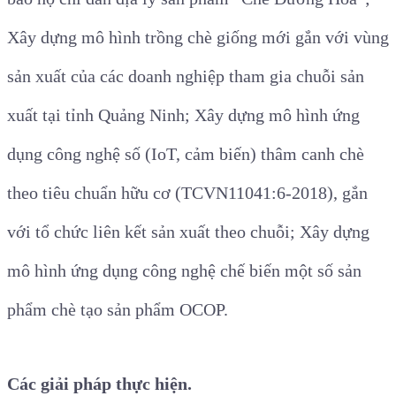
Xây dựng mô hình trồng chè giống mới gắn với vùng
sản xuất của các doanh nghiệp tham gia chuỗi sản
xuất tại tỉnh Quảng Ninh; Xây dựng mô hình ứng
dụng công nghệ số (IoT, cảm biến) thâm canh chè
theo tiêu chuẩn hữu cơ (TCVN11041:6-2018), gắn
với tổ chức liên kết sản xuất theo chuỗi; Xây dựng
mô hình ứng dụng công nghệ chế biến một số sản
phẩm chè tạo sản phẩm OCOP.
Các giải pháp thực hiện.