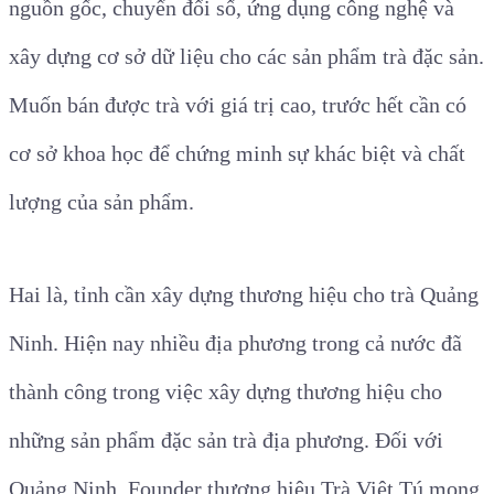
nguồn gốc, chuyển đổi số, ứng dụng công nghệ và
xây dựng cơ sở dữ liệu cho các sản phẩm trà đặc sản.
Muốn bán được trà với giá trị cao, trước hết cần có
cơ sở khoa học để chứng minh sự khác biệt và chất
lượng của sản phẩm.
Hai là, tỉnh cần xây dựng thương hiệu cho trà Quảng
Ninh. Hiện nay nhiều địa phương trong cả nước đã
thành công trong việc xây dựng thương hiệu cho
những sản phẩm đặc sản trà địa phương. Đối với
Quảng Ninh,
Founder thương hiệu Trà Việt Tú
mong