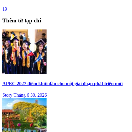
19
Thêm từ tạp chí
APEC 2027 điểm khởi đầu cho một giai đoạn phát triển mới
Story Tháng 6 30, 2026