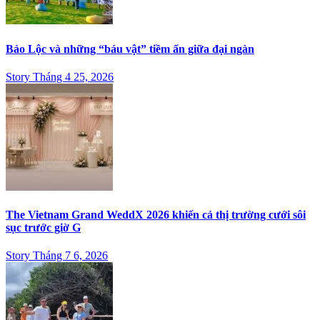
Bảo Lộc và những “báu vật” tiềm ẩn giữa đại ngàn
Story Tháng 4 25, 2026
The Vietnam Grand WeddX 2026 khiến cả thị trường cưới sôi
sục trước giờ G
Story Tháng 7 6, 2026