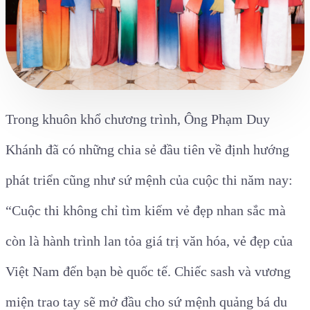
Trong khuôn khổ chương trình, Ông Phạm Duy
Khánh đã có những chia sẻ đầu tiên về định hướng
phát triển cũng như sứ mệnh của cuộc thi năm nay:
“Cuộc thi không chỉ tìm kiếm vẻ đẹp nhan sắc mà
còn là hành trình lan tỏa giá trị văn hóa, vẻ đẹp của
Việt Nam đến bạn bè quốc tế. Chiếc sash và vương
miện trao tay sẽ mở đầu cho sứ mệnh quảng bá du