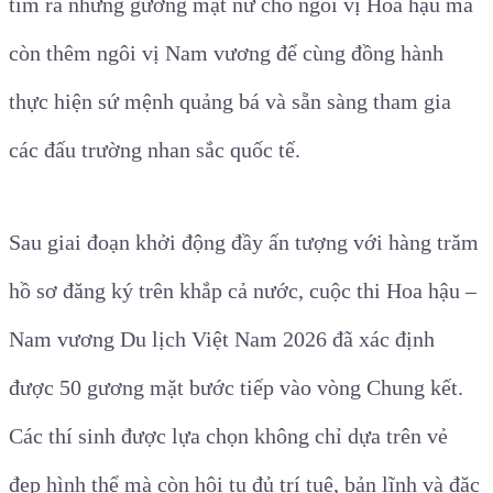
tìm ra những gương mặt nữ cho ngôi vị Hoa hậu mà
còn thêm ngôi vị Nam vương để cùng đồng hành
thực hiện sứ mệnh quảng bá và sẵn sàng tham gia
các đấu trường nhan sắc quốc tế.
Sau giai đoạn khởi động đầy ấn tượng với hàng trăm
hồ sơ đăng ký trên khắp cả nước, cuộc thi Hoa hậu –
Nam vương Du lịch Việt Nam 2026 đã xác định
được 50 gương mặt bước tiếp vào vòng Chung kết.
Các thí sinh được lựa chọn không chỉ dựa trên vẻ
đẹp hình thể mà còn hội tụ đủ trí tuệ, bản lĩnh và đặc