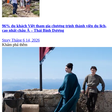
96% du khách Việt tham gia chương trình thành viên du lịch,
cao nhất châu Á – Thái Bình Dương
Story Tháng 6 14, 2026
Khám phá thêm