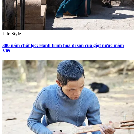
Life Style
300 năm chắt lọc: Hành trình hóa di sản của giọt nước mắm
Việt