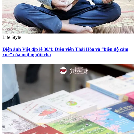
Life Style
Điện ảnh Việt dịp lễ 30/4: Diễn viên Thái Hòa và “biên độ cảm
xúc” của một người cha