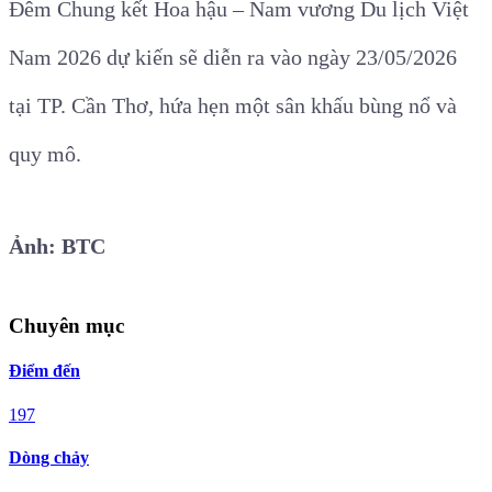
Đêm Chung kết Hoa hậu – Nam vương Du lịch Việt
Nam 2026 dự kiến sẽ diễn ra vào ngày 23/05/2026
tại TP. Cần Thơ, hứa hẹn một sân khấu bùng nổ và
quy mô.
Ảnh: BTC
Chuyên mục
Điểm đến
197
Dòng chảy