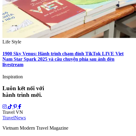
Life Style
1900 Sky Venus: Hành trình chạm đỉnh TikTok LIVE Viet
Nam Star Spark 2025 và câu chuyện phía sau ánh đèn
livestream
Inspiration
Luôn kết nối với
hành trình mới.
Travel VN
Travel
News
Vietnam Modern Travel Magazine