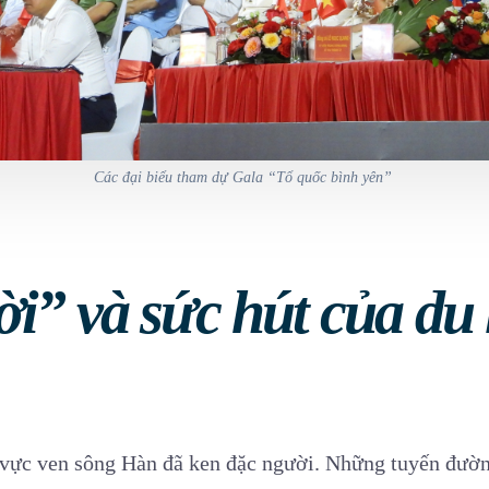
Các đại biểu tham dự Gala “Tổ quốc bình yên”
i” và sức hút của du 
 vực ven sông Hàn đã ken đặc người. Những tuyến đườn