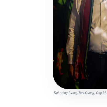
Đại tướng Lương Tam Quang, Ông Lê 