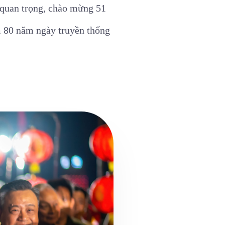
h quan trọng, chào mừng 51
m 80 năm ngày truyền thống