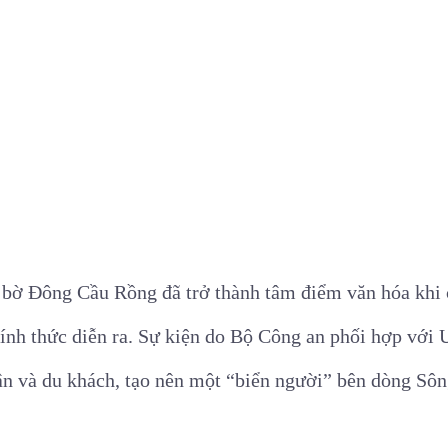
 bờ Đông Cầu Rồng đã trở thành tâm điểm văn hóa khi 
ính thức diễn ra. Sự kiện do Bộ Công an phối hợp vớ
ân và du khách, tạo nên một “biển người” bên dòng Sôn