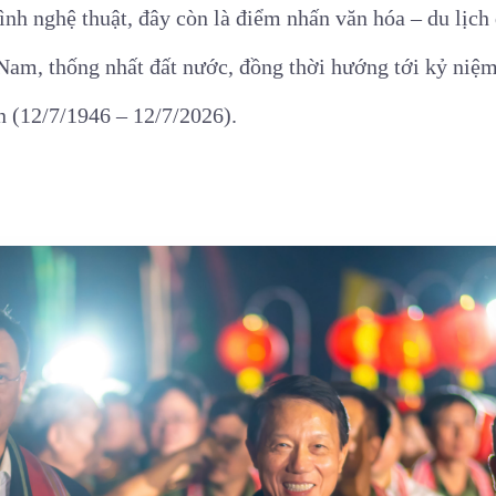
ình nghệ thuật, đây còn là điểm nhấn văn hóa – du lịc
am, thống nhất đất nước, đồng thời hướng tới kỷ niệ
 (12/7/1946 – 12/7/2026).