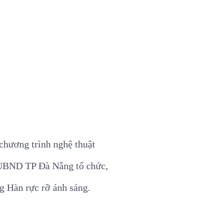
chương trình nghệ thuật
i UBND TP Đà Nẵng tổ chức,
g Hàn rực rỡ ánh sáng.