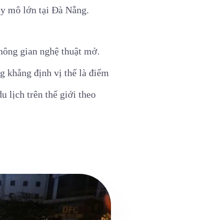
uy mô lớn tại Đà Nẵng.
hông gian nghệ thuật mở.
g khẳng định vị thế là điểm
 lịch trên thế giới theo