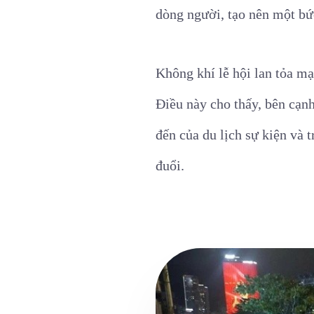
dòng người, tạo nên một bứ
Không khí lễ hội lan tỏa m
Điều này cho thấy, bên cạn
đến của du lịch sự kiện và 
đuổi.