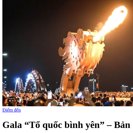
Điểm đến
Gala “Tổ quốc bình yên” – Bản 