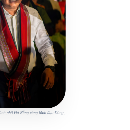
ành phố Đà Nẵng cùng lãnh đạo Đảng,