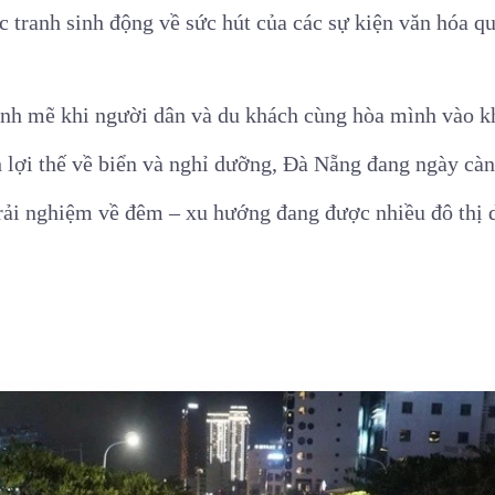
c tranh sinh động về sức hút của các sự kiện văn hóa q
ạnh mẽ khi người dân và du khách cùng hòa mình vào k
h lợi thế về biển và nghỉ dưỡng, Đà Nẵng đang ngày càn
trải nghiệm về đêm – xu hướng đang được nhiều đô thị du