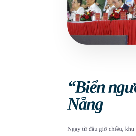
“Biển ngườ
Nẵng
Ngay từ đầu giờ chiều, khu