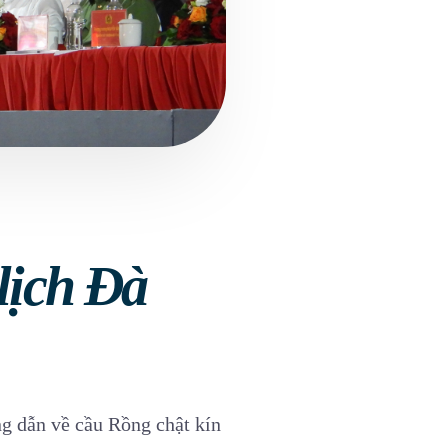
lịch Đà
g dẫn về cầu Rồng chật kín