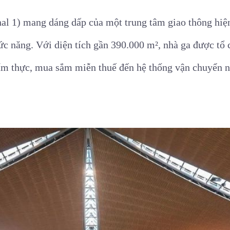
l 1) mang dáng dấp của một trung tâm giao thông hiện
c năng. Với diện tích gần 390.000 m², nhà ga được tổ c
 ẩm thực, mua sắm miễn thuế đến hệ thống vận chuyển nộ