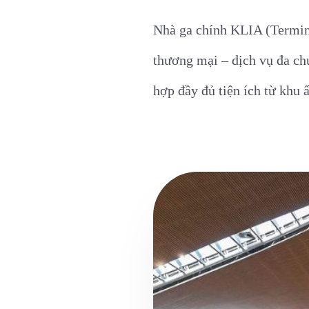
Nhà ga chính KLIA (Termina
thương mại – dịch vụ đa chứ
hợp đầy đủ tiện ích từ khu