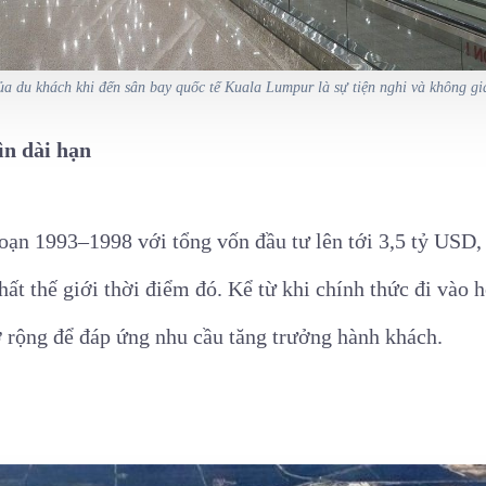
a du khách khi đến sân bay quốc tế Kuala Lumpur là sự tiện nghi và không gi
ìn dài hạn
oạn 1993–1998 với tổng vốn đầu tư lên tới 3,5 tỷ USD
ất thế giới thời điểm đó. Kể từ khi chính thức đi vào 
rộng để đáp ứng nhu cầu tăng trưởng hành khách.