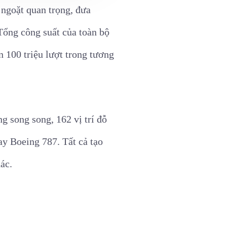
ngoặt quan trọng, đưa
Tổng công suất của toàn bộ
n 100 triệu lượt trong tương
g song song, 162 vị trí đỗ
y Boeing 787. Tất cả tạo
ác.