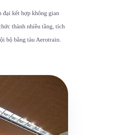
 đại kết hợp không gian
hức thành nhiều tầng, tích
i bộ bằng tàu Aerotrain.