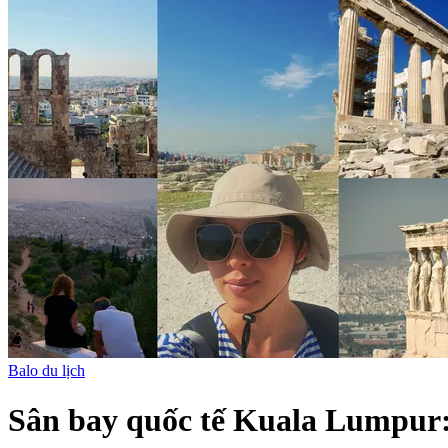
Balo du lịch
Sân bay quốc tế Kuala Lumpur