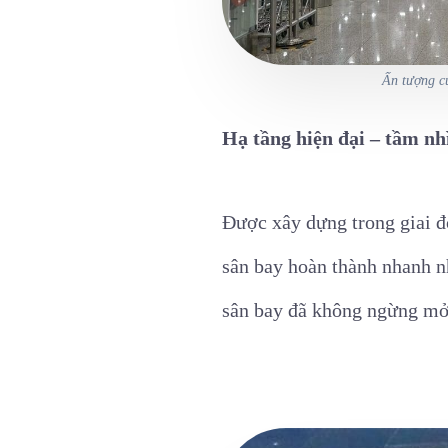
Ấn tượng củ
Hạ tầng hiện đại – tầm nh
Được xây dựng trong giai đ
sân bay hoàn thành nhanh nh
sân bay đã không ngừng mở 