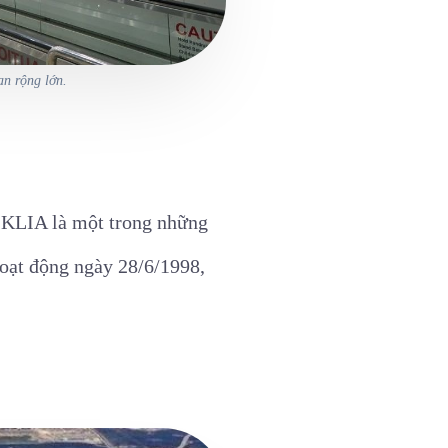
an rộng lớn.
, KLIA là một trong những
hoạt động ngày 28/6/1998,