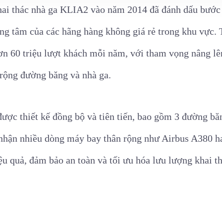
hai thác nhà ga KLIA2 vào năm 2014 đã đánh dấu bước 
ng tâm của các hãng hàng không giá rẻ trong khu vực. 
ơn 60 triệu lượt khách mỗi năm, với tham vọng nâng lê
 rộng đường băng và nhà ga.
ược thiết kế đồng bộ và tiên tiến, bao gồm 3 đường băn
 nhận nhiều dòng máy bay thân rộng như Airbus A380 ha
u quả, đảm bảo an toàn và tối ưu hóa lưu lượng khai th