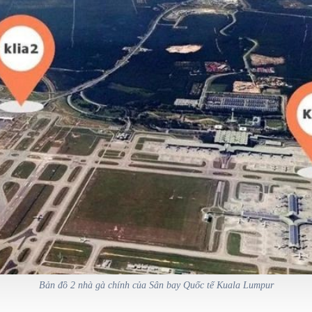
Bản đồ 2 nhà gà chính của Sân bay Quốc tế Kuala Lumpur