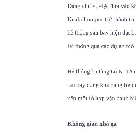
Đáng chú ý, việc đưa vào k
Kuala Lumpur trở thành tru
hệ thống sân bay hiện đạt h
lai thông qua các dự án mở
Hệ thống hạ tầng tại KLIA đ
tàu bay cùng khả năng tiếp
nên một tổ hợp vận hành hiệ
Không gian nhà ga