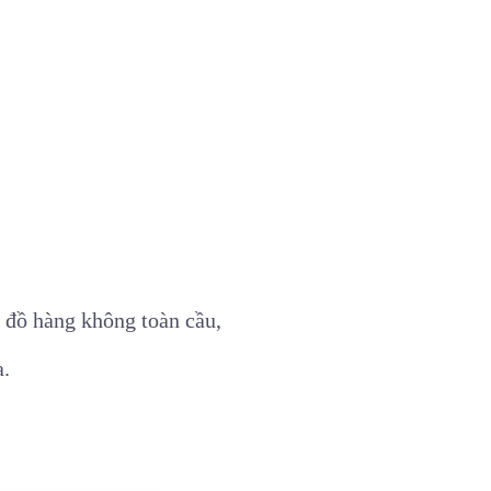
n đồ hàng không toàn cầu,
a.