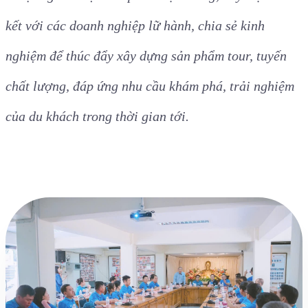
Thành viên trong đoàn Famtrip thăm quan tại Thạt
Luổng ở Viêng Chăn
Đây cũng là cơ hội để các doanh nghiệp kinh doanh
du lịch giới thiệu sản phẩm đặc trưng, đẩy mạnh liên
kết với các doanh nghiệp lữ hành, chia sẻ kinh
nghiệm để thúc đẩy xây dựng sản phẩm tour, tuyến