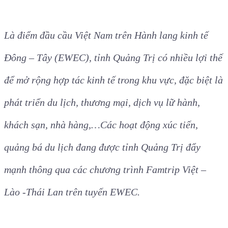
Thành viên trong đoàn Famtrip thăm quan tại Thạt
Luổng ở Viêng Chăn.
Là điểm đầu cầu Việt Nam trên Hành lang kinh tế