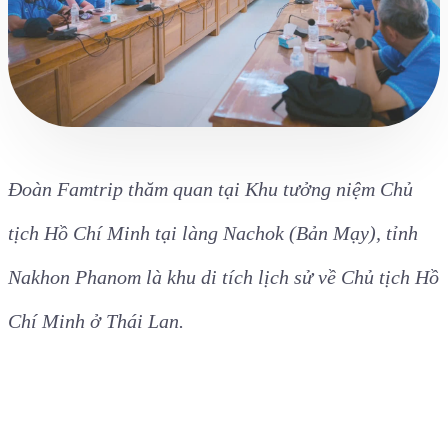
chất lượng, đáp ứng nhu cầu khám phá, trải nghiệm
của du khách trong thời gian tới.