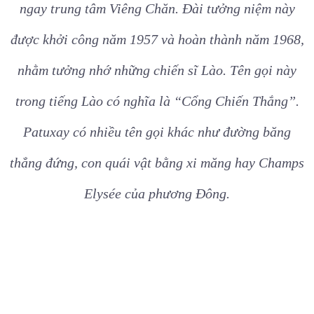
ngay trung tâm Viêng Chăn. Đài tưởng niệm này
được khởi công năm 1957 và hoàn thành năm 1968,
nhằm tưởng nhớ những chiến sĩ Lào. Tên gọi này
trong tiếng Lào có nghĩa là “Cổng Chiến Thắng”.
Patuxay có nhiều tên gọi khác như đường băng
thẳng đứng, con quái vật bằng xi măng hay Champs
Elysée của phương Đông.