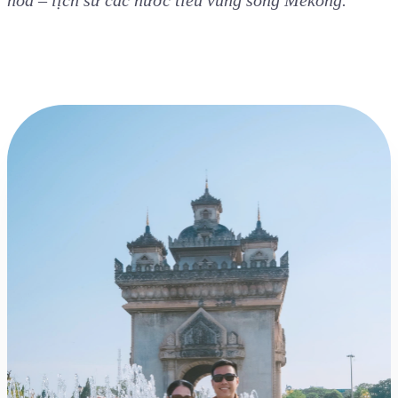
hóa – lịch sử các nước tiểu vùng sông Mekong.