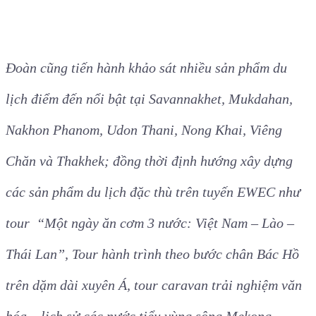
Đoàn cũng tiến hành khảo sát nhiều sản phẩm du
lịch điểm đến nổi bật tại Savannakhet, Mukdahan,
Nakhon Phanom, Udon Thani, Nong Khai, Viêng
Chăn và Thakhek; đồng thời định hướng xây dựng
các sản phẩm du lịch đặc thù trên tuyến EWEC như
tour “Một ngày ăn cơm 3 nước: Việt Nam – Lào –
Thái Lan”, Tour hành trình theo bước chân Bác Hồ
trên dặm dài xuyên Á, tour caravan trải nghiệm văn