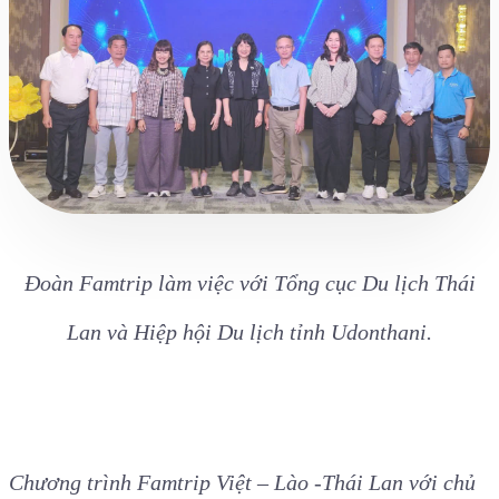
Đoàn Famtrip làm việc với Tổng cục Du lịch Thái
Lan và Hiệp hội Du lịch tỉnh Udonthani.
Chương trình Famtrip Việt – Lào -Thái Lan với chủ