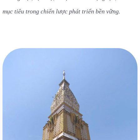
Thái Lan
EWEC có vai trò quan trọng trong chiến lược liên
kết các địa phương của các quốc gia hưởng lợi trực
tiếp thuộc Tiểu vùng sông Mekong. Chính phủ các
nước trên EWEC luôn chú trọng đề cao các hoạt
động giao lưu kinh tế, văn hóa, nhất là coi phát triển
thương mại, dịch vụ, du lịch vừa là động lực, vừa là
mục tiêu trong chiến lược phát triển bền vững.