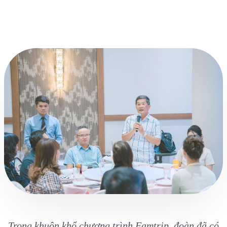
Trong khuôn khổ chương trình Famtrip, đoàn đã có