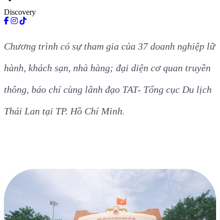
expand_more
Discovery
Chương trình có sự tham gia của 37 doanh nghiệp lữ
hành, khách sạn, nhà hàng; đại diện cơ quan truyền
thông, báo chí cùng lãnh đạo TAT- Tổng cục Du lịch
Thái Lan tại TP. Hồ Chí Minh.