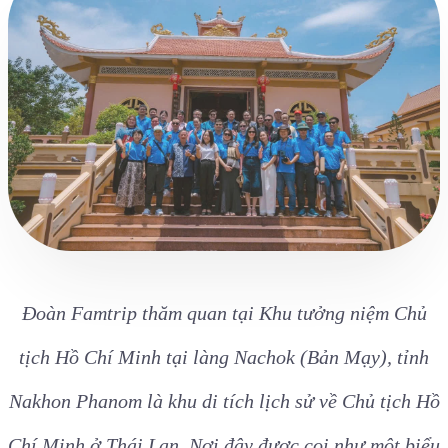
Nakhon Phanom là khu di tích lịch sử về Chủ tịch Hồ
Chí Minh ở Thái Lan. Nơi đây được coi như một biểu
tượng của sự hợp tác giữa hai quốc gia Việt Nam –
Thái Lan