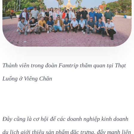
phẩm du lịch, điểm du lịch tiềm năng, lợi thế để phát
triển thương mại, du lịch, dịch vụ đa dạng, phong
phú và bền vững.