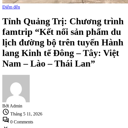
Điểm đến
Tỉnh Quảng Trị: Chương trình
famtrip “Kết nối sản phẩm du
lịch đường bộ trên tuyến Hành
lang Kinh tế Đông – Tây: Việt
Nam – Lào – Thái Lan”
Bởi Admin
schedule
Tháng 5 11, 2026
forum
0 Comments