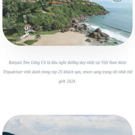
Banyan Tree Lăng Cô là khu nghỉ dưỡng duy nhất tại Việt Nam được
Tripadvisor vinh danh trong top 25 khách sạn, resort sang trọng tốt nhất thế
giới 2024.