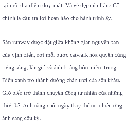
tại một địa điểm duy nhất. Và vẻ đẹp của Lăng Cô
chính là câu trả lời hoàn hảo cho hành trình ấy.
Sàn runway được đặt giữa không gian nguyên bản
của vịnh biển, nơi mỗi bước catwalk hòa quyện cùng
tiếng sóng, làn gió và ánh hoàng hôn miền Trung.
Biển xanh trở thành đường chân trời của sân khấu.
Gió biển trở thành chuyển động tự nhiên của những
thiết kế. Ánh nắng cuối ngày thay thế mọi hiệu ứng
ánh sáng cầu kỳ.