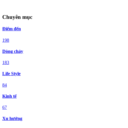
Chuyên mục
Điểm đến
198
Dòng chảy
183
Life Style
84
Kinh tế
67
Xu hướng