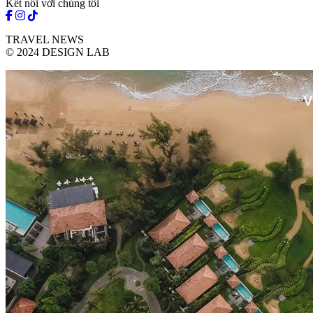
Kết nối với chúng tôi
TRAVEL NEWS
© 2024 DESIGN LAB