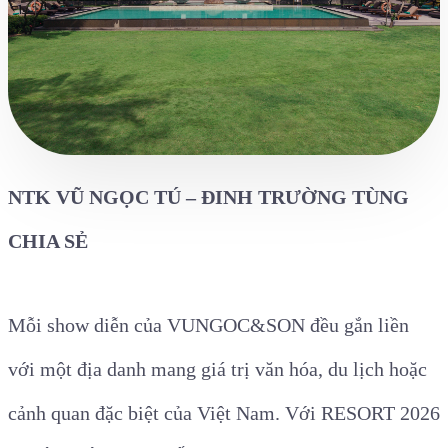
NTK VŨ NGỌC TÚ – ĐINH TRƯỜNG TÙNG
CHIA SẺ
Mỗi show diễn của VUNGOC&SON đều gắn liền
với một địa danh mang giá trị văn hóa, du lịch hoặc
cảnh quan đặc biệt của Việt Nam. Với RESORT 2026