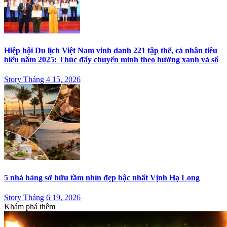
Hiệp hội Du lịch Việt Nam vinh danh 221 tập thể, cá nhân tiêu
biểu năm 2025: Thúc đẩy chuyển mình theo hướng xanh và số
Story Tháng 4 15, 2026
5 nhà hàng sở hữu tầm nhìn đẹp bậc nhất Vịnh Hạ Long
Story Tháng 6 19, 2026
Khám phá thêm