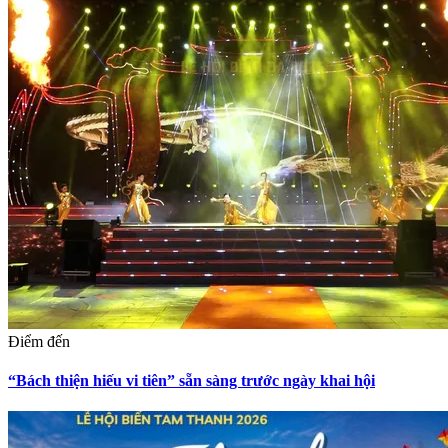
Điểm đến
“Bách thiện hiếu vi tiên” sẵn sàng trước ngày khai hội