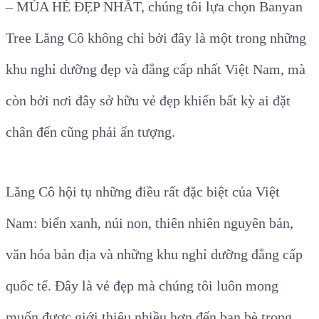
– MÙA HÈ ĐẸP NHẤT, chúng tôi lựa chọn Banyan
Tree Lăng Cô không chỉ bởi đây là một trong những
khu nghỉ dưỡng đẹp và đẳng cấp nhất Việt Nam, mà
còn bởi nơi đây sở hữu vẻ đẹp khiến bất kỳ ai đặt
chân đến cũng phải ấn tượng.
Lăng Cô hội tụ những điều rất đặc biệt của Việt
Nam: biển xanh, núi non, thiên nhiên nguyên bản,
văn hóa bản địa và những khu nghỉ dưỡng đẳng cấp
quốc tế. Đây là vẻ đẹp mà chúng tôi luôn mong
muốn được giới thiệu nhiều hơn đến bạn bè trong