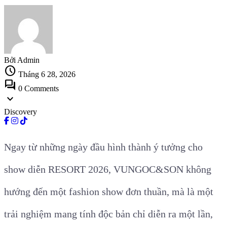
Bởi Admin
schedule
Tháng 6 28, 2026
forum
0 Comments
expand_more
Discovery
Ngay từ những ngày đầu hình thành ý tưởng cho
show diễn RESORT 2026, VUNGOC&SON không
hướng đến một fashion show đơn thuần, mà là một
trải nghiệm mang tính độc bản chỉ diễn ra một lần,