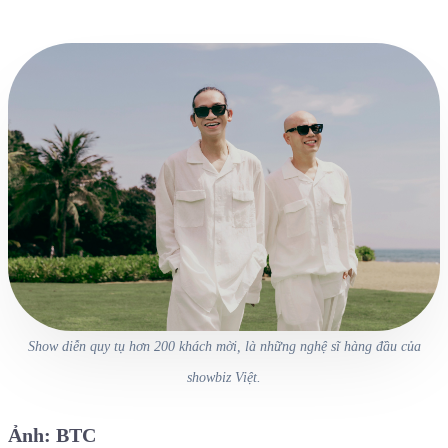
Show diễn quy tụ hơn 200 khách mời, là những nghệ sĩ hàng đầu của
showbiz Việt.
Ảnh: BTC