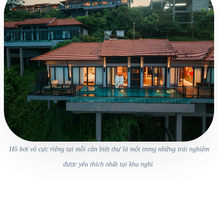
Hồ bơi vô cực riêng tại mỗi căn biệt thự là một trong những trải nghiệm
được yêu thích nhất tại khu nghỉ.