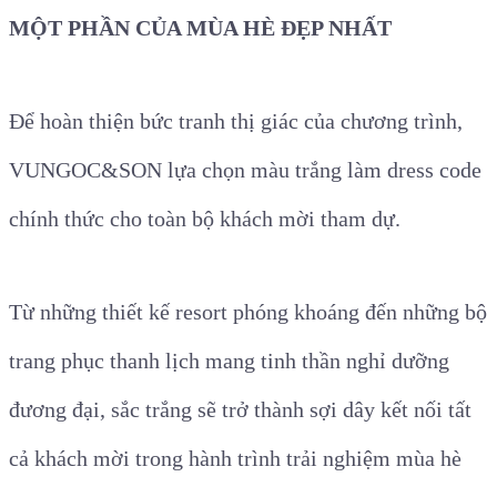
MỘT PHẦN CỦA MÙA HÈ ĐẸP NHẤT
Để hoàn thiện bức tranh thị giác của chương trình,
VUNGOC&SON lựa chọn màu trắng làm dress code
chính thức cho toàn bộ khách mời tham dự.
Từ những thiết kế resort phóng khoáng đến những bộ
trang phục thanh lịch mang tinh thần nghỉ dưỡng
đương đại, sắc trắng sẽ trở thành sợi dây kết nối tất
cả khách mời trong hành trình trải nghiệm mùa hè