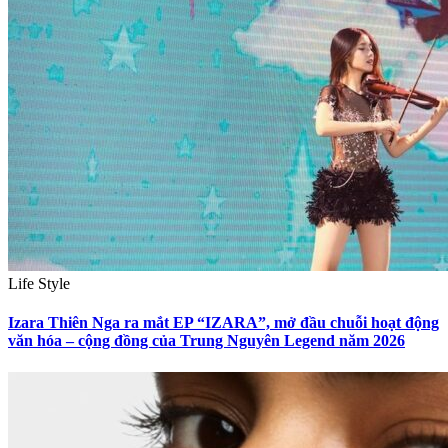
Life Style
Izara Thiên Nga ra mắt EP “IZARA”, mở đầu chuỗi hoạt động
văn hóa – cộng đồng của Trung Nguyên Legend năm 2026