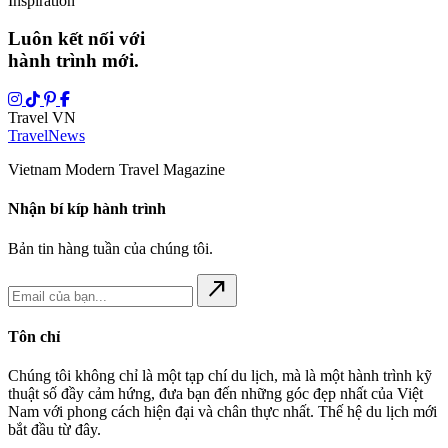
Inspiration
Luôn kết nối với
hành trình mới.
Travel VN
Travel
News
Vietnam Modern Travel Magazine
Nhận bí kíp hành trình
Bản tin hàng tuần của chúng tôi.
north_east
Tôn chỉ
Chúng tôi không chỉ là một tạp chí du lịch, mà là một hành trình kỹ
thuật số đầy cảm hứng, đưa bạn đến những góc đẹp nhất của Việt
Nam với phong cách hiện đại và chân thực nhất. Thế hệ du lịch mới
bắt đầu từ đây.