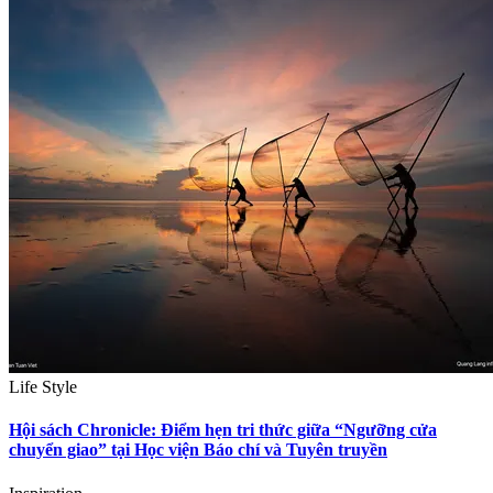
Life Style
Hội sách Chronicle: Điểm hẹn tri thức giữa “Ngưỡng cửa
chuyển giao” tại Học viện Báo chí và Tuyên truyền