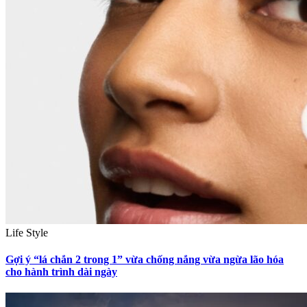
Life Style
Gợi ý “lá chắn 2 trong 1” vừa chống nắng vừa ngừa lão hóa
cho hành trình dài ngày