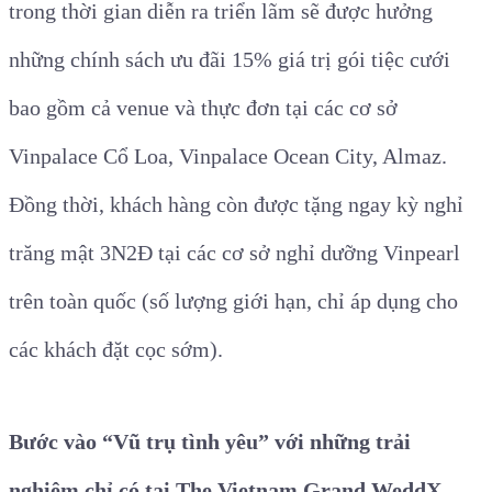
trong thời gian diễn ra triển lãm sẽ được hưởng
những chính sách ưu đãi 15% giá trị gói tiệc cưới
bao gồm cả venue và thực đơn tại các cơ sở
Vinpalace Cổ Loa, Vinpalace Ocean City, Almaz.
Đồng thời, khách hàng còn được tặng ngay kỳ nghỉ
trăng mật 3N2Đ tại các cơ sở nghỉ dưỡng Vinpearl
trên toàn quốc (số lượng giới hạn, chỉ áp dụng cho
các khách đặt cọc sớm).
Bước vào “Vũ trụ tình yêu” với những trải
nghiệm chỉ có tại The Vietnam Grand WeddX