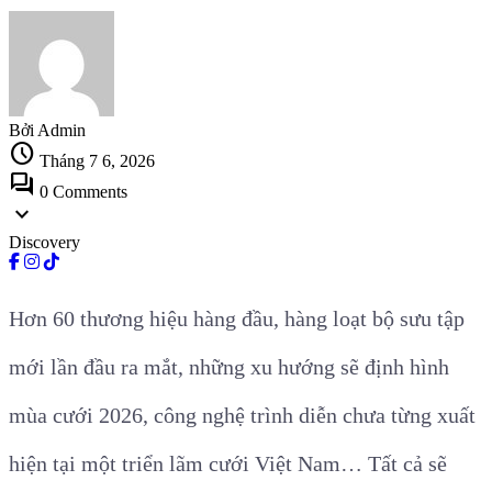
Bởi Admin
schedule
Tháng 7 6, 2026
forum
0 Comments
expand_more
Discovery
Hơn 60 thương hiệu hàng đầu, hàng loạt bộ sưu tập
mới lần đầu ra mắt, những xu hướng sẽ định hình
mùa cưới 2026, công nghệ trình diễn chưa từng xuất
hiện tại một triển lãm cưới Việt Nam… Tất cả sẽ