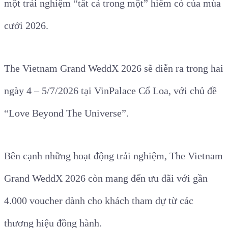
một trải nghiệm “tất cả trong một” hiếm có của mùa
cưới 2026.
The Vietnam Grand WeddX 2026 sẽ diễn ra trong hai
ngày 4 – 5/7/2026 tại VinPalace Cổ Loa, với chủ đề
“Love Beyond The Universe”.
Bên cạnh những hoạt động trải nghiệm, The Vietnam
Grand WeddX 2026 còn mang đến ưu đãi với gần
4.000 voucher dành cho khách tham dự từ các
thương hiệu đồng hành.