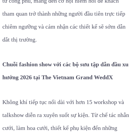
tư công phu, mang đến cơ hội hiếm hoi để khách
tham quan trở thành những người đầu tiên trực tiếp
chiêm ngưỡng và cảm nhận các thiết kế sẽ sớm dẫn
dắt thị trường.
Chuỗi fashion show với các bộ sưu tập dẫn đầu xu
hướng 2026 tại The Vietnam Grand WeddX
Không khí tiếp tục nối dài với hơn 15 workshop và
talkshow diễn ra xuyên suốt sự kiện. Từ chế tác nhẫn
cưới, làm hoa cưới, thiết kế phụ kiện đến những