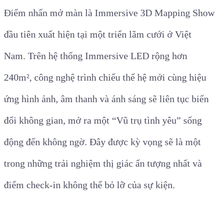
Điểm nhấn mở màn là Immersive 3D Mapping Show
đầu tiên xuất hiện tại một triển lãm cưới ở Việt
Nam. Trên hệ thống Immersive LED rộng hơn
240m², công nghệ trình chiếu thế hệ mới cùng hiệu
ứng hình ảnh, âm thanh và ánh sáng sẽ liên tục biến
đổi không gian, mở ra một “Vũ trụ tình yêu” sống
động đến không ngờ. Đây được kỳ vọng sẽ là một
trong những trải nghiệm thị giác ấn tượng nhất và
điểm check-in không thể bỏ lỡ của sự kiện.