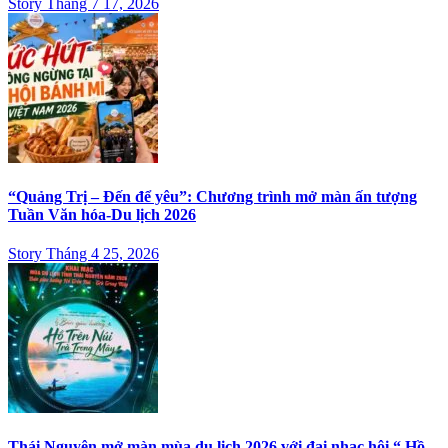
Story Tháng 7 17, 2026
“Quảng Trị – Đến để yêu”: Chương trình mở màn ấn tượng
Tuần Văn hóa-Du lịch 2026
Story Tháng 4 25, 2026
Thái Nguyên mở màn mùa du lịch 2026 với đại nhạc hội “ Hồ