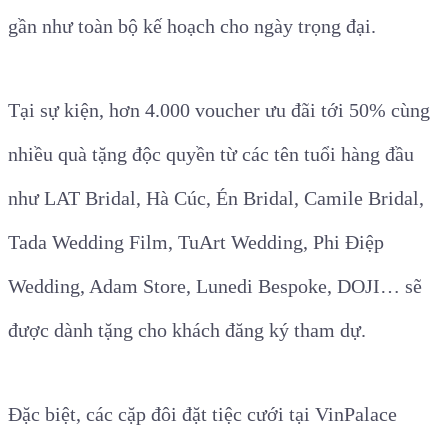
gần như toàn bộ kế hoạch cho ngày trọng đại.
Tại sự kiện, hơn 4.000 voucher ưu đãi tới 50% cùng
nhiều quà tặng độc quyền từ các tên tuổi hàng đầu
như LAT Bridal, Hà Cúc, Én Bridal, Camile Bridal,
Tada Wedding Film, TuArt Wedding, Phi Điệp
Wedding, Adam Store, Lunedi Bespoke, DOJI… sẽ
được dành tặng cho khách đăng ký tham dự.
Đặc biệt, các cặp đôi đặt tiệc cưới tại VinPalace