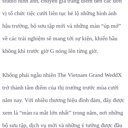
studio hình ảnh, chuyên gia trang điểm đến các đơn
vị tổ chức tiệc cưới liên tục hé lộ những hình ảnh
hậu trường, bộ sưu tập mới và những màn “úp mở”
về các trải nghiệm sẽ mang tới sự kiện, khiến bầu
không khí trước giờ G nóng lên từng giờ.
Không phải ngẫu nhiên The Vietnam Grand WeddX
trở thành tâm điểm của thị trường trước mùa cưới
năm nay. Với nhiều thương hiệu đình đám, đây được
xem là “màn ra mắt lớn nhất” trong năm, nơi những
bộ sưu tập, dịch vụ mới và những ý tưởng được đầu