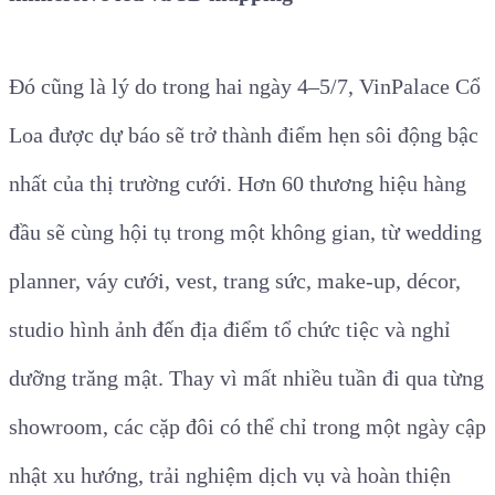
Đó cũng là lý do trong hai ngày 4–5/7, VinPalace Cổ
Loa được dự báo sẽ trở thành điểm hẹn sôi động bậc
nhất của thị trường cưới. Hơn 60 thương hiệu hàng
đầu sẽ cùng hội tụ trong một không gian, từ wedding
planner, váy cưới, vest, trang sức, make-up, décor,
studio hình ảnh đến địa điểm tổ chức tiệc và nghỉ
dưỡng trăng mật. Thay vì mất nhiều tuần đi qua từng
showroom, các cặp đôi có thể chỉ trong một ngày cập
nhật xu hướng, trải nghiệm dịch vụ và hoàn thiện