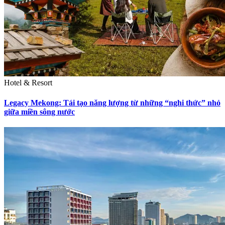
Hotel & Resort
Legacy Mekong: Tái tạo năng lượng từ những “nghi thức” nhỏ
giữa miền sông nước