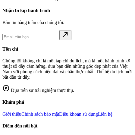
Nhận bí kíp hành trình
Bản tin hàng tuần của chúng tôi.
north_east
Tôn chỉ
Chúng tôi không chỉ là một tạp chí du lịch, mà là một hành trình kỹ
thuật số đầy cảm hứng, đưa bạn đến những góc đẹp nhất của Việt
Nam với phong cách hiện đại và chân thực nhất. Thế hệ du lịch mới
bắt đầu từ đây.
explore
Dựa trên sự trải nghiệm thực thụ.
Khám phá
Giới thiệu
Chính sách bảo mật
Điều khoản sử dụng
Liên hệ
Điểm đến nổi bật