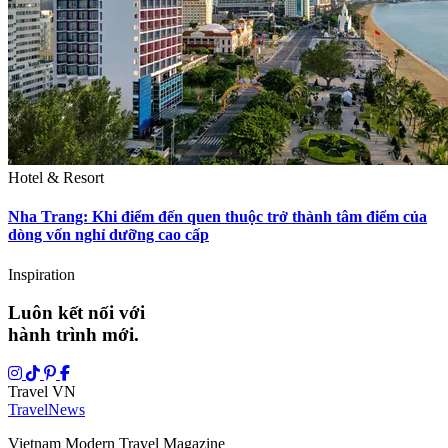
Hotel & Resort
Nha Trang: Khi điểm đến quen thuộc trở thành tâm điểm của
dòng vốn nghỉ dưỡng cao cấp
Inspiration
Luôn kết nối với
hành trình mới.
Travel VN
Travel
News
Vietnam Modern Travel Magazine