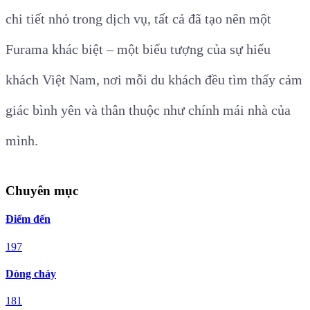
chi tiết nhỏ trong dịch vụ, tất cả đã tạo nên một
Furama khác biệt – một biểu tượng của sự hiếu
khách Việt Nam, nơi mỗi du khách đều tìm thấy cảm
giác bình yên và thân thuộc như chính mái nhà của
mình.
Chuyên mục
Điểm đến
197
Dòng chảy
181