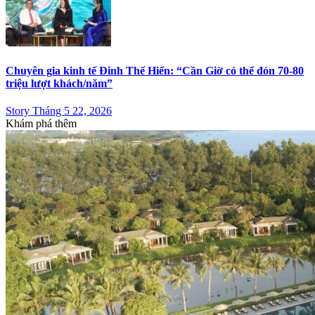
Chuyên gia kinh tế Đinh Thế Hiển: “Cần Giờ có thể đón 70-80
triệu lượt khách/năm”
Story Tháng 5 22, 2026
Khám phá thêm