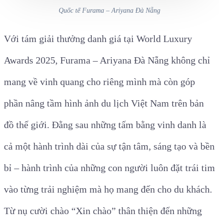
Quốc tế Furama – Ariyana Đà Nẵng
Với tám giải thưởng danh giá tại World Luxury
Awards 2025, Furama – Ariyana Đà Nẵng không chỉ
mang về vinh quang cho riêng mình mà còn góp
phần nâng tầm hình ảnh du lịch Việt Nam trên bản
đồ thế giới. Đằng sau những tấm bằng vinh danh là
cả một hành trình dài của sự tận tâm, sáng tạo và bền
bỉ – hành trình của những con người luôn đặt trái tim
vào từng trải nghiệm mà họ mang đến cho du khách.
Từ nụ cười chào “Xin chào” thân thiện đến những