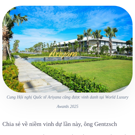
Cung Hội nghị Quốc tế Ariyana cũng được vinh danh tại World Luxury
Awards 2025
Chia sẻ về niềm vinh dự lần này, ông Gentzsch