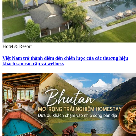
Hotel & Resort
Việt Nam trở thành điểm đến chiến lược của các thương hiệu
khách sạn cao cấp và wellness