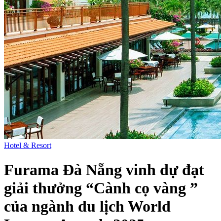
Hotel & Resort
Furama Đà Nẵng vinh dự đạt
giải thưởng “Cành cọ vàng ”
của ngành du lịch World