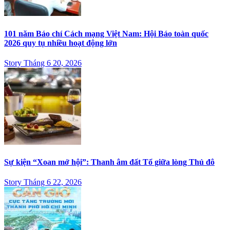
101 năm Báo chí Cách mạng Việt Nam: Hội Báo toàn quốc
2026 quy tụ nhiều hoạt động lớn
Story Tháng 6 20, 2026
Sự kiện “Xoan mở hội”: Thanh âm đất Tổ giữa lòng Thủ đô
Story Tháng 6 22, 2026