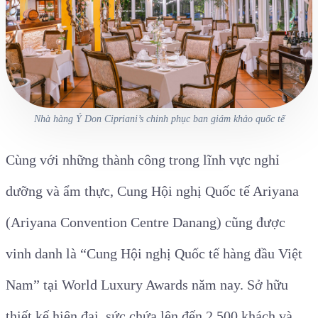
Nhà hàng Ý Don Cipriani’s chinh phục ban giám khảo quốc tế
Cùng với những thành công trong lĩnh vực nghỉ
dưỡng và ẩm thực, Cung Hội nghị Quốc tế Ariyana
(Ariyana Convention Centre Danang) cũng được
vinh danh là “Cung Hội nghị Quốc tế hàng đầu Việt
Nam” tại World Luxury Awards năm nay. Sở hữu
thiết kế hiện đại, sức chứa lên đến 2.500 khách và