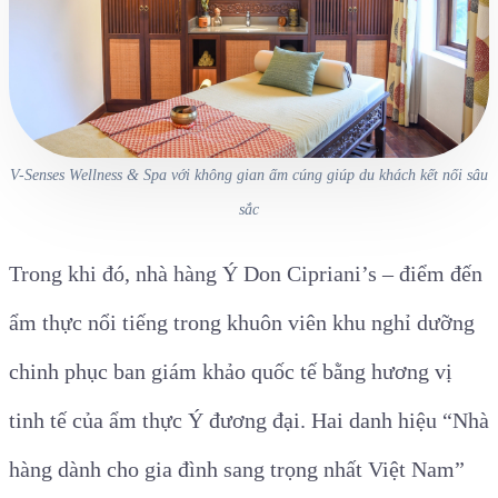
V-Senses Wellness & Spa với không gian ấm cúng giúp du khách kết nối sâu
sắc
Trong khi đó, nhà hàng Ý Don Cipriani’s – điểm đến
ẩm thực nổi tiếng trong khuôn viên khu nghỉ dưỡng
chinh phục ban giám khảo quốc tế bằng hương vị
tinh tế của ẩm thực Ý đương đại. Hai danh hiệu “Nhà
hàng dành cho gia đình sang trọng nhất Việt Nam”