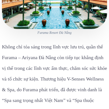
Furama Resort Đà Nẵng
Không chỉ tỏa sáng trong lĩnh vực lưu trú, quần thể
Furama – Ariyana Đà Nẵng còn tiếp tục khẳng định
vị thế trong các lĩnh vực ẩm thực, chăm sóc sức khỏe
và tổ chức sự kiện. Thương hiệu V-Senses Wellness
& Spa, do Furama phát triển, đã được vinh danh là
“Spa sang trọng nhất Việt Nam” và “Spa thuộc