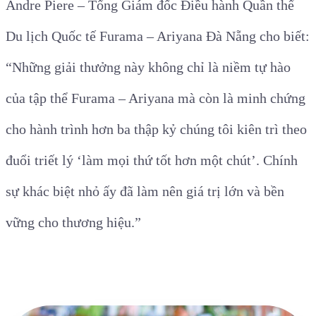
Andre Piere – Tổng Giám đốc Điều hành Quần thể
Du lịch Quốc tế Furama – Ariyana Đà Nẵng cho biết:
“Những giải thưởng này không chỉ là niềm tự hào
của tập thể Furama – Ariyana mà còn là minh chứng
cho hành trình hơn ba thập kỷ chúng tôi kiên trì theo
đuổi triết lý ‘làm mọi thứ tốt hơn một chút’. Chính
sự khác biệt nhỏ ấy đã làm nên giá trị lớn và bền
vững cho thương hiệu.”