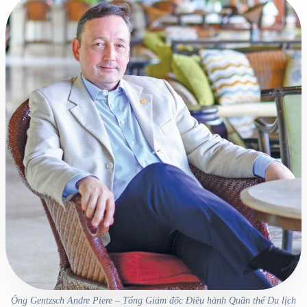
Ông Gentzsch Andre Piere – Tổng Giám đốc Điều hành Quần thể Du lịch