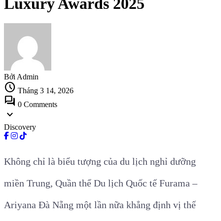
Luxury Awards 2025
Bởi Admin
schedule
Tháng 3 14, 2026
forum
0 Comments
expand_more
Discovery
Không chỉ là biểu tượng của du lịch nghỉ dưỡng
miền Trung, Quần thể Du lịch Quốc tế Furama –
Ariyana Đà Nẵng một lần nữa khẳng định vị thế