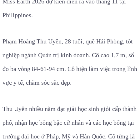
Miss Earth 2026 dự kiến diễn ra vào tháng 11 tại
Philippines.
Phạm Hoàng Thu Uyên, 28 tuổi, quê Hải Phòng, tốt
nghiệp ngành Quản trị kinh doanh. Cô cao 1,7 m, số
đo ba vòng 84-61-94 cm. Cô hiện làm việc trong lĩnh
vực y tế, chăm sóc sắc đẹp.
Thu Uyên nhiều năm đạt giải học sinh giỏi cấp thành
phố, nhận học bổng bậc cử nhân và các học bổng tại
trường đại học ở Pháp, Mỹ và Hàn Quốc. Cô từng là