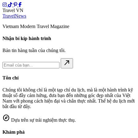
Travel VN
Travel
News
Vietnam Modern Travel Magazine
Nhận bí kíp hành trình
Bản tin hàng tuần của chúng tôi.
north_east
Tôn chỉ
Chúng tôi không chỉ là một tạp chí du lịch, mà là một hành trình kỹ
thuật số đầy cảm hứng, đưa bạn đến những góc đẹp nhất của Việt
Nam với phong cách hiện đại và chân thực nhất. Thế hệ du lịch mới
bắt đầu từ đây.
explore
Dựa trên sự trải nghiệm thực thụ.
Khám phá