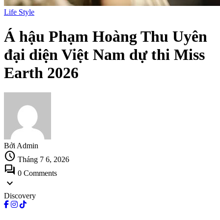
Life Style
Á hậu Phạm Hoàng Thu Uyên
đại diện Việt Nam dự thi Miss
Earth 2026
Bởi Admin
schedule
Tháng 7 6, 2026
forum
0 Comments
expand_more
Discovery