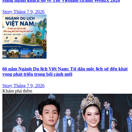
Hàng nghìn khách đổ về The Vietnam Grand WeddX 2026
Story Tháng 7 9, 2026
66 năm Ngành Du lịch Việt Nam: Từ dấu mốc lịch sử đến khát
vọng phát triển trong bối cảnh mới
Story Tháng 7 9, 2026
Khám phá thêm