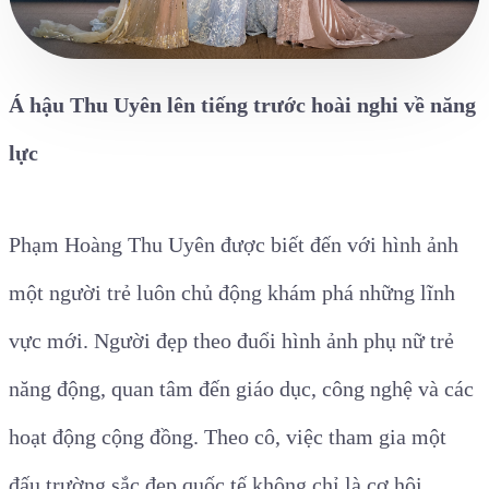
Á hậu Thu Uyên lên tiếng trước hoài nghi về năng
lực
Phạm Hoàng Thu Uyên được biết đến với hình ảnh
một người trẻ luôn chủ động khám phá những lĩnh
vực mới. Người đẹp theo đuổi hình ảnh phụ nữ trẻ
năng động, quan tâm đến giáo dục, công nghệ và các
hoạt động cộng đồng. Theo cô, việc tham gia một
đấu trường sắc đẹp quốc tế không chỉ là cơ hội