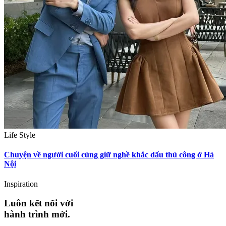
Life Style
Chuyện về người cuối cùng giữ nghề khắc dấu thủ công ở Hà
Nội
Inspiration
Luôn kết nối với
hành trình mới.