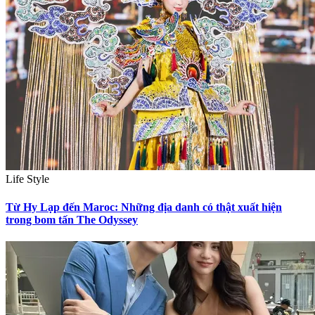
Life Style
Từ Hy Lạp đến Maroc: Những địa danh có thật xuất hiện
trong bom tấn The Odyssey