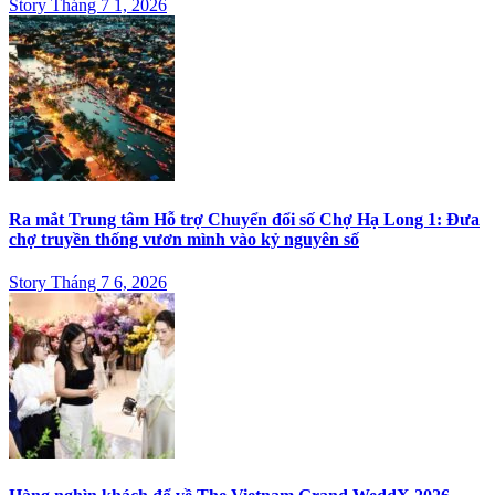
Story Tháng 7 1, 2026
Ra mắt Trung tâm Hỗ trợ Chuyển đổi số Chợ Hạ Long 1: Đưa
chợ truyền thống vươn mình vào kỷ nguyên số
Story Tháng 7 6, 2026