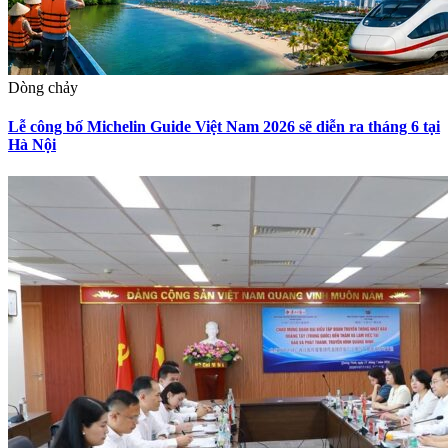
Dòng chảy
Lễ công bố Michelin Guide Việt Nam 2026 sẽ diễn ra tháng 6 tại
Hà Nội