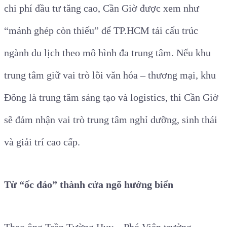
chi phí đầu tư tăng cao, Cần Giờ được xem như
“mảnh ghép còn thiếu” để TP.HCM tái cấu trúc
ngành du lịch theo mô hình đa trung tâm. Nếu khu
trung tâm giữ vai trò lõi văn hóa – thương mại, khu
Đông là trung tâm sáng tạo và logistics, thì Cần Giờ
sẽ đảm nhận vai trò trung tâm nghỉ dưỡng, sinh thái
và giải trí cao cấp.
Từ “ốc đảo” thành cửa ngõ hướng biển
Theo ông Trần Tường Huy – Phó Viện trưởng