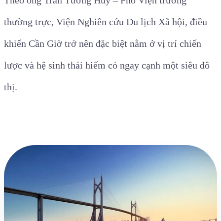
thường trực, Viện Nghiên cứu Du lịch Xã hội, điều
khiến Cần Giờ trở nên đặc biệt nằm ở vị trí chiến
lược và hệ sinh thái hiếm có ngay cạnh một siêu đô
thị.