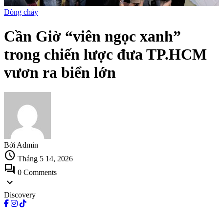
Dòng chảy
Cần Giờ “viên ngọc xanh”
trong chiến lược đưa TP.HCM
vươn ra biển lớn
Bởi Admin
schedule
Tháng 5 14, 2026
forum
0 Comments
expand_more
Discovery