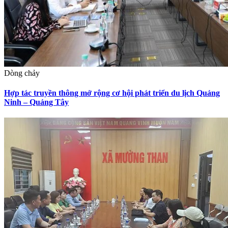
Dòng chảy
Hợp tác truyền thông mở rộng cơ hội phát triển du lịch Quảng
Ninh – Quảng Tây