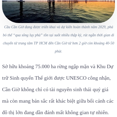
Cầu Cần Giờ đang được triển khai và dự kiến hoàn thành năm 2029, phá
bỏ thế “qua sông lụy phà” tồn tại suốt nhiều thập kỷ, rút ngắn thời gian di
chuyển từ trung tâm TP HCM đến Cần Giờ từ hơn 2 giờ còn khoảng 40-50
phút.
Sở hữu khoảng 75.000 ha rừng ngập mặn và Khu Dự
trữ Sinh quyển Thế giới được UNESCO công nhận,
Cần Giờ không chỉ có tài nguyên sinh thái quý giá
mà còn mang bản sắc rất khác biệt giữa bối cảnh các
đô thị lớn đang dần đánh mất không gian tự nhiên.