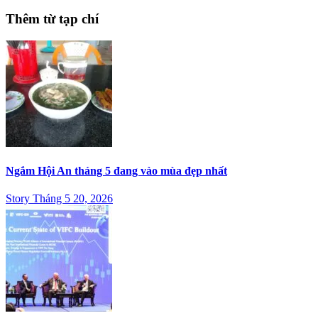
Thêm từ tạp chí
Ngắm Hội An tháng 5 đang vào mùa đẹp nhất
Story Tháng 5 20, 2026