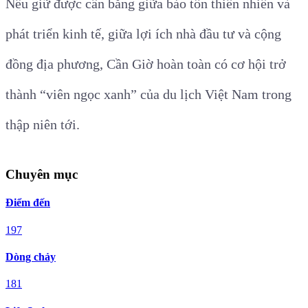
Nếu giữ được cân bằng giữa bảo tồn thiên nhiên và
phát triển kinh tế, giữa lợi ích nhà đầu tư và cộng
đồng địa phương, Cần Giờ hoàn toàn có cơ hội trở
thành “viên ngọc xanh” của du lịch Việt Nam trong
thập niên tới.
Chuyên mục
Điểm đến
197
Dòng chảy
181