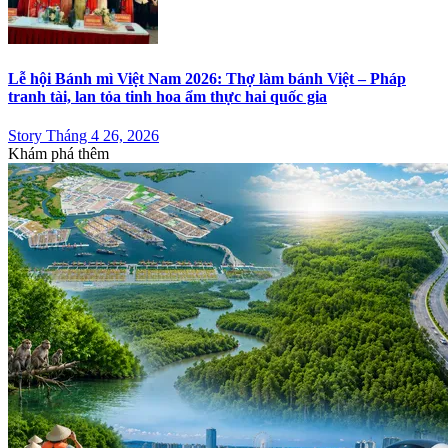
Lễ hội Bánh mì Việt Nam 2026: Thợ làm bánh Việt – Pháp
tranh tài, lan tỏa tinh hoa ẩm thực hai quốc gia
Story Tháng 4 26, 2026
Khám phá thêm