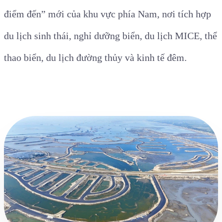
điểm đến” mới của khu vực phía Nam, nơi tích hợp
du lịch sinh thái, nghỉ dưỡng biển, du lịch MICE, thể
thao biển, du lịch đường thủy và kinh tế đêm.