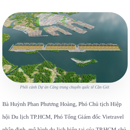
Phối cảnh Dự án Cảng trung chuyển quốc tế Cần Giờ.
Bà Huỳnh Phan Phương Hoàng, Phó Chủ tịch Hiệp
hội Du lịch TP.HCM, Phó Tổng Giám đốc Vietravel
nhận định, mô hình du lịch hiện tại của TP.HCM chủ