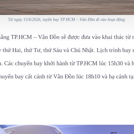
Từ ngày 15/6/2026, tuyến bay TP.HCM – Vân Đồn đi vào hoạt động.
hẳng TP.HCM – Vân Đồn sẽ được đưa vào khai thác từ n
y thứ Hai, thứ Tư, thứ Sáu và Chủ Nhật. Lịch trình bay
h. Các chuyến bay khởi hành từ TP.HCM lúc 15h30 và h
chuyến bay cất cánh từ Vân Đồn lúc 18h10 và hạ cánh 