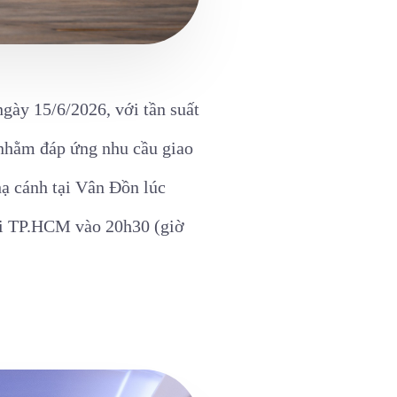
gày 15/6/2026, với tần suất
 nhằm đáp ứng nhu cầu giao
ạ cánh tại Vân Đồn lúc
tại TP.HCM vào 20h30 (giờ