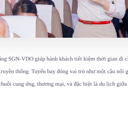
hẳng SGN-VDO giúp hành khách tiết kiệm thời gian di c
truyền thống. Tuyến bay đóng vai trò như một cầu nối 
chuỗi cung ứng, thương mại, và đặc biệt là du lịch giữa