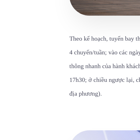
Theo kế hoạch, tuyến bay t
4 chuyến/tuần; vào các ngà
thông nhanh của hành khác
17h30; ở chiều ngược lại, 
địa phương).