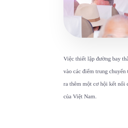
Việc thiết lập đường bay t
vào các điểm trung chuyển 
ra thêm một cơ hội kết nối 
của Việt Nam.