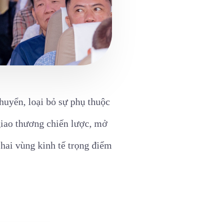
huyển, loại bỏ sự phụ thuộc
giao thương chiến lược, mở
 hai vùng kinh tế trọng điểm