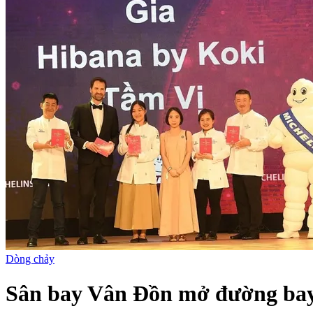
Dòng chảy
Sân bay Vân Đồn mở đường bay 