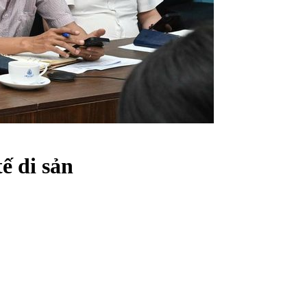
ế di sản