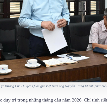
Cục trưởng Cục Du lịch Quốc gia Việt Nam ông Nguyễn Trùng Khánh phát biểu
ợc duy trì trong những tháng đầu năm 2026. Chỉ tính ri