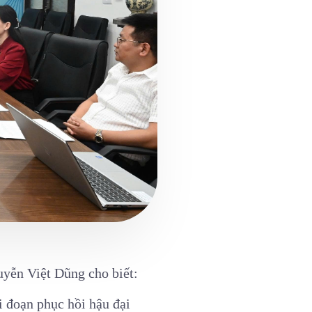
uyễn Việt Dũng
cho biết:
i đoạn phục hồi hậu đại