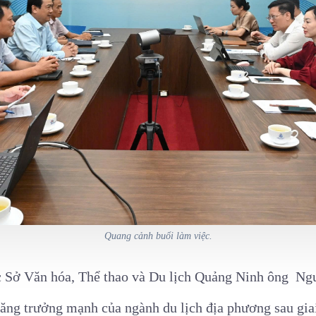
Quang cảnh buổi làm việc.
ốc Sở Văn hóa, Thể thao và Du lịch Quảng Ninh ông
Ng
tăng trưởng mạnh của ngành du lịch địa phương sau gia