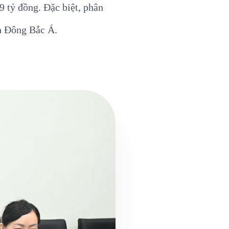
9 tỷ đồng. Đặc biệt, phân
ch Đông Bắc Á.