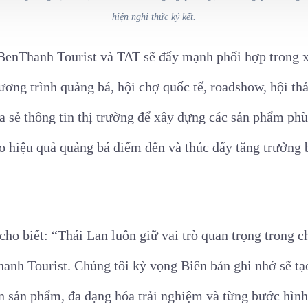
hiện nghi thức ký kết.
BenThanh Tourist và TAT sẽ đẩy mạnh phối hợp trong xú
ương trình quảng bá, hội chợ quốc tế, roadshow, hội th
ia sẻ thông tin thị trường để xây dựng các sản phẩm ph
o hiệu quả quảng bá điểm đến và thúc đẩy tăng trưởng
ho biết: “Thái Lan luôn giữ vai trò quan trọng trong ch
nh Tourist. Chúng tôi kỳ vọng Biên bản ghi nhớ sẽ tạ
ển sản phẩm, đa dạng hóa trải nghiệm và từng bước hình