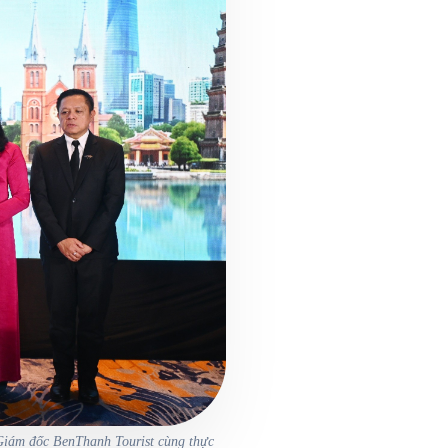
Giám đốc BenThanh Tourist cùng thực