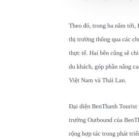
Theo đó, trong ba năm tới, 
thị trường thông qua các ch
thực tế. Hai bên cũng sẽ ch
du khách, góp phần nâng ca
Việt Nam và Thái Lan.
Đại diện BenThanh Tourist c
trường Outbound của BenTha
rộng hợp tác trong phát tri