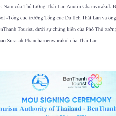
ệt Nam của Thủ tướng Thái Lan Anutin Charnvirakul. B
ool -Tổng cục trưởng Tổng cục Du lịch Thái Lan và ô
Thanh Tourist, dưới sự chứng kiến của Phó Thủ tướn
hao Surasak Phancharoenworakul của Thái Lan.