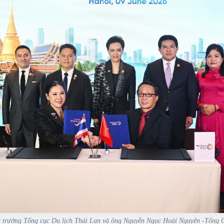
 trưởng Tổng cục Du lịch Thái Lan và ông Nguyễn Ngọc Hoài Nguyên -Tổng 