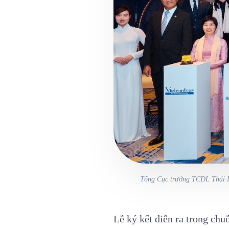
Tổng Cục trưởng TCDL Thái La
Lễ ký kết diễn ra trong chu