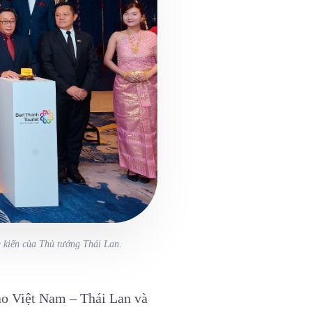
 kiến của Thủ tướng Thái Lan.
iao Việt Nam – Thái Lan và