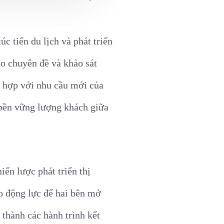
c tiến du lịch và phát triển
ảo chuyên đề và khảo sát
ù hợp với nhu cầu mới của
 bền vững lượng khách giữa
iến lược phát triển thị
o động lực để hai bên mở
 thành các hành trình kết