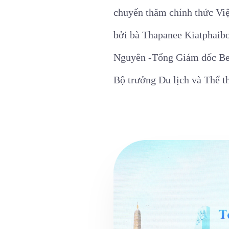
chuyến thăm chính thức Vi
bởi bà Thapanee Kiatphaib
Nguyên -Tổng Giám đốc Ben
Bộ trưởng Du lịch và Thể t