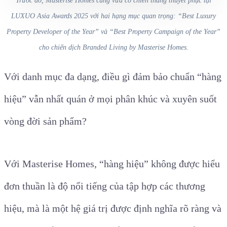
Trước đó, Masterise Homes cũng vừa có chiến thắng thuyết phục tại
LUXUO Asia Awards 2025 với hai hạng mục quan trọng: “Best Luxury
Property Developer of the Year” và “Best Property Campaign of the Year”
cho chiến dịch Branded Living by Masterise Homes.
Với danh mục đa dạng, điều gì đảm bảo chuẩn “hàng
hiệu” vẫn nhất quán ở mọi phân khúc và xuyên suốt
vòng đời sản phẩm?
Với Masterise Homes, “hàng hiệu” không được hiểu
đơn thuần là độ nổi tiếng của tập hợp các thương
hiệu, mà là một hệ giá trị được định nghĩa rõ ràng và