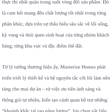
thực thi nhất quán trong suốt vòng đời sản phẩm. Đó
là cam kết mang đến chất lượng tốt nhất trong từng
phân khúc, dựa trên sự thấu hiểu sâu sắc về lối sống,
kỳ vọng và thói quen sinh hoạt của từng nhóm khách
hàng, từng khu vực và đặc điểm thế đất.
Từ lý tưởng thương hiệu ấy, Masterise Homes phát
triển triết lý thiết kế và hệ nguyên tắc cốt lõi làm nền
tảng cho mọi dự án – từ việc ưu tiên ánh sáng và
thông gió tự nhiên, kiến tạo cảnh quan hỗ trợ những
“khoảnh khắc tái tạo năng lượng”, lựa chọn vật liệu