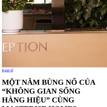
Kinh tế
MỘT NĂM BÙNG NỔ CỦA
“KHÔNG GIAN SỐNG
HÀNG HIỆU” CÙNG