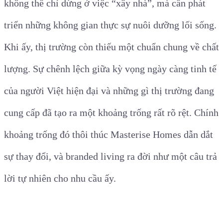
không thể chỉ dừng ở việc “xây nhà”, mà cần phát
triển những không gian thực sự nuôi dưỡng lối sống.
Khi ấy, thị trường còn thiếu một chuẩn chung về chất
lượng. Sự chênh lệch giữa kỳ vọng ngày càng tinh tế
của người Việt hiện đại và những gì thị trường đang
cung cấp đã tạo ra một khoảng trống rất rõ rệt. Chính
khoảng trống đó thôi thúc Masterise Homes dẫn dắt
sự thay đổi, và branded living ra đời như một câu trả
lời tự nhiên cho nhu cầu ấy.