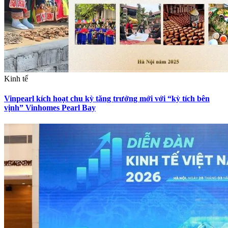
Kinh tế
Vinpearl kích hoạt chu kỳ tăng trưởng mới với “kỳ tích bên
vịnh” Vinhomes Pearl Bay