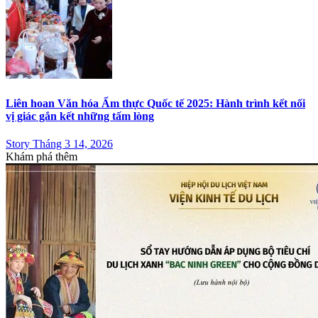
Liên hoan Văn hóa Ẩm thực Quốc tế 2025: Hành trình kết nối
vị giác gắn kết những tấm lòng
Story Tháng 3 14, 2026
Khám phá thêm