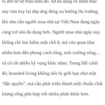
ra đời từ sự thấu hiểu đó. Sự đa dạng về danh mục
này vừa hay lại đáp ứng đúng xu hướng thị trường,
khi nhu cầu người mua nhà tại Việt Nam đang ngày
càng trở nên đa dạng hơn. Người mua nhà ngày nay
không chỉ tìm kiếm một chỗ ở, mà còn quan tâm
nhiều hơn đến phong cách sống, môi trường sống,…
và có rất nhiều kỳ vọng khác nhau. Trong bối cảnh
đó, branded living không nên bị giới hạn như một
“đặc quyền”, mà cần phát triển thành một chuẩn chất
lượng sống phù hợp với nhiều phân khúc hơn.