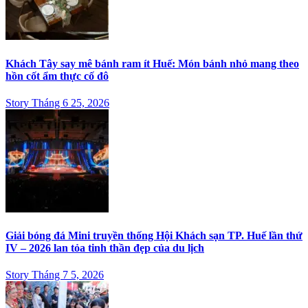
Khách Tây say mê bánh ram ít Huế: Món bánh nhỏ mang theo
hồn cốt ẩm thực cố đô
Story Tháng 6 25, 2026
Giải bóng đá Mini truyền thống Hội Khách sạn TP. Huế lần thứ
IV – 2026 lan tỏa tinh thần đẹp của du lịch
Story Tháng 7 5, 2026