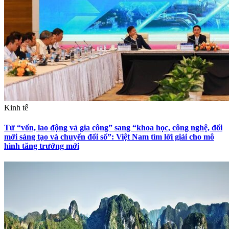
Kinh tế
Từ “vốn, lao động và gia công” sang “khoa học, công nghệ, đổi
mới sáng tạo và chuyển đổi số”: Việt Nam tìm lời giải cho mô
hình tăng trưởng mới