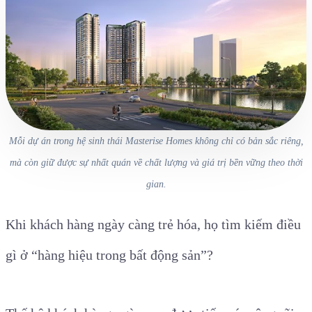
Mỗi dự án trong hệ sinh thái Masterise Homes không chỉ có bản sắc riêng,
mà còn giữ được sự nhất quán về chất lượng và giá trị bền vững theo thời
gian.
Khi khách hàng ngày càng trẻ hóa, họ tìm kiếm điều
gì ở “hàng hiệu trong bất động sản”?