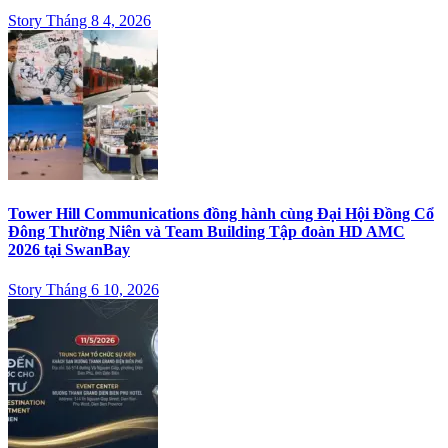
Story Tháng 8 4, 2026
Tower Hill Communications đồng hành cùng Đại Hội Đồng Cổ
Đông Thường Niên và Team Building Tập đoàn HD AMC
2026 tại SwanBay
Story Tháng 6 10, 2026