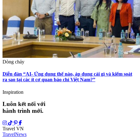
Dòng chảy
Diễn đàn “AI- Ứng dụng thế nào, áp dụng cái gì và kiểm soát
ra sao tại các ít cơ quan báo chí Việt Nam?”
Inspiration
Luôn kết nối với
hành trình mới.
Travel VN
Travel
News