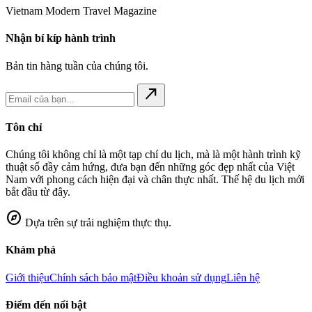
Vietnam Modern Travel Magazine
Nhận bí kíp hành trình
Bản tin hàng tuần của chúng tôi.
north_east
Tôn chỉ
Chúng tôi không chỉ là một tạp chí du lịch, mà là một hành trình kỹ
thuật số đầy cảm hứng, đưa bạn đến những góc đẹp nhất của Việt
Nam với phong cách hiện đại và chân thực nhất. Thế hệ du lịch mới
bắt đầu từ đây.
explore
Dựa trên sự trải nghiệm thực thụ.
Khám phá
Giới thiệu
Chính sách bảo mật
Điều khoản sử dụng
Liên hệ
Điểm đến nổi bật