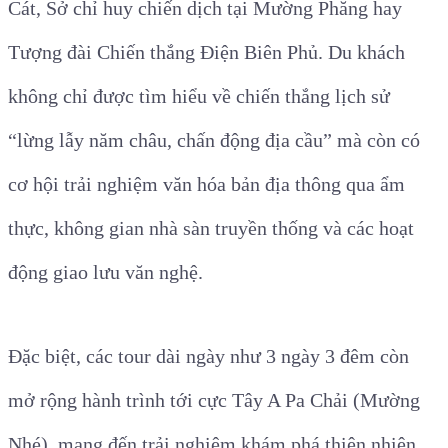
Cát, Sở chỉ huy chiến dịch tại Mường Phăng hay
Tượng đài Chiến thắng Điện Biên Phủ. Du khách
không chỉ được tìm hiểu về chiến thắng lịch sử
“lừng lẫy năm châu, chấn động địa cầu” mà còn có
cơ hội trải nghiệm văn hóa bản địa thông qua ẩm
thực, không gian nhà sàn truyền thống và các hoạt
động giao lưu văn nghệ.
Đặc biệt, các tour dài ngày như 3 ngày 3 đêm còn
mở rộng hành trình tới cực Tây A Pa Chải (Mường
Nhé), mang đến trải nghiệm khám phá thiên nhiên