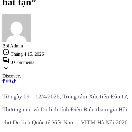
bất tận”
Bởi Admin
schedule
Tháng 4 15, 2026
forum
0 Comments
expand_more
Discovery
Từ ngày 09 – 12/4/2026, Trung tâm Xúc tiến Đầu tư,
Thương mại và Du lịch tỉnh Điện Biên tham gia Hội
chợ Du lịch Quốc tế Việt Nam – VITM Hà Nội 2026