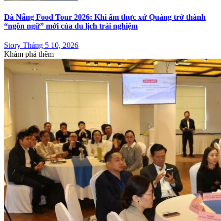
Đà Nẵng Food Tour 2026: Khi ẩm thực xứ Quảng trở thành
“ngôn ngữ” mới của du lịch trải nghiệm
Story Tháng 5 10, 2026
Khám phá thêm