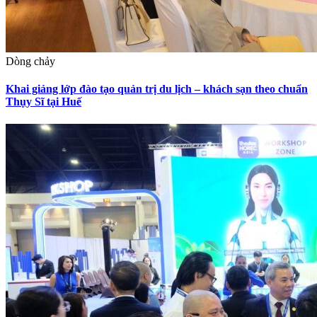
Dòng chảy
Khai giảng lớp đào tạo quản trị du lịch – khách sạn theo chuẩn
Thụy Sĩ tại Huế