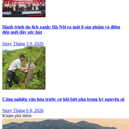
Hành trình du lịch xanh: Hà Nội ra mắt 8 sản phẩm và điểm
đến mới đầy sức hút
Story Tháng 5 9, 2026
Công nghiệp văn hóa trước cơ hội bứt phá trong kỷ nguyên số
Story Tháng 6 8, 2026
Khám phá thêm