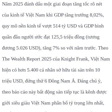
Năm 2025 đánh dấu một giai đoạn tăng tốc rõ nét
của kinh tế Việt Nam khi GDP tăng trưởng 8,02%,
quy mô nền kinh tế vượt 514 tỷ USD và GDP bình
quân đầu người ước đạt 125,5 triệu đồng (tương
đương 5.026 USD), tăng 7% so với năm trước. Theo
The Wealth Report 2025 của Knight Frank, Việt Nam
hiện có hơn 5.400 cá nhân sở hữu tài sản trên 10
triệu USD, đứng thứ 6 Đông Nam Á. Đáng chú ý,
theo báo cáo này bất động sản tiếp tục là kênh được
giới siêu giàu Việt Nam phân bổ tỷ trọng lớn nhất,