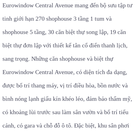
Eurowindow Central Avenue mang đến bộ sưu tập tư
tinh giới hạn 270 shophouse 3 tầng 1 tum và
shophouse 5 tầng, 30 căn biệt thự song lập, 19 căn
biệt thự đơn lập với thiết kế tân cổ điển thanh lịch,
sang trọng. Những căn shophouse và biệt thự
Eurowindow Central Avenue, có diện tích đa dạng,
được bố trí thang máy, vị trí điều hòa, bồn nước và
bình nóng lạnh giấu kín khéo léo, đảm bảo thẩm mỹ,
có khoảng lùi trước sau làm sân vườn và bố trí tiểu
cảnh, có gara và chỗ đỗ ô tô. Đặc biệt, khu sân phơi