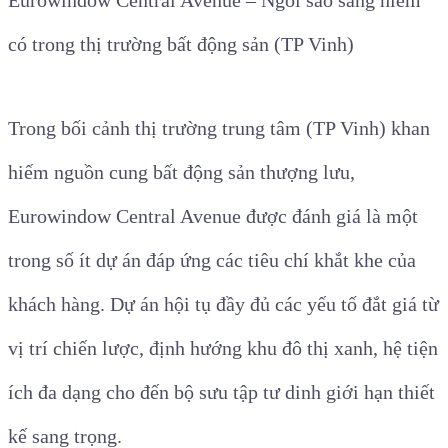
Eurowindow Central Avenue – Ngôi sao sáng hiếm
có trong thị trường bất động sản (TP Vinh)
Trong bối cảnh thị trường trung tâm (TP Vinh) khan
hiếm nguồn cung bất động sản thượng lưu,
Eurowindow Central Avenue được đánh giá là một
trong số ít dự án đáp ứng các tiêu chí khắt khe của
khách hàng. Dự án hội tụ đầy đủ các yếu tố đắt giá từ
vị trí chiến lược, định hướng khu đô thị xanh, hệ tiện
ích đa dạng cho đến bộ sưu tập tư dinh giới hạn thiết
kế sang trọng.