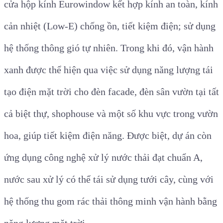
cửa hộp kính Eurowindow kết hợp kính an toàn, kính
cản nhiệt (Low-E) chống ồn, tiết kiệm điện; sử dụng
hệ thống thông gió tự nhiên. Trong khi đó, vận hành
xanh được thể hiện qua việc sử dụng năng lượng tái
tạo điện mặt trời cho đèn facade, đèn sân vườn tại tất
cả biệt thự, shophouse và một số khu vực trong vườn
hoa, giúp tiết kiệm điện năng. Được biệt, dự án còn
ứng dụng công nghệ xử lý nước thải đạt chuẩn A,
nước sau xử lý có thể tái sử dụng tưới cây, cùng với
hệ thống thu gom rác thải thông minh vận hành bằng