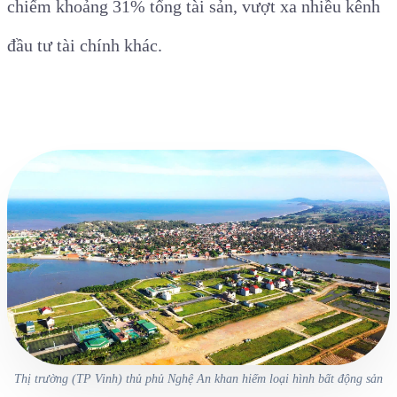
chiếm khoảng 31% tổng tài sản, vượt xa nhiều kênh
đầu tư tài chính khác.
Thị trường (TP Vinh) thủ phủ Nghệ An khan hiếm loại hình bất động sản