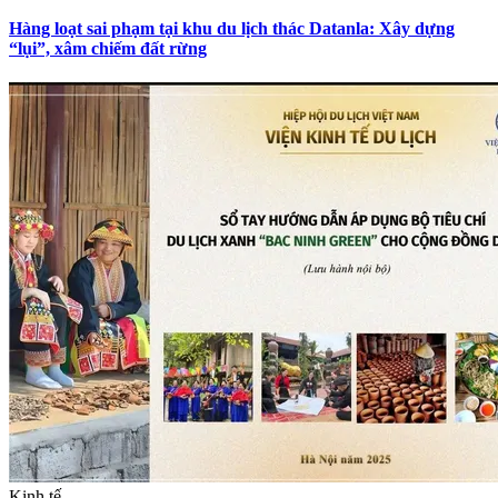
Hàng loạt sai phạm tại khu du lịch thác Datanla: Xây dựng
“lụi”, xâm chiếm đất rừng
Kinh tế