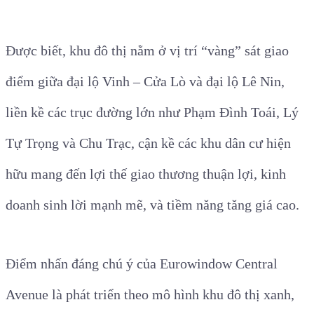
Được biết, khu đô thị nằm ở vị trí “vàng” sát giao
điểm giữa đại lộ Vinh – Cửa Lò và đại lộ Lê Nin,
liền kề các trục đường lớn như Phạm Đình Toái, Lý
Tự Trọng và Chu Trạc, cận kề các khu dân cư hiện
hữu mang đến lợi thế giao thương thuận lợi, kinh
doanh sinh lời mạnh mẽ, và tiềm năng tăng giá cao.
Điểm nhấn đáng chú ý của Eurowindow Central
Avenue là phát triển theo mô hình khu đô thị xanh,