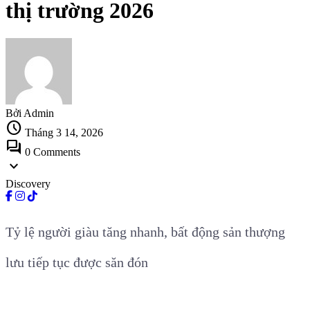
thị trường 2026
Bởi Admin
schedule
Tháng 3 14, 2026
forum
0 Comments
expand_more
Discovery
Tỷ lệ người giàu tăng nhanh, bất động sản thượng
lưu tiếp tục được săn đón