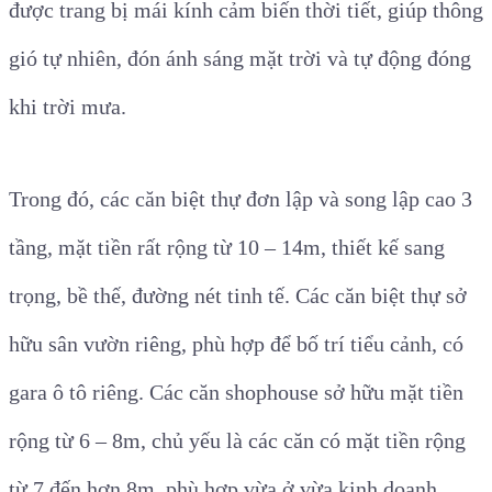
được trang bị mái kính cảm biến thời tiết, giúp thông
gió tự nhiên, đón ánh sáng mặt trời và tự động đóng
khi trời mưa.
Trong đó, các căn biệt thự đơn lập và song lập cao 3
tầng, mặt tiền rất rộng từ 10 – 14m, thiết kế sang
trọng, bề thế, đường nét tinh tế. Các căn biệt thự
sở
hữu sân vườn riêng, phù hợp để bố trí tiểu cảnh, có
gara ô tô riêng.
Các căn shophouse sở hữu mặt tiền
rộng từ 6 – 8m, chủ yếu là các căn có mặt tiền rộng
từ 7 đến hơn 8m, phù hợp vừa ở vừa kinh doanh