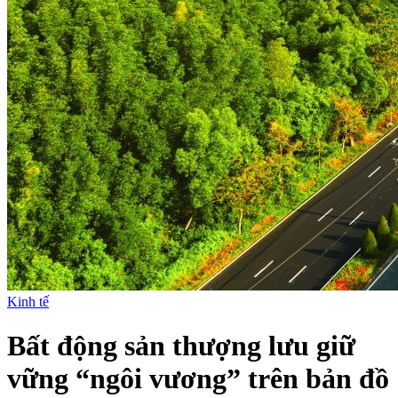
Kinh tế
Bất động sản thượng lưu giữ
vững “ngôi vương” trên bản đồ