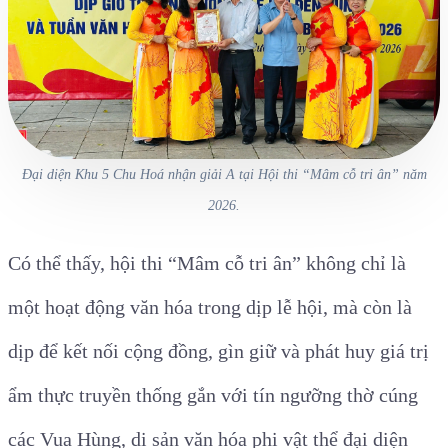
Đại diện Khu 5 Chu Hoá nhận giải A tại Hội thi “Mâm cỗ tri ân” năm
2026.
Có thể thấy, hội thi “Mâm cỗ tri ân” không chỉ là
một hoạt động văn hóa trong dịp lễ hội, mà còn là
dịp để kết nối cộng đồng, gìn giữ và phát huy giá trị
ẩm thực truyền thống gắn với tín ngưỡng thờ cúng
các Vua Hùng, di sản văn hóa phi vật thể đại diện