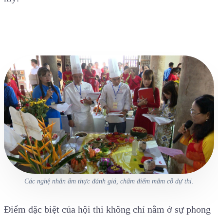
Các nghệ nhân ẩm thực đánh giá, chấm điểm mâm cỗ dự thi.
Điểm đặc biệt của hội thi không chỉ nằm ở sự phong