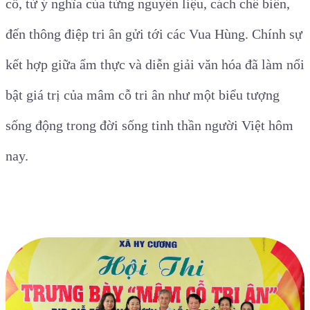
cỗ, từ ý nghĩa của từng nguyên liệu, cách chế biến,
đến thông điệp tri ân gửi tới các Vua Hùng. Chính sự
kết hợp giữa ẩm thực và diễn giải văn hóa đã làm nổi
bật giá trị của mâm cỗ tri ân như một biểu tượng
sống động trong đời sống tinh thần người Việt hôm
nay.