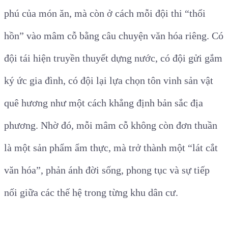
phú của món ăn, mà còn ở cách mỗi đội thi “thổi
hồn” vào mâm cỗ bằng câu chuyện văn hóa riêng. Có
đội tái hiện truyền thuyết dựng nước, có đội gửi gắm
ký ức gia đình, có đội lại lựa chọn tôn vinh sản vật
quê hương như một cách khẳng định bản sắc địa
phương. Nhờ đó, mỗi mâm cỗ không còn đơn thuần
là một sản phẩm ẩm thực, mà trở thành một “lát cắt
văn hóa”, phản ánh đời sống, phong tục và sự tiếp
nối giữa các thế hệ trong từng khu dân cư.