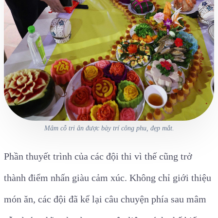
Mâm cỗ tri ân được bày trí công phu, đẹp mắt.
Phần thuyết trình của các đội thi vì thế cũng trở
thành điểm nhấn giàu cảm xúc. Không chỉ giới thiệu
món ăn, các đội đã kể lại câu chuyện phía sau mâm