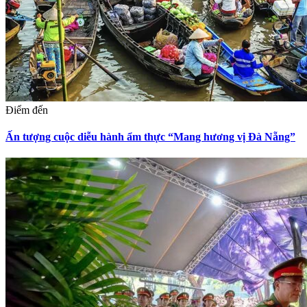
Điểm đến
Ấn tượng cuộc diễu hành ẩm thực “Mang hương vị Đà Nẵng”