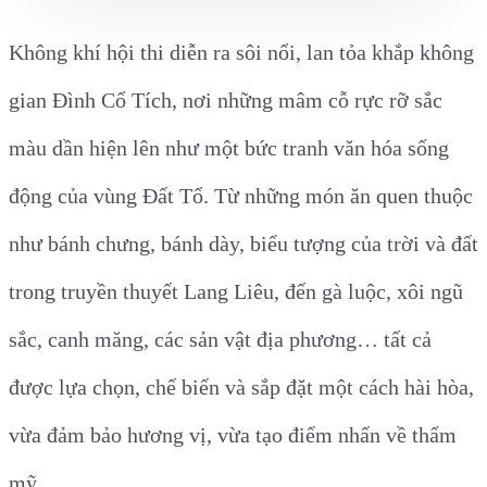
Không khí hội thi diễn ra sôi nổi, lan tỏa khắp không
gian Đình Cổ Tích, nơi những mâm cỗ rực rỡ sắc
màu dần hiện lên như một bức tranh văn hóa sống
động của vùng Đất Tổ. Từ những món ăn quen thuộc
như bánh chưng, bánh dày, biểu tượng của trời và đất
trong truyền thuyết Lang Liêu, đến gà luộc, xôi ngũ
sắc, canh măng, các sản vật địa phương… tất cả
được lựa chọn, chế biến và sắp đặt một cách hài hòa,
vừa đảm bảo hương vị, vừa tạo điểm nhấn về thẩm
mỹ.