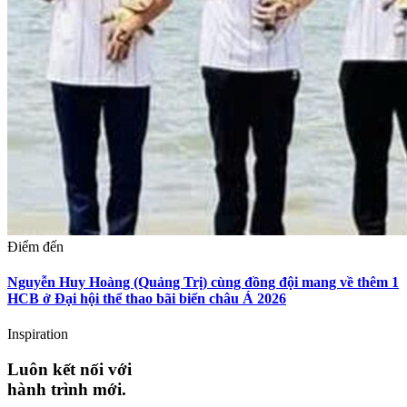
Điểm đến
Nguyễn Huy Hoàng (Quảng Trị) cùng đồng đội mang về thêm 1
HCB ở Đại hội thể thao bãi biển châu Á 2026
Inspiration
Luôn kết nối với
hành trình mới.