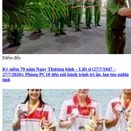
Điểm đến
Kỷ niệm 79 năm Ngày Thương binh – Liệt sĩ (27/7/1947 –
27/7/2026): Phòng PC10 tiếp nối hành trình tri ân, lan tỏa nghĩa
tình