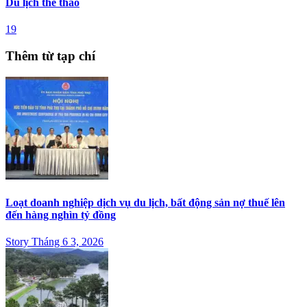
Du lịch thể thao
19
Thêm từ tạp chí
Loạt doanh nghiệp dịch vụ du lịch, bất động sản nợ thuế lên
đến hàng nghìn tỷ đồng
Story Tháng 6 3, 2026