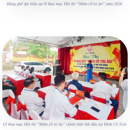
Hàng ghế đại biểu tại lễ khai mạc Hội thi “Mâm cỗ tri ân” năm 2026.
Lễ khai mạc Hội thi “Mâm cỗ tri ân” chính thức bắt đầu tại Đình Cổ Tích.