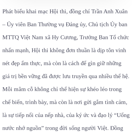
Phát biểu khai mạc Hội thi, đồng chí Trần Anh Xuân
– Ủy viên Ban Thường vụ Đảng ủy, Chủ tịch Ủy ban
MTTQ Việt Nam xã Hy Cương, Trưởng Ban Tổ chức
nhấn mạnh, Hội thi không đơn thuần là dịp tôn vinh
nét đẹp ẩm thực, mà còn là cách để gìn giữ những
giá trị bền vững đã được lưu truyền qua nhiều thế hệ.
Mỗi mâm cỗ không chỉ thể hiện sự khéo léo trong
chế biến, trình bày, mà còn là nơi gửi gắm tình cảm,
là sự tiếp nối của nếp nhà, của ký ức và đạo lý “Uống
nước nhớ nguồn” trong đời sống người Việt. Đồng