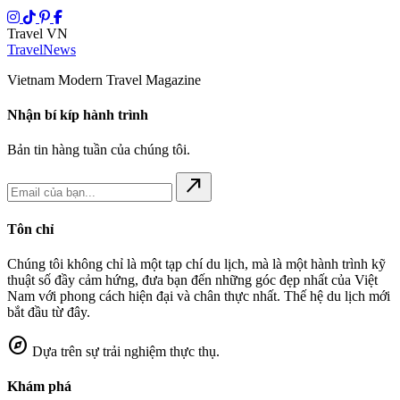
Travel VN
Travel
News
Vietnam Modern Travel Magazine
Nhận bí kíp hành trình
Bản tin hàng tuần của chúng tôi.
north_east
Tôn chỉ
Chúng tôi không chỉ là một tạp chí du lịch, mà là một hành trình kỹ
thuật số đầy cảm hứng, đưa bạn đến những góc đẹp nhất của Việt
Nam với phong cách hiện đại và chân thực nhất. Thế hệ du lịch mới
bắt đầu từ đây.
explore
Dựa trên sự trải nghiệm thực thụ.
Khám phá