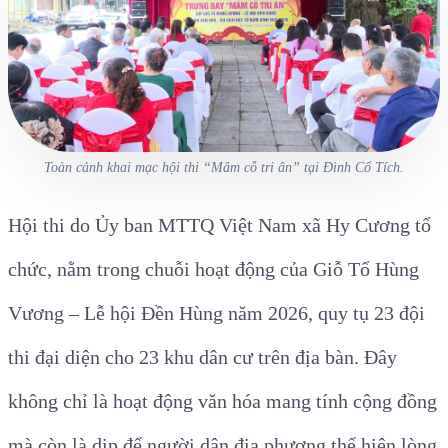
Toàn cảnh khai mạc hội thi “Mâm cỗ tri ân” tại Đình Cổ Tích.
Hội thi do Ủy ban MTTQ Việt Nam xã Hy Cương tổ
chức, nằm trong chuỗi hoạt động của Giỗ Tổ Hùng
Vương – Lễ hội Đền Hùng năm 2026, quy tụ 23 đội
thi đại diện cho 23 khu dân cư trên địa bàn. Đây
không chỉ là hoạt động văn hóa mang tính cộng đồng
mà còn là dịp để người dân địa phương thể hiện lòng