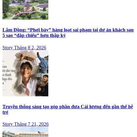
Lâm Đồng: “Phơi bày” hàng loạt sai phạm tại dự án khách sạn
5 sao “đắp chiếu” hơn thập kỷ
Story Tháng 8 2, 2026
Truyền thông sáng tạo góp phần đưa Cải lương đến gần thế hệ
trẻ
Story Tháng 7 21, 2026