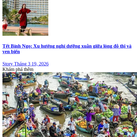
Tết Bính Ngọ: Xu hướng nghỉ dưỡng xuân giữa lòng đô thị và
ven biển
Story Tháng 3 19, 2026
Khám phá thêm