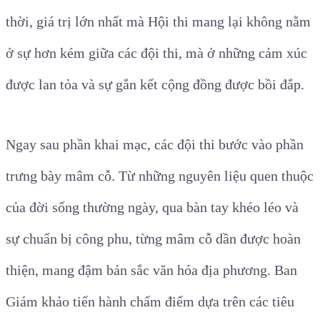
thời, giá trị lớn nhất mà Hội thi mang lại không nằm
ở sự hơn kém giữa các đội thi, mà ở những cảm xúc
được lan tỏa và sự gắn kết cộng đồng được bồi đắp.
Ngay sau phần khai mạc, các đội thi bước vào phần
trưng bày mâm cỗ. Từ những nguyên liệu quen thuộc
của đời sống thường ngày, qua bàn tay khéo léo và
sự chuẩn bị công phu, từng mâm cỗ dần được hoàn
thiện, mang đậm bản sắc văn hóa địa phương. Ban
Giám khảo tiến hành chấm điểm dựa trên các tiêu