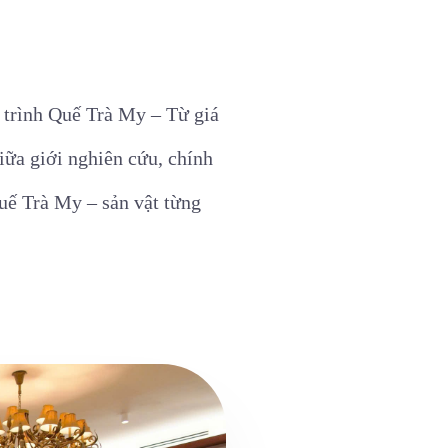
trình Quế Trà My – Từ giá
iữa giới nghiên cứu, chính
uế Trà My – sản vật từng