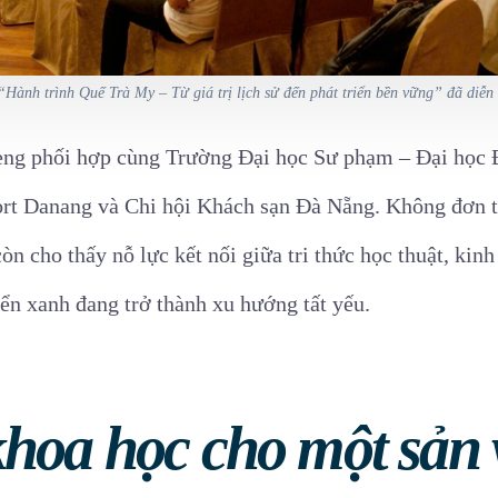
“Hành trình Quế Trà My – Từ giá trị lịch sử đến phát triển bền vững” đã diễ
ng phối hợp cùng Trường Đại học Sư phạm – Đại học Đ
rt Danang và Chi hội Khách sạn Đà Nẵng. Không đơn t
n cho thấy nỗ lực kết nối giữa tri thức học thuật, kinh 
iển xanh đang trở thành xu hướng tất yếu.
hoa học cho một sản 