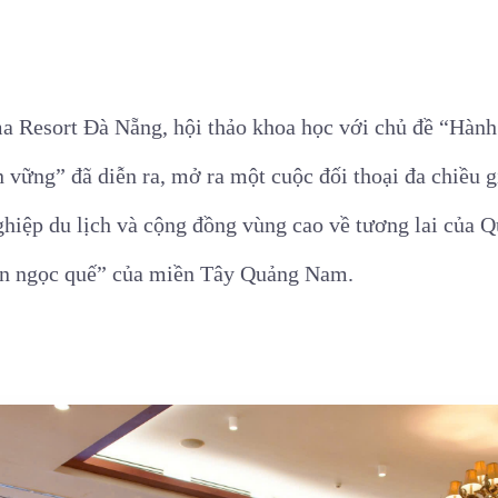
a Resort Đà Nẵng, hội thảo khoa học với chủ đề
“Hành 
ền vững”
đã diễn ra, mở ra một cuộc đối thoại đa chiều g
hiệp du lịch và cộng đồng vùng cao về tương lai của Q
ơn ngọc quế” của miền Tây Quảng Nam.