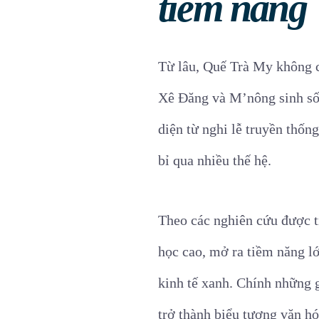
tiềm năng
Từ lâu, Quế Trà My không c
Xê Đăng và M’nông sinh số
diện từ nghi lễ truyền thốn
bỉ qua nhiều thế hệ.
Theo các nghiên cứu được t
học cao, mở ra tiềm năng l
kinh tế xanh. Chính những 
trở thành biểu tượng văn hó