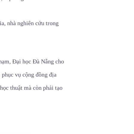
ia, nhà nghiên cứu trong
phạm, Đại học Đà Nẵng cho
ọc phục vụ cộng đồng địa
học thuật mà còn phải tạo