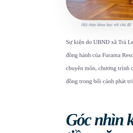
Hội thảo khoa học với chủ đề 
Sự kiện do UBND xã Trà Le
đồng hành của Furama Reso
chuyên môn, chương trình cò
đồng trong bối cảnh phát tr
Góc nhìn k