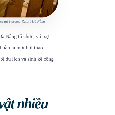
n ra tại Furama Resort Đà Nẵng
à Nẵng tổ chức, với sự
huần là một hội thảo
tế du lịch và sinh kế cộng
vật nhiều