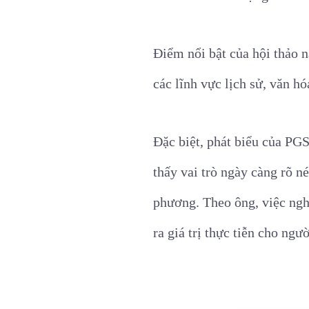
Điểm nổi bật của hội thảo 
các lĩnh vực lịch sử, văn h
Đặc biệt, phát biểu của P
thấy vai trò ngày càng rõ n
phương. Theo ông, việc ngh
ra giá trị thực tiễn cho ngư