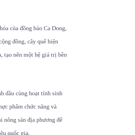
 hóa của đồng bào Ca Dong,
cộng đồng, cây quế hiện
, tạo nên một hệ giá trị bền
h dầu cùng hoạt tính sinh
 thực phẩm chức năng và
ại nông sản địa phương để
ệu quốc gia.