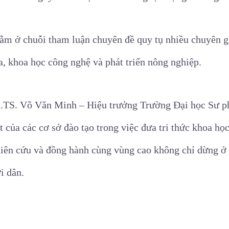
nằm ở chuỗi tham luận chuyên đề quy tụ nhiều chuyên g
óa, khoa học công nghệ và phát triển nông nghiệp.
GS.TS. Võ Văn Minh – Hiệu trưởng Trường Đại học Sư 
ét của các cơ sở đào tạo trong việc đưa tri thức khoa h
iên cứu và đồng hành cùng vùng cao không chỉ dừng ở 
ời dân.