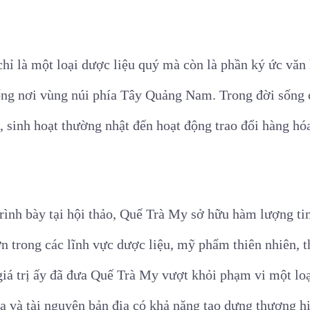
hỉ là một loại dược liệu quý mà còn là phần ký ức văn
ng nơi vùng núi phía Tây Quảng Nam. Trong đời sống 
g, sinh hoạt thường nhật đến hoạt động trao đổi hàng hóa
rình bày tại hội thảo, Quế Trà My sở hữu hàm lượng tin
ớn trong các lĩnh vực dược liệu, mỹ phẩm thiên nhiên,
giá trị ấy đã đưa Quế Trà My vượt khỏi phạm vi một lo
a và tài nguyên bản địa có khả năng tạo dựng thương hi