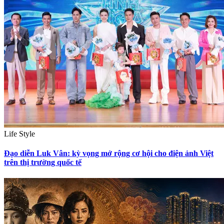
Life Style
Đạo diễn Luk Vân: kỳ vọng mở rộng cơ hội cho điện ảnh Việt
trên thị trường quốc tế