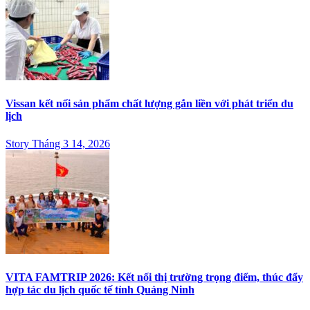
Vissan kết nối sản phẩm chất lượng gắn liền với phát triển du
lịch
Story Tháng 3 14, 2026
VITA FAMTRIP 2026: Kết nối thị trường trọng điểm, thúc đẩy
hợp tác du lịch quốc tế tỉnh Quảng Ninh