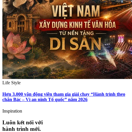
Life Style
Hơn 3.000 vận động viên tham gia giải chạy “Hành trình theo
chân Bác – Vì an ninh Tổ quốc” năm 2026
Inspiration
Luôn kết nối với
hành trình mới.