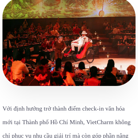
Với định hướng trở thành điểm check-in văn hóa
mới tại Thành phố Hồ Chí Minh, VietCharm không
chỉ phục vụ nhu cầu giải trí mà còn góp phần nâng