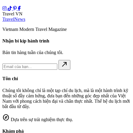
Travel VN
Travel
News
Vietnam Modern Travel Magazine
Nhận bí kíp hành trình
Bản tin hàng tuần của chúng tôi.
north_east
Tôn chỉ
Chúng tôi không chỉ là một tạp chí du lịch, mà là một hành trình kỹ
thuật số đầy cảm hứng, đưa bạn đến những góc đẹp nhất của Việt
Nam với phong cách hiện đại và chân thực nhất. Thế hệ du lịch mới
bắt đầu từ đây.
explore
Dựa trên sự trải nghiệm thực thụ.
Khám phá