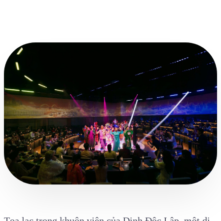
Tọa lạc trong khuôn viên của Dinh Độc Lập, một di