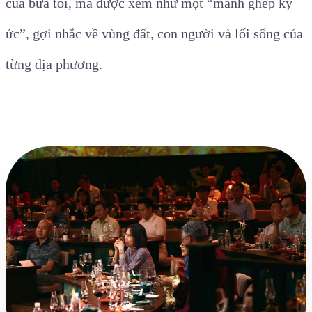
của bữa tối, mà được xem như một “mảnh ghép ký
ức”, gợi nhắc về vùng đất, con người và lối sống của
từng địa phương.