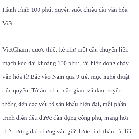
Hành trình 100 phút xuyên suốt chiều dài văn hóa
Việt
VietCharm được thiết kế như một câu chuyện liền
mạch kéo dài khoảng 100 phút, tái hiện dòng chảy
văn hóa từ Bắc vào Nam qua 9 tiết mục nghệ thuật
độc quyền. Từ âm nhạc dân gian, vũ đạo truyền
thống đến các yếu tố sân khấu hiện đại, mỗi phần
trình diễn đều được dàn dựng công phu, mang hơi
thở đương đại nhưng vẫn giữ được tinh thần cốt lõi