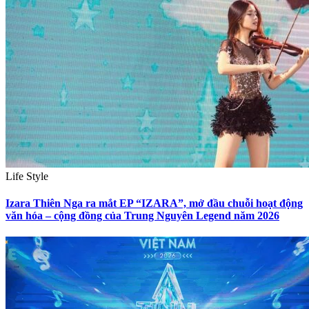
Life Style
Izara Thiên Nga ra mắt EP “IZARA”, mở đầu chuỗi hoạt động
văn hóa – cộng đồng của Trung Nguyên Legend năm 2026