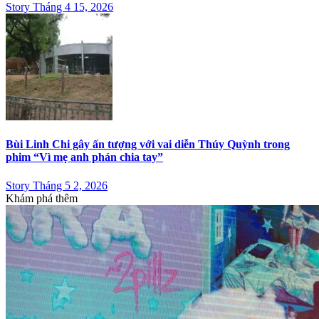
Story Tháng 4 15, 2026
Bùi Linh Chi gây ấn tượng với vai diễn Thúy Quỳnh trong
phim “Vì mẹ anh phán chia tay”
Story Tháng 5 2, 2026
Khám phá thêm