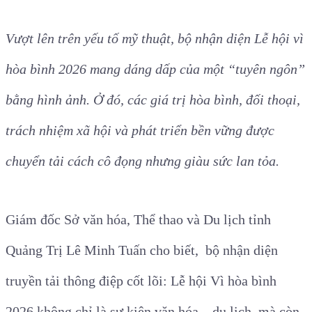
Vượt lên trên yếu tố mỹ thuật, bộ nhận diện Lễ hội vì
hòa bình 2026 mang dáng dấp của một “tuyên ngôn”
bằng hình ảnh. Ở đó, các giá trị hòa bình, đối thoại,
trách nhiệm xã hội và phát triển bền vững được
chuyển tải cách cô đọng nhưng giàu sức lan tỏa.
Giám đốc Sở văn hóa, Thể thao và Du lịch tỉnh
Quảng Trị Lê Minh Tuấn cho biết,
bộ nhận diện
truyền tải thông điệp cốt lõi: Lễ hội Vì hòa bình
2026 không chỉ là sự kiện văn hóa – du lịch, mà còn