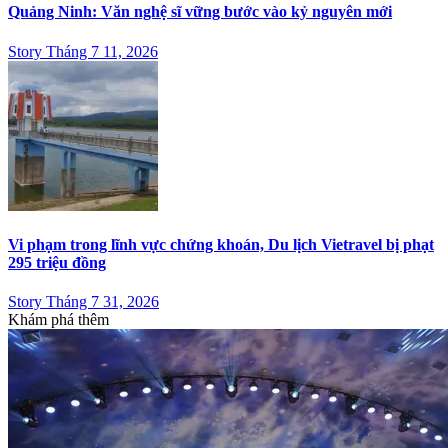
Quảng Ninh: Văn nghệ sĩ vững bước vào kỷ nguyên mới
Story Tháng 7 11, 2026
Vi phạm trong lĩnh vực chứng khoán, Du lịch Vietravel bị phạt
295 triệu đồng
Story Tháng 7 31, 2026
Khám phá thêm