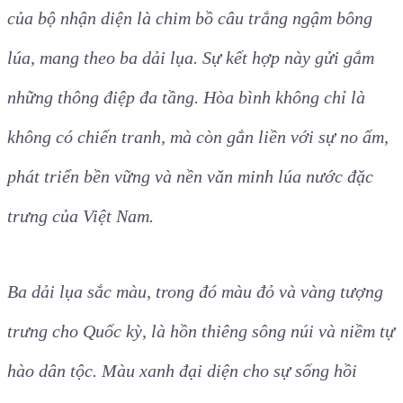
của bộ nhận diện là chim bồ câu trắng ngậm bông
lúa, mang theo ba dải lụa. Sự kết hợp này gửi gắm
những thông điệp đa tầng. Hòa bình không chỉ là
không có chiến tranh, mà còn gắn liền với sự no ấm,
phát triển bền vững và nền văn minh lúa nước đặc
trưng của Việt Nam.
Ba dải lụa sắc màu, trong đó màu đỏ và vàng tượng
trưng cho Quốc kỳ, là hồn thiêng sông núi và niềm tự
hào dân tộc. Màu xanh đại diện cho sự sống hồi