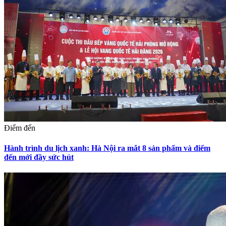
Điểm đến
Hành trình du lịch xanh: Hà Nội ra mắt 8 sản phẩm và điểm
đến mới đầy sức hút