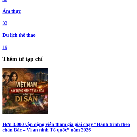
Ẩm thực
33
Du lịch thể thao
19
Thêm từ tạp chí
Hơn 3.000 vận động viên tham gia giải chạy “Hành trình theo
chân Bác – Vì an ninh Tổ quốc” năm 2026