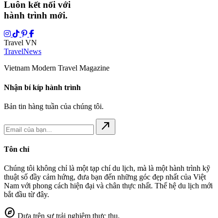
Luôn kết nối với
hành trình mới.
Travel VN
Travel
News
Vietnam Modern Travel Magazine
Nhận bí kíp hành trình
Bản tin hàng tuần của chúng tôi.
north_east
Tôn chỉ
Chúng tôi không chỉ là một tạp chí du lịch, mà là một hành trình kỹ
thuật số đầy cảm hứng, đưa bạn đến những góc đẹp nhất của Việt
Nam với phong cách hiện đại và chân thực nhất. Thế hệ du lịch mới
bắt đầu từ đây.
explore
Dựa trên sự trải nghiệm thực thụ.