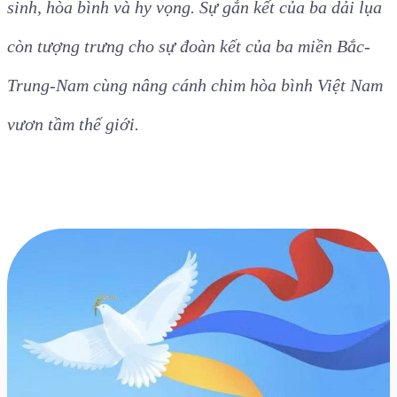
sinh, hòa bình và hy vọng. Sự gắn kết của ba dải lụa
còn tượng trưng cho sự đoàn kết của ba miền Bắc-
Trung-Nam cùng nâng cánh chim hòa bình Việt Nam
vươn tầm thế giới.