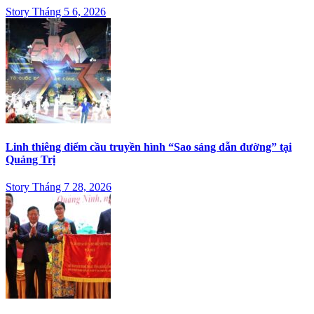
Story Tháng 5 6, 2026
Linh thiêng điểm cầu truyền hình “Sao sáng dẫn đường” tại
Quảng Trị
Story Tháng 7 28, 2026