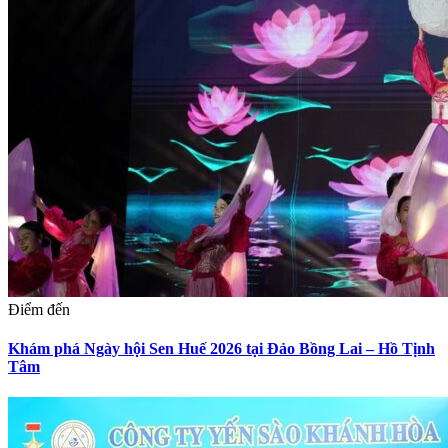
Điểm đến
Khám phá Ngày hội Sen Huế 2026 tại Đảo Bồng Lai – Hồ Tịnh
Tâm