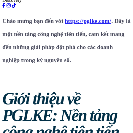
Discovery
Chào mừng bạn đến với
https://pglke.com/
. Đây là
một nền tảng công nghệ tiên tiến, cam kết mang
đến những giải pháp đột phá cho các doanh
nghiệp trong kỷ nguyên số.
Giới thiệu về
PGLKE: Nền tảng
công nghệ tiên tiến