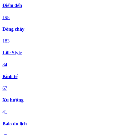
Điểm đến
198
Dòng chảy
183
Life Style
84
Kinh tế
67
Xu hướng
41
Balo du lịch