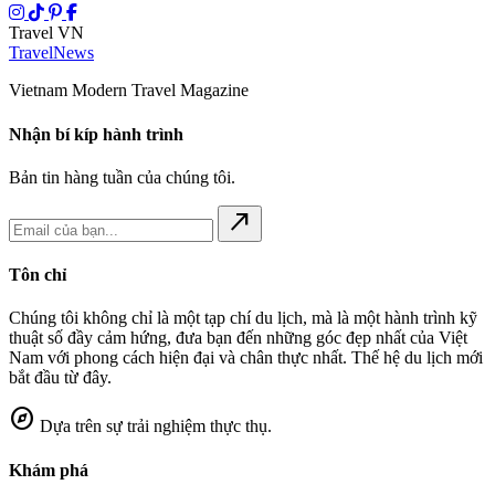
Travel VN
Travel
News
Vietnam Modern Travel Magazine
Nhận bí kíp hành trình
Bản tin hàng tuần của chúng tôi.
north_east
Tôn chỉ
Chúng tôi không chỉ là một tạp chí du lịch, mà là một hành trình kỹ
thuật số đầy cảm hứng, đưa bạn đến những góc đẹp nhất của Việt
Nam với phong cách hiện đại và chân thực nhất. Thế hệ du lịch mới
bắt đầu từ đây.
explore
Dựa trên sự trải nghiệm thực thụ.
Khám phá