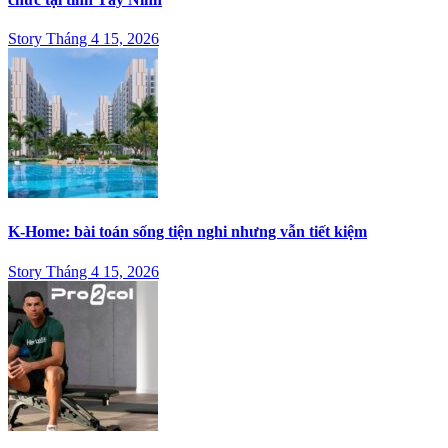
Story Tháng 4 15, 2026
K-Home: bài toán sống tiện nghi nhưng vẫn tiết kiệm
Story Tháng 4 15, 2026