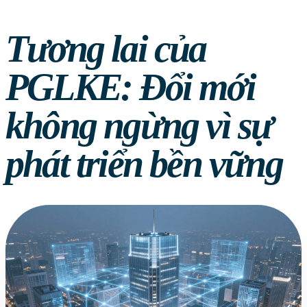
Tương lai của
PGLKE: Đổi mới
không ngừng vì sự
phát triển bền vững