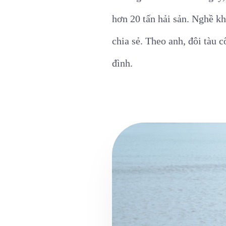
hơn 20 tấn hải sản. Nghề kh
chia sẻ. Theo anh, đôi tàu 
đình.