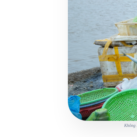
Không 