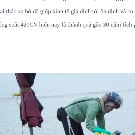
ai thác xa bờ đã giúp kinh tế gia đình tôi ổn định và c
công suất 420CV hiện nay là thành quả gần 30 năm tích g