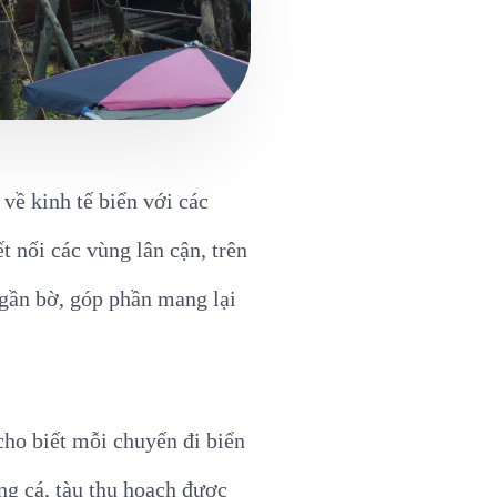
về kinh tế biển với các
t nối các vùng lân cận, trên
 gần bờ, góp phần mang lại
ho biết mỗi chuyến đi biển
ng cá, tàu thu hoạch được