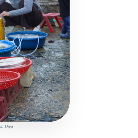
nh Diệu