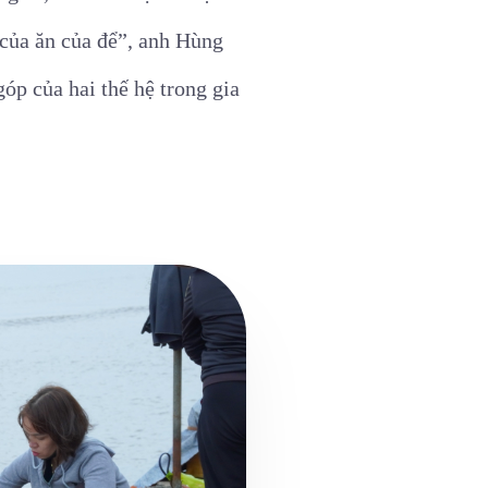
ó của ăn của để”, anh Hùng
óp của hai thế hệ trong gia