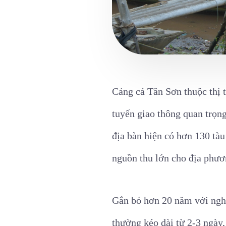
Cảng cá Tân Sơn thuộc thị t
tuyến giao thông quan trọng
địa bàn hiện có hơn 130 tà
nguồn thu lớn cho địa phươ
Gắn bó hơn 20 năm với nghề
thường kéo dài từ 2-3 ngày,