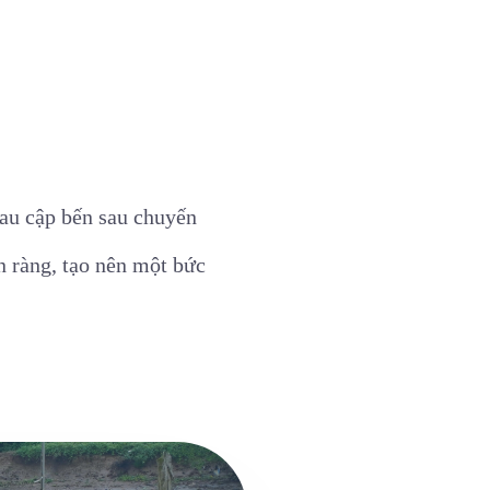
hau cập bến sau chuyến
n ràng, tạo nên một bức