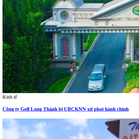
Kinh tế
Công ty Golf Long Thành bị UBCKNN xử phạt hành chính