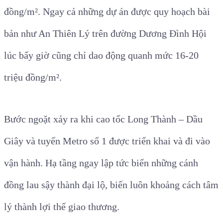
đồng/m². Ngay cả những dự án được quy hoạch bài
bản như An Thiên Lý trên đường Dương Đình Hội
lúc bấy giờ cũng chỉ dao động quanh mức 16-20
triệu đồng/m².
Bước ngoặt xảy ra khi cao tốc Long Thành – Dầu
Giây và tuyến Metro số 1 được triển khai và đi vào
vận hành. Hạ tầng ngay lập tức biến những cánh
đồng lau sậy thành đại lộ, biến luôn khoảng cách tâm
lý thành lợi thế giao thương.