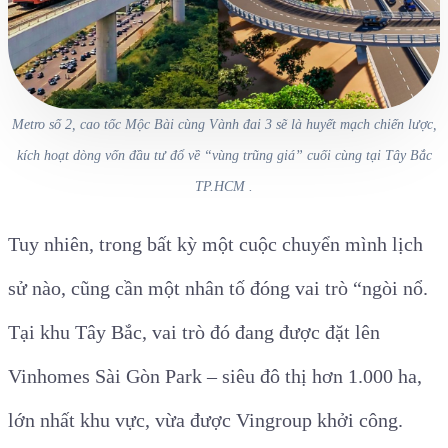
Metro số 2, cao tốc Mộc Bài cùng Vành đai 3 sẽ là huyết mạch chiến lược,
kích hoạt dòng vốn đầu tư đổ về “vùng trũng giá” cuối cùng tại Tây Bắc
TP.HCM .
Tuy nhiên, trong bất kỳ một cuộc chuyển mình lịch
sử nào, cũng cần một nhân tố đóng vai trò “ngòi nổ.
Tại khu Tây Bắc, vai trò đó đang được đặt lên
Vinhomes Sài Gòn Park – siêu đô thị hơn 1.000 ha,
lớn nhất khu vực, vừa được Vingroup khởi công.