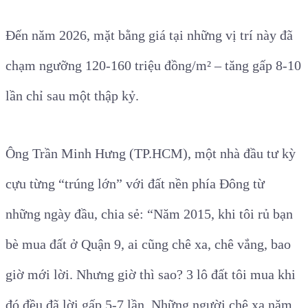
Đến năm 2026, mặt bằng giá tại những vị trí này đã
chạm ngưỡng 120-160 triệu đồng/m² – tăng gấp 8-10
lần chỉ sau một thập kỷ.
Ông Trần Minh Hưng (TP.HCM), một nhà đầu tư kỳ
cựu từng “trúng lớn” với đất nền phía Đông từ
những ngày đầu, chia sẻ: “Năm 2015, khi tôi rủ bạn
bè mua đất ở Quận 9, ai cũng chê xa, chê vắng, bao
giờ mới lời. Nhưng giờ thì sao? 3 lô đất tôi mua khi
đó đều đã lời gấp 5-7 lần. Những người chê xa năm