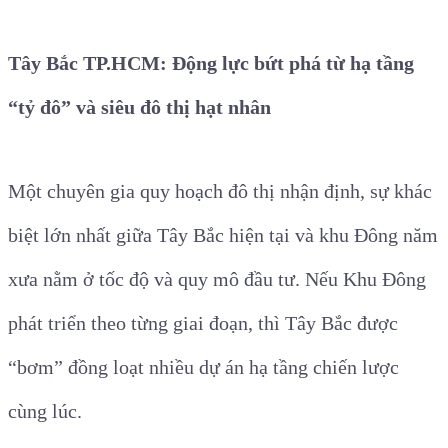
Tây Bắc TP.HCM: Động lực bứt phá từ hạ tầng
“tỷ đô” và siêu đô thị hạt nhân
Một chuyên gia quy hoạch đô thị nhận định, sự khác
biệt lớn nhất giữa Tây Bắc hiện tại và khu Đông năm
xưa nằm ở tốc độ và quy mô đầu tư. Nếu Khu Đông
phát triển theo từng giai đoạn, thì Tây Bắc được
“bơm” đồng loạt nhiều dự án hạ tầng chiến lược
cùng lúc.