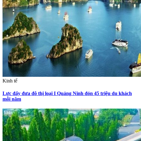
Kinh tế
Lực đẩy đưa đô thị loại I Quảng Ninh đón 45 triệu du khách
mỗi năm