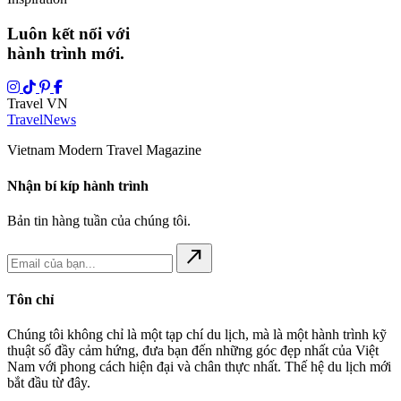
Luôn kết nối với
hành trình mới.
Travel VN
Travel
News
Vietnam Modern Travel Magazine
Nhận bí kíp hành trình
Bản tin hàng tuần của chúng tôi.
north_east
Tôn chỉ
Chúng tôi không chỉ là một tạp chí du lịch, mà là một hành trình kỹ
thuật số đầy cảm hứng, đưa bạn đến những góc đẹp nhất của Việt
Nam với phong cách hiện đại và chân thực nhất. Thế hệ du lịch mới
bắt đầu từ đây.