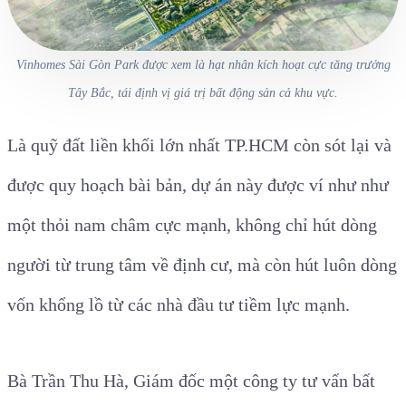
Vinhomes Sài Gòn Park được xem là hạt nhân kích hoạt cực tăng trưởng
Tây Bắc, tái định vị giá trị bất động sản cả khu vực.
Là quỹ đất liền khối lớn nhất TP.HCM còn sót lại và
được quy hoạch bài bản, dự án này được ví như như
một thỏi nam châm cực mạnh, không chỉ hút dòng
người từ trung tâm về định cư, mà còn hút luôn dòng
vốn khổng lồ từ các nhà đầu tư tiềm lực mạnh.
Bà Trần Thu Hà, Giám đốc một công ty tư vấn bất