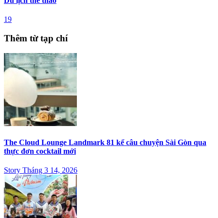
Du lịch thể thao
19
Thêm từ tạp chí
The Cloud Lounge Landmark 81 kể câu chuyện Sài Gòn qua
thực đơn cocktail mới
Story Tháng 3 14, 2026