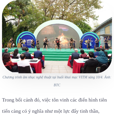
Chương trình âm nhạc nghệ thuật tại buổi khai mạc VITM sáng 10/4. Ảnh:
BTC
Trong bối cảnh đó, việc tôn vinh các điển hình tiên
tiến càng có ý nghĩa như một lực đẩy tinh thần,