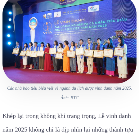
Các nhà báo tiêu biểu viết về ngành du lịch được vinh danh năm 2025.
Ảnh: BTC
Khép lại trong không khí trang trọng, Lễ vinh danh
năm 2025 không chỉ là dịp nhìn lại những thành tựu