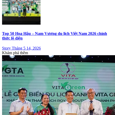
Top 50 Hoa Hậu – Nam Vương du lịch Việt Nam 2026 chính
thức lộ diện
Story Tháng 5 14, 2026
Khám phá thêm