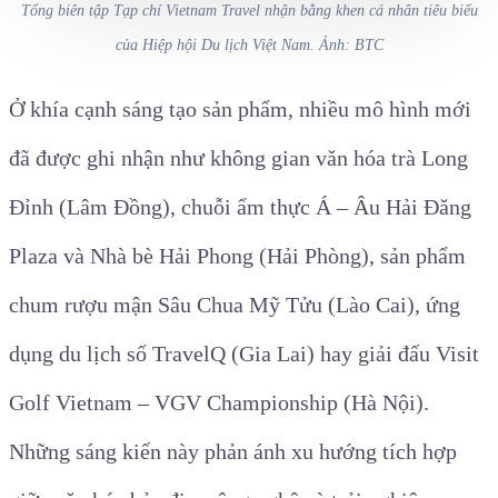
Tổng biên tập Tạp chí Vietnam Travel nhận bằng khen cá nhân tiêu biểu
của Hiệp hội Du lịch Việt Nam. Ảnh: BTC
Ở khía cạnh sáng tạo sản phẩm, nhiều mô hình mới
đã được ghi nhận như không gian văn hóa trà Long
Đỉnh (Lâm Đồng), chuỗi ẩm thực Á – Âu Hải Đăng
Plaza và Nhà bè Hải Phong (Hải Phòng), sản phẩm
chum rượu mận Sâu Chua Mỹ Tửu (Lào Cai), ứng
dụng du lịch số TravelQ (Gia Lai) hay giải đấu Visit
Golf Vietnam – VGV Championship (Hà Nội).
Những sáng kiến này phản ánh xu hướng tích hợp