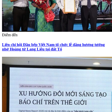
Điểm đến
Liên chi hội Đầu bếp Việt Nam tổ chức lễ dâng hương tưởng
nhớ Hoàng tử Lang Liêu tại đất Tổ