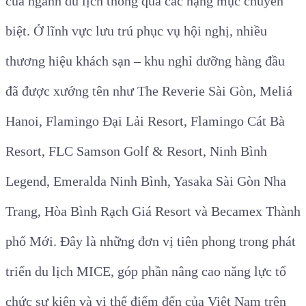
của ngành du lịch thông qua các hạng mục chuyên
biệt. Ở lĩnh vực lưu trú phục vụ hội nghị, nhiều
thương hiệu khách sạn – khu nghỉ dưỡng hàng đầu
đã được xướng tên như The Reverie Sài Gòn, Meliá
Hanoi, Flamingo Đại Lải Resort, Flamingo Cát Bà
Resort, FLC Samson Golf & Resort, Ninh Bình
Legend, Emeralda Ninh Bình, Yasaka Sài Gòn Nha
Trang, Hòa Bình Rạch Giá Resort và Becamex Thành
phố Mới. Đây là những đơn vị tiên phong trong phát
triển du lịch MICE, góp phần nâng cao năng lực tổ
chức sự kiện và vị thế điểm đến của Việt Nam trên