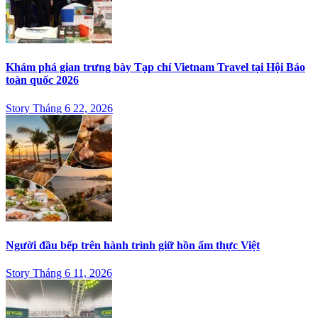
Khám phá gian trưng bày Tạp chí Vietnam Travel tại Hội Báo
toàn quốc 2026
Story Tháng 6 22, 2026
Người đầu bếp trên hành trình giữ hồn ẩm thực Việt
Story Tháng 6 11, 2026