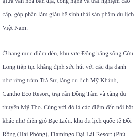
giữa văn hóa bản địa, công nghệ và trải nghiệm cao
cấp, góp phần làm giàu hệ sinh thái sản phẩm du lịch
Việt Nam.
Ở hạng mục điểm đến, khu vực Đồng bằng sông Cửu
Long tiếp tục khẳng định sức hút với các địa danh
như rừng tràm Trà Sư, làng du lịch Mỹ Khánh,
Cantho Eco Resort, trại rắn Đồng Tâm và cảng du
thuyền Mỹ Tho. Cùng với đó là các điểm đến nổi bật
khác như điện gió Bạc Liêu, khu du lịch quốc tế Đồi
Rồng (Hải Phòng), Flamingo Đại Lải Resort (Phú