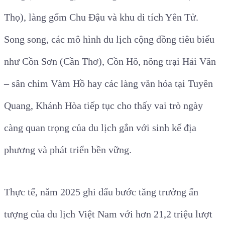
Thọ), làng gốm Chu Đậu và khu di tích Yên Tử.
Song song, các mô hình du lịch cộng đồng tiêu biểu
như Cồn Sơn (Cần Thơ), Cồn Hô, nông trại Hải Vân
– sân chim Vàm Hồ hay các làng văn hóa tại Tuyên
Quang, Khánh Hòa tiếp tục cho thấy vai trò ngày
càng quan trọng của du lịch gắn với sinh kế địa
phương và phát triển bền vững.
Thực tế, năm 2025 ghi dấu bước tăng trưởng ấn
tượng của du lịch Việt Nam với hơn 21,2 triệu lượt