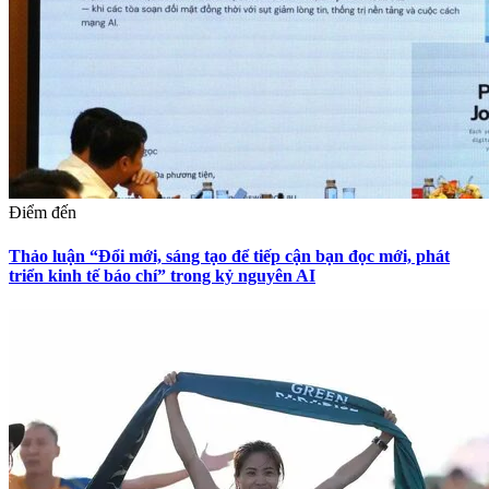
Điểm đến
Thảo luận “Đổi mới, sáng tạo để tiếp cận bạn đọc mới, phát
triển kinh tế báo chí” trong kỷ nguyên AI