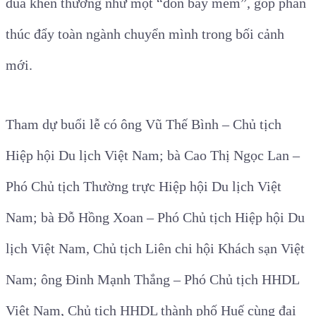
đua khen thưởng như một “đòn bẩy mềm”, góp phần
thúc đẩy toàn ngành chuyển mình trong bối cảnh
mới.
Tham dự buổi lễ có ông Vũ Thế Bình – Chủ tịch
Hiệp hội Du lịch Việt Nam; bà Cao Thị Ngọc Lan –
Phó Chủ tịch Thường trực Hiệp hội Du lịch Việt
Nam; bà Đỗ Hồng Xoan – Phó Chủ tịch Hiệp hội Du
lịch Việt Nam, Chủ tịch Liên chi hội Khách sạn Việt
Nam; ông Đinh Mạnh Thắng – Phó Chủ tịch HHDL
Việt Nam, Chủ tịch HHDL thành phố Huế cùng đại