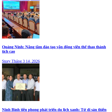
Quảng Ninh: Nâng tầm đào tạo vận động viên thể thao thành
tích cao
Story Tháng 3 14, 2026
Ninh Bình tiên phong phát triển du lịch xanh: Từ di sản thiên