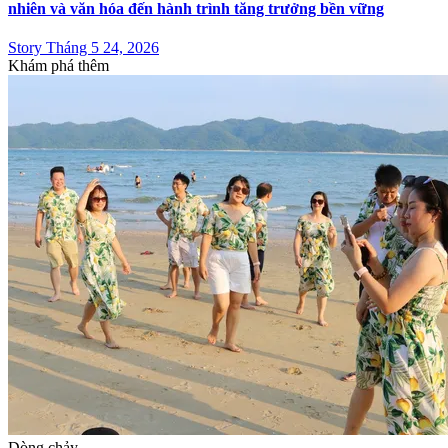
nhiên và văn hóa đến hành trình tăng trưởng bền vững
Story Tháng 5 24, 2026
Khám phá thêm
Dòng chảy