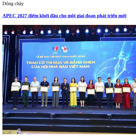
Dòng chảy
APEC 2027 điểm khởi đầu cho một giai đoạn phát triển mới