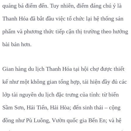
quảng bá điểm đến. Tuy nhiên, điểm đáng chú ý là
Thanh Hóa đã bắt đầu việc tổ chức lại hệ thống sản
phẩm và phương thức tiếp cận thị trường theo hướng
bài bản hơn.
Gian hàng du lịch Thanh Hóa tại hội chợ được thiết
kế như một không gian tổng hợp, tái hiện đầy đủ các
lớp tài nguyên du lịch đặc trưng của tỉnh: từ biển
Sầm Sơn, Hải Tiến, Hải Hòa; đến sinh thái – cộng
đồng như Pù Luông, Vườn quốc gia Bến En; và hệ