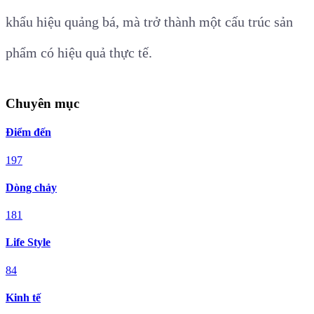
khẩu hiệu quảng bá, mà trở thành một cấu trúc sản
phẩm có hiệu quả thực tế.
Chuyên mục
Điểm đến
197
Dòng chảy
181
Life Style
84
Kinh tế