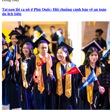
Tai nạn lật ca nô ở Phú Quốc: Hồi chuông cảnh báo về an toàn
du lịch biển