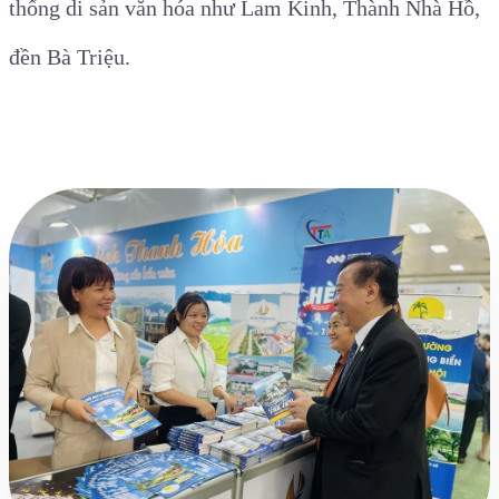
thống di sản văn hóa như Lam Kinh, Thành Nhà Hồ,
đền Bà Triệu.