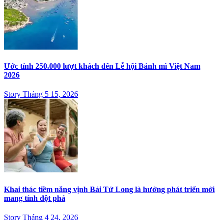
Ước tính 250.000 lượt khách đến Lễ hội Bánh mì Việt Nam
2026
Story Tháng 5 15, 2026
Khai thác tiềm năng vịnh Bái Tử Long là hướng phát triển mới
mang tính đột phá
Story Tháng 4 24, 2026