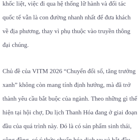
khốc liệt, việc đi qua hệ thống lữ hành và đối tác
quốc tế vẫn là con đường nhanh nhất để đưa khách
về địa phương, thay vì phụ thuộc vào truyền thông
đại chúng.
Chủ đề của VITM 2026 “Chuyển đổi số, tăng trưởng
xanh” không còn mang tính định hướng, mà đã trở
thành yêu cầu bắt buộc của ngành. Theo những gì thể
hiện tại hội chợ, Du lịch Thanh Hóa đang ở giai đoạn
đầu của quá trình này. Đó là có sản phẩm sinh thái,
cộng đồng, có ý thức chuẩn hóa dịch vụ và bắt đầu