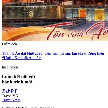
Điểm đến
Tuần lễ Áo dài Huế 2026: Tôn vinh di sản, lan tỏa thương hiệu
“Huế – Kinh đô Áo dài”
Inspiration
Luôn kết nối với
hành trình mới.
Travel VN
Travel
News