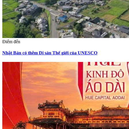
Điểm đến
Nhật Bản có thêm Di sản Thế giới của UNESCO