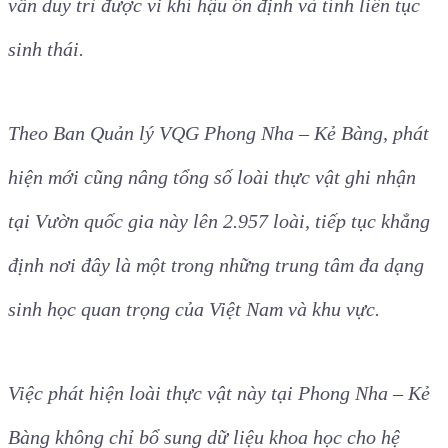
vẫn duy trì được vi khí hậu ổn định và tính liên tục
sinh thái.
Theo Ban Quản lý VQG Phong Nha – Kẻ Bàng, phát
hiện mới cũng nâng tổng số loài thực vật ghi nhận
tại Vườn quốc gia này lên 2.957 loài, tiếp tục khẳng
định nơi đây là một trong những trung tâm đa dạng
sinh học quan trọng của Việt Nam và khu vực.
Việc phát hiện loài thực vật này tại Phong Nha – Kẻ
Bàng không chỉ bổ sung dữ liệu khoa học cho hệ