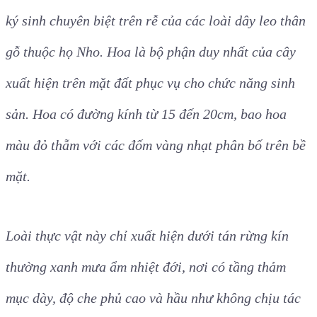
ký sinh chuyên biệt trên rễ của các loài dây leo thân
gỗ thuộc họ Nho. Hoa là bộ phận duy nhất của cây
xuất hiện trên mặt đất phục vụ cho chức năng sinh
sản. Hoa có đường kính từ 15 đến 20cm, bao hoa
màu đỏ thẫm với các đốm vàng nhạt phân bố trên bề
mặt.
Loài thực vật này chỉ xuất hiện dưới tán rừng kín
thường xanh mưa ẩm nhiệt đới, nơi có tầng thảm
mục dày, độ che phủ cao và hầu như không chịu tác