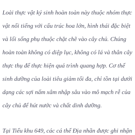
Loài thực vật ký sinh hoàn toàn này thuộc nhóm thực
vật nổi tiếng với cấu trúc hoa lớn, hình thái đặc biệt
và lối sống phụ thuộc chặt chẽ vào cây chủ. Chúng
hoàn toàn không có diệp lục, không có lá và thân cây
thực thụ để thực hiện quá trình quang hợp. Cơ thể
sinh dưỡng của loài tiêu giảm tối đa, chỉ tồn tại dưới
dạng các sợi nấm xâm nhập sâu vào mô mạch rễ của
cây chủ để hút nước và chất dinh dưỡng.
Tại Tiểu khu 649, các cá thể Địa nhãn được ghi nhận