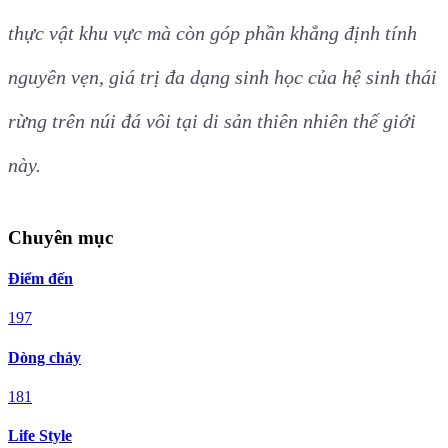
thực vật khu vực mà còn góp phần khẳng định tính
nguyên vẹn, giá trị đa dạng sinh học của hệ sinh thái
rừng trên núi đá vôi tại di sản thiên nhiên thế giới
này.
Chuyên mục
Điểm đến
197
Dòng chảy
181
Life Style