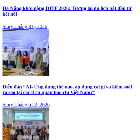
Đà Nẵng khởi động DITF 2026: Tương lai du lịch bắt đầu từ
kết nối
Story Tháng 8 6, 2026
Diễn đàn “AI- Ứng dụng thế nào, áp dụng cái gì và kiểm soát
ra sao tại các ít cơ quan báo chí Việt Nam?”
Story Tháng 6 22, 2026