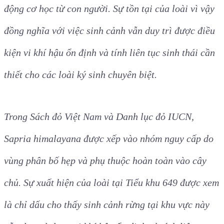
động cơ học từ con người. Sự tồn tại của loài vì vậy
đồng nghĩa với việc sinh cảnh vẫn duy trì được điều
kiện vi khí hậu ổn định và tính liên tục sinh thái cần
thiết cho các loài ký sinh chuyên biệt.
Trong Sách đỏ Việt Nam và Danh lục đỏ IUCN,
Sapria himalayana được xếp vào nhóm nguy cấp do
vùng phân bố hẹp và phụ thuộc hoàn toàn vào cây
chủ. Sự xuất hiện của loài tại Tiểu khu 649 được xem
là chỉ dấu cho thấy sinh cảnh rừng tại khu vực này