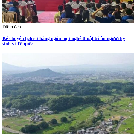
Điểm đến
Kể chuyện lịch sử bằng ngôn ngữ nghệ thuật tri ân người hy
sinh vì Tổ quốc