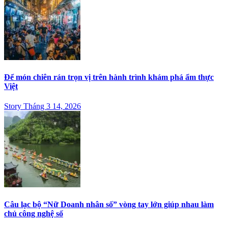
Để món chiên rán trọn vị trên hành trình khám phá ẩm thực
Việt
Story Tháng 3 14, 2026
Câu lạc bộ “Nữ Doanh nhân số” vòng tay lớn giúp nhau làm
chủ công nghệ số