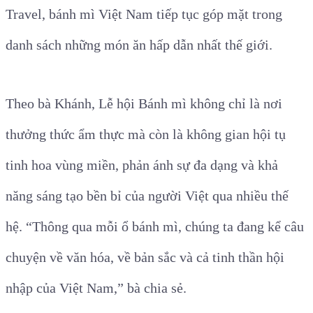
Travel, bánh mì Việt Nam tiếp tục góp mặt trong
danh sách những món ăn hấp dẫn nhất thế giới.
Theo bà Khánh, Lễ hội Bánh mì không chỉ là nơi
thưởng thức ẩm thực mà còn là không gian hội tụ
tinh hoa vùng miền, phản ánh sự đa dạng và khả
năng sáng tạo bền bỉ của người Việt qua nhiều thế
hệ. “Thông qua mỗi ổ bánh mì, chúng ta đang kể câu
chuyện về văn hóa, về bản sắc và cả tinh thần hội
nhập của Việt Nam,” bà chia sẻ.