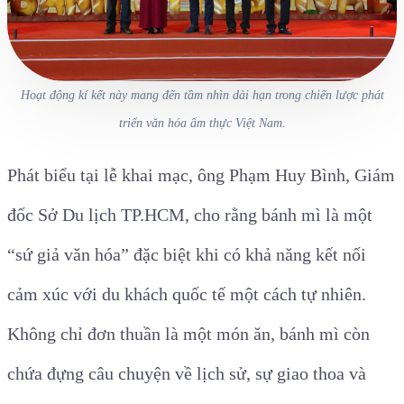
Hoạt động kí kết này mang đến tầm nhìn dài hạn trong chiến lược phát
triển văn hóa ẩm thực Việt Nam.
Phát biểu tại lễ khai mạc, ông Phạm Huy Bình, Giám
đốc Sở Du lịch TP.HCM, cho rằng bánh mì là một
“sứ giả văn hóa” đặc biệt khi có khả năng kết nối
cảm xúc với du khách quốc tế một cách tự nhiên.
Không chỉ đơn thuần là một món ăn, bánh mì còn
chứa đựng câu chuyện về lịch sử, sự giao thoa và