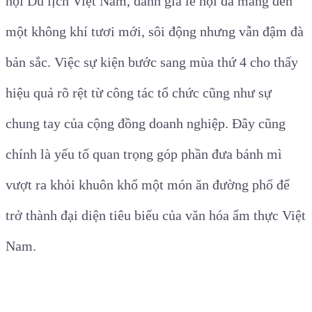
hội Du lịch Việt Nam, đánh giá lễ hội đã mang đến
một không khí tươi mới, sôi động nhưng vẫn đậm đà
bản sắc. Việc sự kiện bước sang mùa thứ 4 cho thấy
hiệu quả rõ rệt từ công tác tổ chức cũng như sự
chung tay của cộng đồng doanh nghiệp. Đây cũng
chính là yếu tố quan trọng góp phần đưa bánh mì
vượt ra khỏi khuôn khổ một món ăn đường phố để
trở thành đại diện tiêu biểu của văn hóa ẩm thực Việt
Nam.