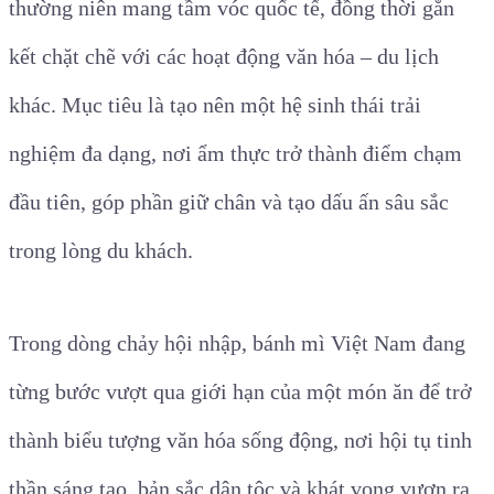
thường niên mang tầm vóc quốc tế, đồng thời gắn
kết chặt chẽ với các hoạt động văn hóa – du lịch
khác. Mục tiêu là tạo nên một hệ sinh thái trải
nghiệm đa dạng, nơi ẩm thực trở thành điểm chạm
đầu tiên, góp phần giữ chân và tạo dấu ấn sâu sắc
trong lòng du khách.
Trong dòng chảy hội nhập, bánh mì Việt Nam đang
từng bước vượt qua giới hạn của một món ăn để trở
thành biểu tượng văn hóa sống động, nơi hội tụ tinh
thần sáng tạo, bản sắc dân tộc và khát vọng vươn ra