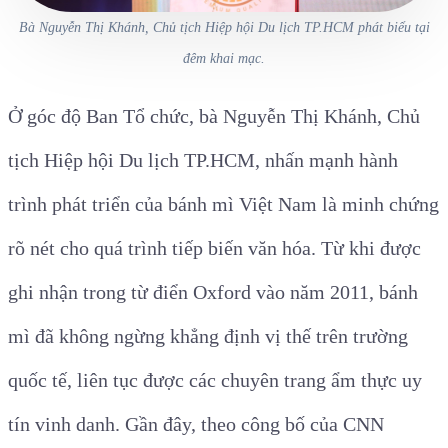
Bà Nguyễn Thị Khánh, Chủ tịch Hiệp hội Du lịch TP.HCM phát biểu tại
đêm khai mạc.
Ở góc độ Ban Tổ chức, bà Nguyễn Thị Khánh, Chủ
tịch Hiệp hội Du lịch TP.HCM, nhấn mạnh hành
trình phát triển của bánh mì Việt Nam là minh chứng
rõ nét cho quá trình tiếp biến văn hóa. Từ khi được
ghi nhận trong từ điển Oxford vào năm 2011, bánh
mì đã không ngừng khẳng định vị thế trên trường
quốc tế, liên tục được các chuyên trang ẩm thực uy
tín vinh danh. Gần đây, theo công bố của CNN