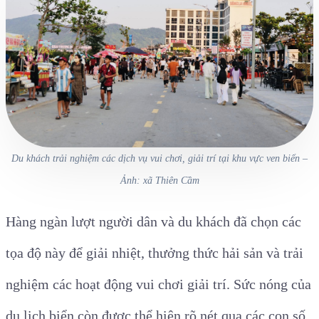
Du khách trải nghiệm các dịch vụ vui chơi, giải trí tại khu vực ven biển –
Ảnh: xã Thiên Cầm
Hàng ngàn lượt người dân và du khách đã chọn các
tọa độ này để giải nhiệt, thưởng thức hải sản và trải
nghiệm các hoạt động vui chơi giải trí. Sức nóng của
du lịch biển còn được thể hiện rõ nét qua các con số