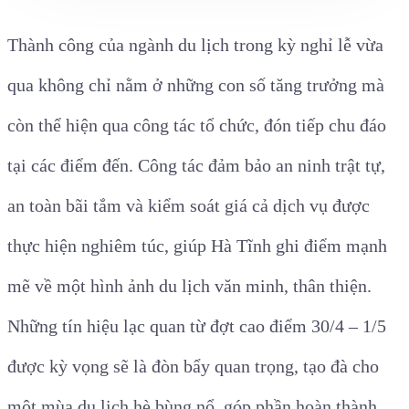
Thành công của ngành du lịch trong kỳ nghỉ lễ vừa
qua không chỉ nằm ở những con số tăng trưởng mà
còn thể hiện qua công tác tổ chức, đón tiếp chu đáo
tại các điểm đến. Công tác đảm bảo an ninh trật tự,
an toàn bãi tắm và kiểm soát giá cả dịch vụ được
thực hiện nghiêm túc, giúp Hà Tĩnh ghi điểm mạnh
mẽ về một hình ảnh du lịch văn minh, thân thiện.
Những tín hiệu lạc quan từ đợt cao điểm 30/4 – 1/5
được kỳ vọng sẽ là đòn bẩy quan trọng, tạo đà cho
một mùa du lịch hè bùng nổ, góp phần hoàn thành