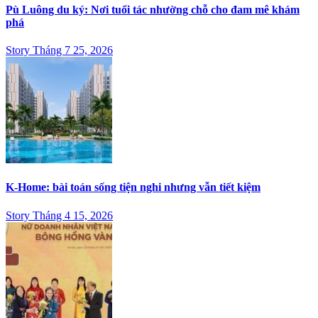
Pù Luông du ký: Nơi tuổi tác nhường chỗ cho đam mê khám
phá
Story Tháng 7 25, 2026
K-Home: bài toán sống tiện nghi nhưng vẫn tiết kiệm
Story Tháng 4 15, 2026