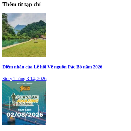
Thêm từ tạp chí
Điểm nhấn của Lễ hội Về nguồn Pác Bó năm 2026
Story Tháng 3 14, 2026