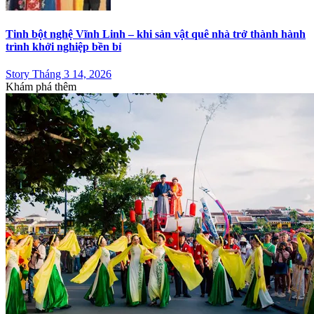
Tinh bột nghệ Vĩnh Linh – khi sản vật quê nhà trở thành hành
trình khởi nghiệp bền bỉ
Story Tháng 3 14, 2026
Khám phá thêm