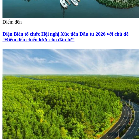
Điểm đến
Điện Biên tổ chức Hội nghị Xúc tiến Đầu tư 2026 với chủ đề
“Điểm đến chiến lược cho đầu tư”