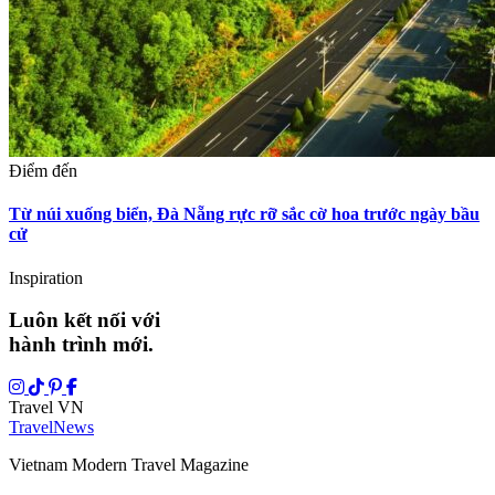
Điểm đến
Từ núi xuống biển, Đà Nẵng rực rỡ sắc cờ hoa trước ngày bầu
cử
Inspiration
Luôn kết nối với
hành trình mới.
Travel VN
Travel
News
Vietnam Modern Travel Magazine