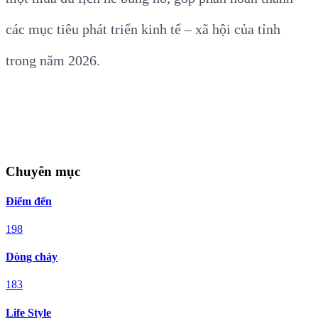
các mục tiêu phát triển kinh tế – xã hội của tỉnh
trong năm 2026.
Chuyên mục
Điểm đến
198
Dòng chảy
183
Life Style