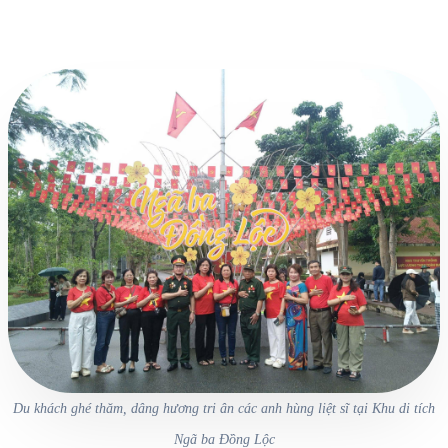
Du khách ghé thăm, dâng hương tri ân các anh hùng liệt sĩ tại Khu di tích
Ngã ba Đồng Lộc