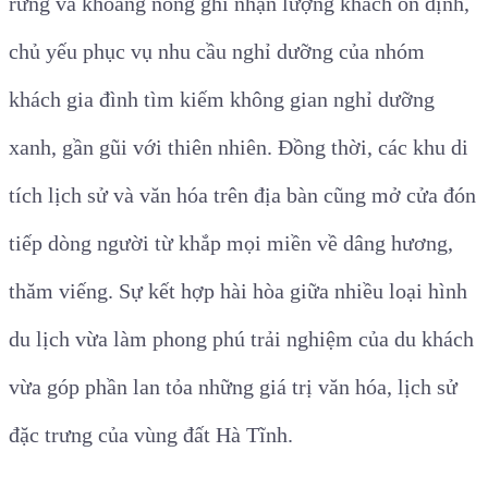
rừng và khoáng nóng ghi nhận lượng khách ổn định,
chủ yếu phục vụ nhu cầu nghỉ dưỡng của nhóm
khách gia đình tìm kiếm không gian nghỉ dưỡng
xanh, gần gũi với thiên nhiên.
Đồng thời, các khu di
tích lịch sử và văn hóa trên địa bàn cũng mở cửa đón
tiếp dòng người từ khắp mọi miền về dâng hương,
thăm viếng. Sự kết hợp hài hòa giữa nhiều loại hình
du lịch vừa làm phong phú trải nghiệm của du khách
vừa góp phần lan tỏa những giá trị văn hóa, lịch sử
đặc trưng của vùng đất Hà Tĩnh.