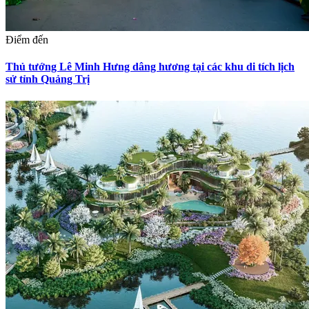
Điểm đến
Thủ tướng Lê Minh Hưng dâng hương tại các khu di tích lịch
sử tỉnh Quảng Trị