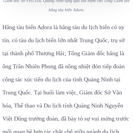
Giám đốc Sở VHTTDL Quảng Ninh tặng quà lưu niệm cho Tổng Giám đốc
hãng tàu biển Adora.
Hãng tàu biển Adora là hãng tàu du lịch biển có uy
tín, có tàu du lịch biển lớn nhất Trung Quốc, trụ sở
tại thành phố Thượng Hải; Tổng Giám đốc hãng là
ông Trần Nhiên Phong đã nồng nhiệt đón tiếp đoàn
công tác xúc tiến du lịch của tỉnh Quảng Ninh tại
Trung Quốc. Tại buổi làm việc, Giám đốc Sở Văn
hóa, Thể thao và Du lịch tỉnh Quảng Ninh Nguyễn
Việt Dũng trưởng đoàn, đã bày tỏ sự vui mừng trước
mối quan hệ hợp tác chặt chẽ giữa ngành du lịch