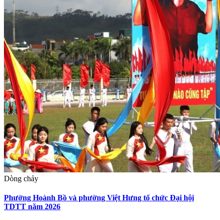
Dòng chảy
Phường Hoành Bồ và phường Việt Hưng tổ chức Đại hội
TDTT năm 2026