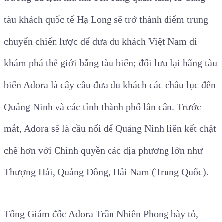
tàu khách quốc tế Hạ Long sẽ trở thành điểm trung
chuyển chiến lược để đưa du khách Việt Nam đi
khám phá thế giới bằng tàu biển; đối lưu lại hãng tàu
biển Adora là cây cầu đưa du khách các châu lục đến
Quảng Ninh và các tỉnh thành phố lân cận. Trước
mắt, Adora sẽ là cầu nối để Quảng Ninh liên kết chặt
chẽ hơn với Chính quyền các địa phương lớn như
Thượng Hải, Quảng Đông, Hải Nam (Trung Quốc).
Tổng Giám đốc Adora Trần Nhiên Phong bày tỏ,