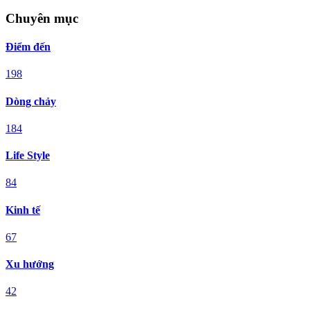
Chuyên mục
Điểm đến
198
Dòng chảy
184
Life Style
84
Kinh tế
67
Xu hướng
42