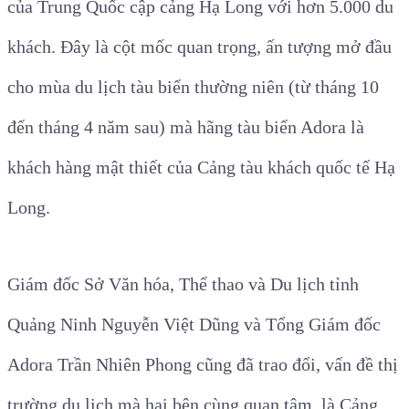
của Trung Quốc cập cảng Hạ Long với hơn 5.000 du
khách. Đây là cột mốc quan trọng, ấn tượng mở đầu
cho mùa du lịch tàu biển thường niên (từ tháng 10
đến tháng 4 năm sau) mà hãng tàu biển Adora là
khách hàng mật thiết của Cảng tàu khách quốc tế Hạ
Long.
Giám đốc Sở Văn hóa, Thể thao và Du lịch tỉnh
Quảng Ninh Nguyễn Việt Dũng và Tổng Giám đốc
Adora Trần Nhiên Phong cũng đã trao đổi, vấn đề thị
trường du lịch mà hai bên cùng quan tâm, là Cảng