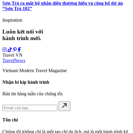
Sơn Trà ra mắt bộ nhận diện thương hiệu và công bố dự án
“Sơn Trà 102”
Inspiration
Luôn kết nối với
hành trình mới.
Travel VN
Travel
News
Vietnam Modern Travel Magazine
Nhận bí kíp hành trình
Bản tin hàng tuần của chúng tôi.
north_east
Tôn chỉ
Chúng tôi không chỉ là một tạp chí du lịch, mà là một hành trình kỹ