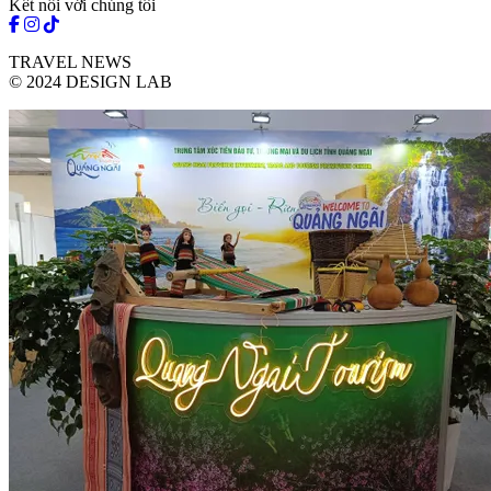
Kết nối với chúng tôi
TRAVEL NEWS
© 2024 DESIGN LAB