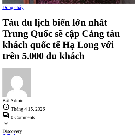
Dòng chảy
Tàu du lịch biển lớn nhất
Trung Quốc sẽ cập Cảng tàu
khách quốc tế Hạ Long với
trên 5.000 du khách
Bởi Admin
schedule
Tháng 4 15, 2026
forum
0 Comments
expand_more
Discovery