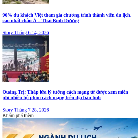
96% du khách Việt tham gia chương trình thành viên du lịch,
cao nhất châu Á – Thái Bình Dương
Story Tháng 6 14, 2026
Quảng Trị: Thắp lửa lý tưởng cách mạng từ được xem miễn
phí nhiều bộ phim cách mạng trên địa bàn tỉnh
Story Tháng 7 28, 2026
Khám phá thêm