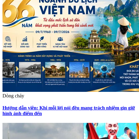
Dòng chảy
Hướng dẫn viên: Khi mỗi lời nói đều mang trách nhiệm gìn giữ
hình ảnh điểm đến