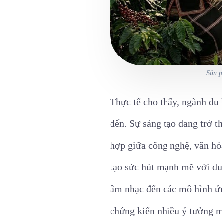
Sản p
Thực tế cho thấy, ngành du 
đến. Sự sáng tạo đang trở t
hợp giữa công nghệ, văn hóa
tạo sức hút mạnh mẽ với du 
âm nhạc đến các mô hình ứng
chứng kiến nhiều ý tưởng mớ