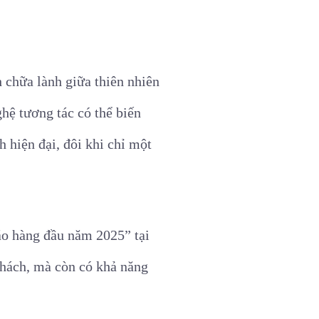
 chữa lành giữa thiên nhiên
ghệ tương tác có thể biến
 hiện đại, đôi khi chỉ một
áo hàng đầu năm 2025” tại
khách, mà còn có khả năng