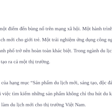
một điểm đến bùng nổ trên mạng xã hội. Một hành trình
lịch mới cho giới trẻ. Một trải nghiệm ứng dụng công n
h phố trở nên hoàn toàn khác biệt. Trong ngành du lịch
tạo ra cả một thị trường.
ật của hạng mục “Sản phẩm du lịch mới, sáng tạo, độc đ
 việc tìm kiếm những sản phẩm không chỉ thu hút du 
 làm du lịch mới cho thị trường Việt Nam.