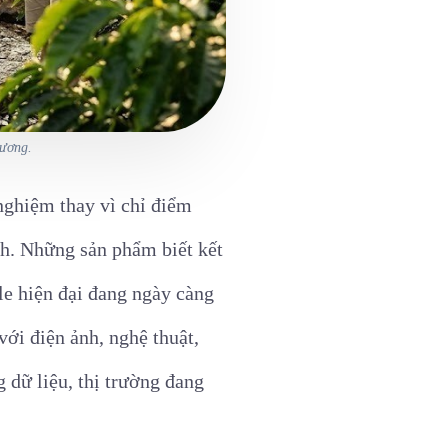
hương.
 nghiệm thay vì chỉ điểm
ịch. Những sản phẩm biết kết
yle hiện đại đang ngày càng
với điện ảnh, nghệ thuật,
 dữ liệu, thị trường đang