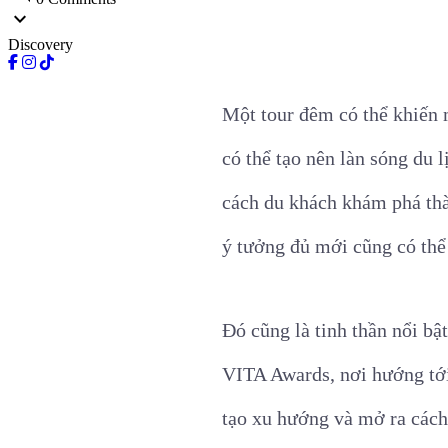
expand_more
Discovery
Một tour đêm có thể khiến 
có thể tạo nên làn sóng du 
cách du khách khám phá thàn
ý tưởng đủ mới cũng có thể 
Đó cũng là tinh thần nổi b
VITA Awards, nơi hướng tới
tạo xu hướng và mở ra cách