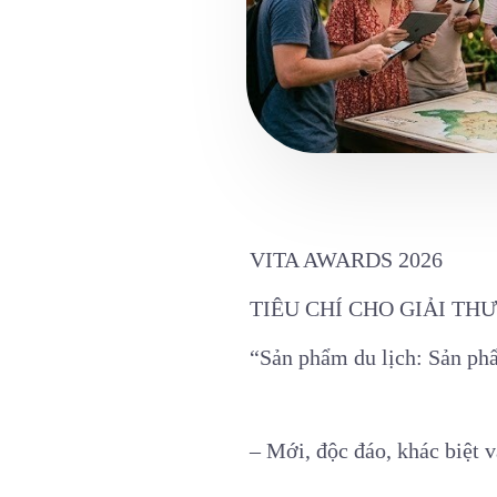
VITA AWARDS 2026
TIÊU CHÍ CHO GIẢI TH
“
Sản phẩm du lịch: Sản ph
– Mới, độc đáo, khác biệt v