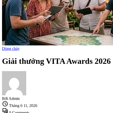
Dòng chảy
Giải thưởng VITA Awards 2026 g
Bởi Admin
schedule
Tháng 6 11, 2026
forum
0 Comments