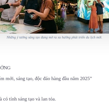
Những ý tưởng sáng tạo đang mở ra xu hướng phát triển du lịch mới.
ƯỞNG
ẩm mới, sáng tạo, độc đáo hàng đầu năm 2025”
à có tính sáng tạo và lan tỏa.