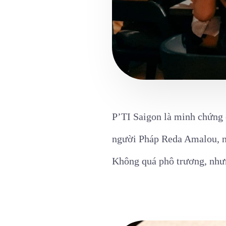
P’TI Saigon là minh chứng c
người Pháp Reda Amalou, nơ
Không quá phô trương, nhưn