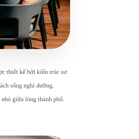
 thiết kế bởi kiến trúc sư
cách sống nghỉ dưỡng.
 nhỏ giữa lòng thành phố.