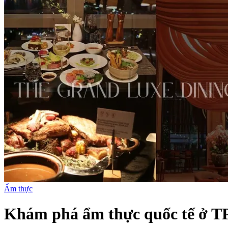
Ẩm thực
Khám phá ẩm thực quốc tế ở T