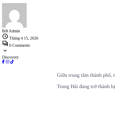
Bởi Admin
schedule
Tháng 4 15, 2026
forum
0 Comments
expand_more
Discovery
Giữa trung tâm thành phố,
Trung Hải đang trở thành lự