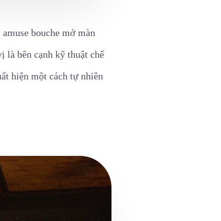
ản: amuse bouche mở màn
ị là bên cạnh kỹ thuật chế
ất hiện một cách tự nhiên