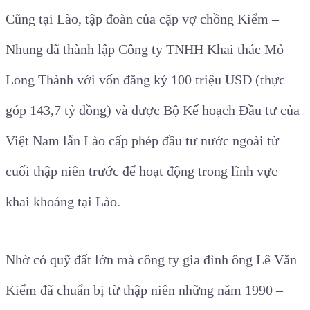
Cũng tại Lào, tập đoàn của cặp vợ chồng Kiểm –
Nhung đã thành lập Công ty TNHH Khai thác Mỏ
Long Thành với vốn đăng ký 100 triệu USD (thực
góp 143,7 tỷ đồng) và được Bộ Kế hoạch Đầu tư của
Việt Nam lẫn Lào cấp phép đầu tư nước ngoài từ
cuối thập niên trước để hoạt động trong lĩnh vực
khai khoáng tại Lào.
Nhờ có quỹ đất lớn mà công ty gia đình ông Lê Văn
Kiểm đã chuẩn bị từ thập niên những năm 1990 –