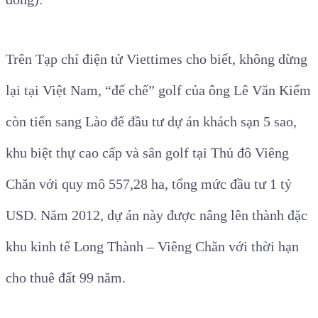
Trên Tạp chí điện tử Viettimes cho biết, không dừng
lại tại Việt Nam, “đế chế” golf của ông Lê Văn Kiểm
còn tiến sang Lào để đầu tư dự án khách sạn 5 sao,
khu biệt thự cao cấp và sân golf tại Thủ đô Viêng
Chăn với quy mô 557,28 ha, tổng mức đầu tư 1 tỷ
USD. Năm 2012, dự án này được nâng lên thành đặc
khu kinh tế Long Thành – Viêng Chăn với thời hạn
cho thuê đất 99 năm.