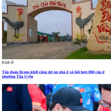
Kinh tế
Tập đoàn Bcons khởi công dự án nhà ở xã hội hơn 800 căn ở
phường Tân Uyên