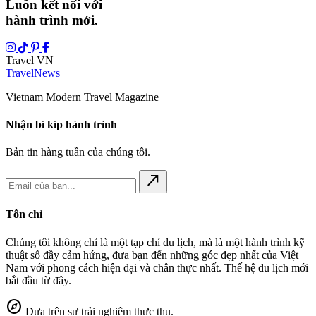
Luôn kết nối với
hành trình mới.
Travel VN
Travel
News
Vietnam Modern Travel Magazine
Nhận bí kíp hành trình
Bản tin hàng tuần của chúng tôi.
north_east
Tôn chỉ
Chúng tôi không chỉ là một tạp chí du lịch, mà là một hành trình kỹ
thuật số đầy cảm hứng, đưa bạn đến những góc đẹp nhất của Việt
Nam với phong cách hiện đại và chân thực nhất. Thế hệ du lịch mới
bắt đầu từ đây.
explore
Dựa trên sự trải nghiệm thực thụ.