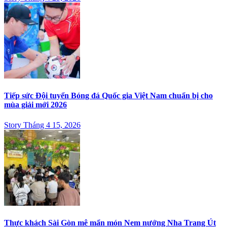
Tiếp sức Đội tuyển Bóng đá Quốc gia Việt Nam chuẩn bị cho
mùa giải mới 2026
Story Tháng 4 15, 2026
Thực khách Sài Gòn mê mẩn món Nem nướng Nha Trang Út