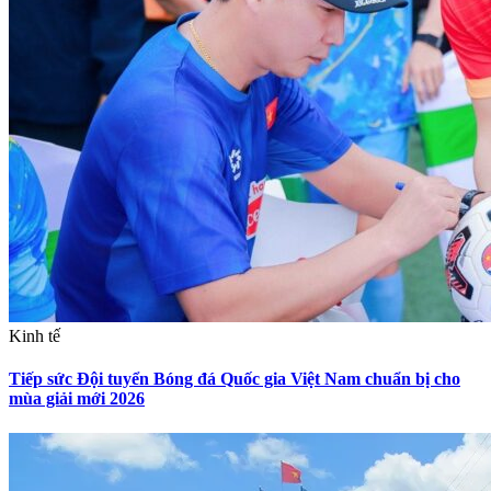
Kinh tế
Tiếp sức Đội tuyển Bóng đá Quốc gia Việt Nam chuẩn bị cho
mùa giải mới 2026