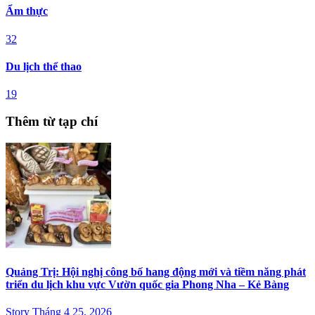
Ẩm thực
32
Du lịch thể thao
19
Thêm từ tạp chí
Quảng Trị: Hội nghị công bố hang động mới và tiềm năng phát
triển du lịch khu vực Vườn quốc gia Phong Nha – Kẻ Bàng
Story Tháng 4 25, 2026