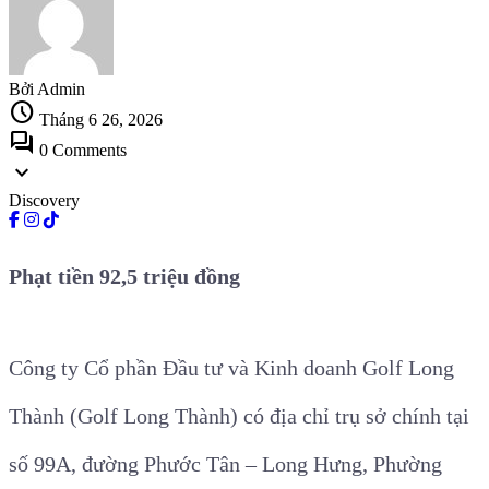
Bởi Admin
schedule
Tháng 6 26, 2026
forum
0 Comments
expand_more
Discovery
Phạt tiền 92,5 triệu đồng
Công ty Cổ phần Đầu tư và Kinh doanh Golf Long
Thành (Golf Long Thành) có địa chỉ trụ sở chính tại
số 99A, đường Phước Tân – Long Hưng, Phường