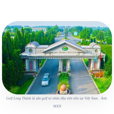
Golf Long Thành là sân golf tư nhân đầu tiên tiên tại Việt Nam. Ảnh:
MXH