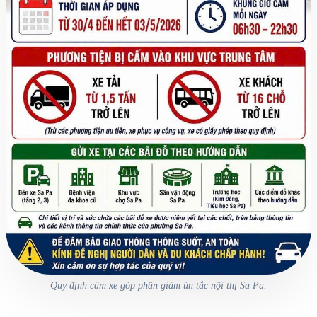
Quy định cấm xe góp phần giảm ùn tắc nội thị Sa Pa.