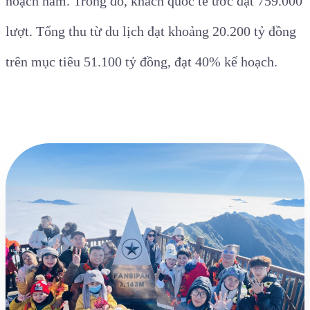
hoạch năm. Trong đó, khách quốc tế ước đạt 759.000
lượt. Tổng thu từ du lịch đạt khoảng 20.200 tỷ đồng
trên mục tiêu 51.100 tỷ đồng, đạt 40% kế hoạch.