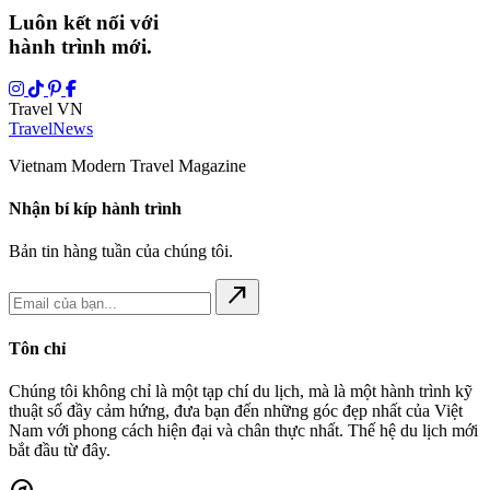
Luôn kết nối với
hành trình mới.
Travel VN
Travel
News
Vietnam Modern Travel Magazine
Nhận bí kíp hành trình
Bản tin hàng tuần của chúng tôi.
north_east
Tôn chỉ
Chúng tôi không chỉ là một tạp chí du lịch, mà là một hành trình kỹ
thuật số đầy cảm hứng, đưa bạn đến những góc đẹp nhất của Việt
Nam với phong cách hiện đại và chân thực nhất. Thế hệ du lịch mới
bắt đầu từ đây.