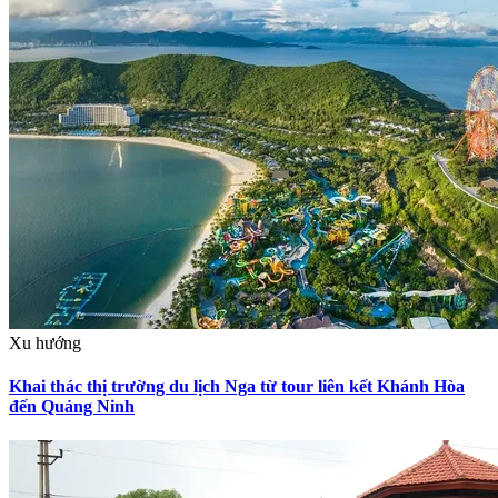
Xu hướng
Khai thác thị trường du lịch Nga từ tour liên kết Khánh Hòa
đến Quảng Ninh