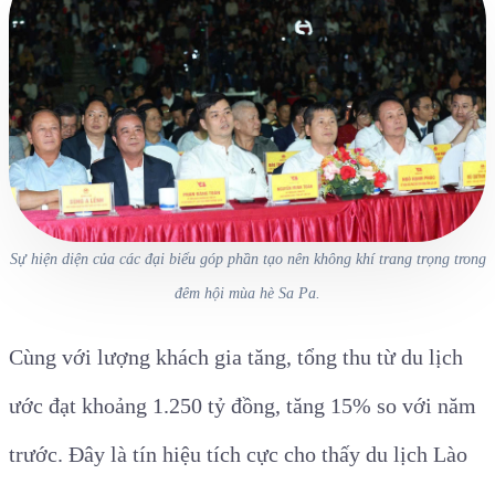
Sự hiện diện của các đại biểu góp phần tạo nên không khí trang trọng trong
đêm hội mùa hè Sa Pa.
Cùng với lượng khách gia tăng, tổng thu từ du lịch
ước đạt khoảng 1.250 tỷ đồng, tăng 15% so với năm
trước. Đây là tín hiệu tích cực cho thấy du lịch Lào