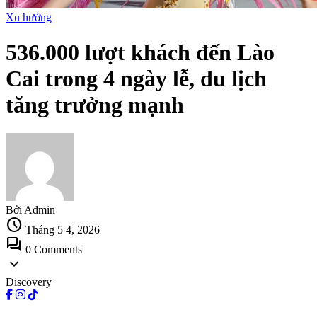
Xu hướng
536.000 lượt khách đến Lào
Cai trong 4 ngày lễ, du lịch
tăng trưởng mạnh
Bởi Admin
schedule
Tháng 5 4, 2026
forum
0 Comments
expand_more
Discovery