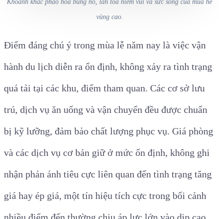
Khoảnh khắc pháo hoa bùng nổ, lan tỏa niềm vui và sức sống của mùa hè
vùng cao.
Điểm đáng chú ý trong mùa lễ năm nay là việc vận
hành du lịch diễn ra ổn định, không xảy ra tình trạng
quá tải tại các khu, điểm tham quan. Các cơ sở lưu
trú, dịch vụ ăn uống và vận chuyển đều được chuẩn
bị kỹ lưỡng, đảm bảo chất lượng phục vụ. Giá phòng
và các dịch vụ cơ bản giữ ở mức ổn định, không ghi
nhận phản ánh tiêu cực liên quan đến tình trạng tăng
giá hay ép giá, một tín hiệu tích cực trong bối cảnh
nhiều điểm đến thường chịu áp lực lớn vào dịp cao