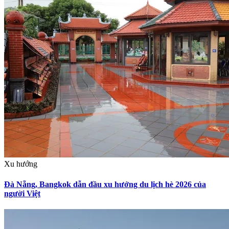
Xu hướng
Đà Nẵng, Bangkok dẫn đầu xu hướng du lịch hè 2026 của
người Việt