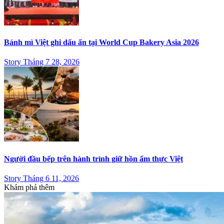
Bánh mì Việt ghi dấu ấn tại World Cup Bakery Asia 2026
Story Tháng 7 28, 2026
Người đầu bếp trên hành trình giữ hồn ẩm thực Việt
Story Tháng 6 11, 2026
Khám phá thêm