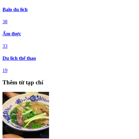
Balo du lịch
38
Ẩm thực
33
Du lịch thể thao
19
Thêm từ tạp chí