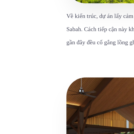
Về kiến trúc, dự án lấy cả
Sabah. Cách tiếp cận này k
gần đây đều cố gắng lồng gh