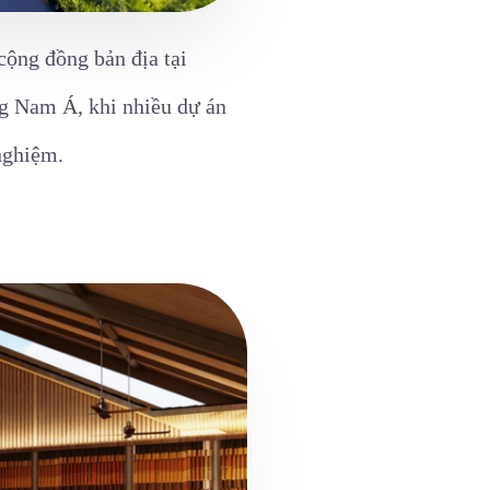
cộng đồng bản địa tại
ng Nam Á, khi nhiều dự án
 nghiệm.