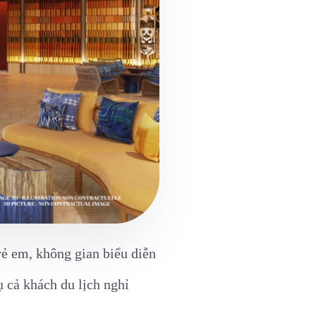
rẻ em, không gian biểu diễn
 cả khách du lịch nghỉ