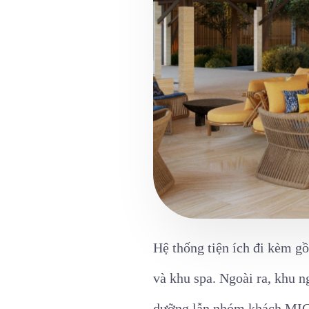
Hệ thống tiện ích đi kèm gồ
và khu spa. Ngoài ra, khu 
dưỡng lẫn nhóm khách MIC