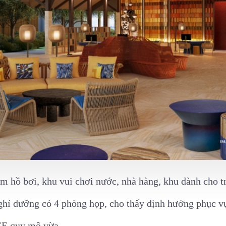
m hồ bơi, khu vui chơi nước, nhà hàng, khu dành cho t
nghỉ dưỡng có 4 phòng họp, cho thấy định hướng phục vụ
E quy mô vừa.