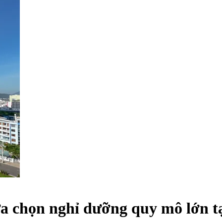
 chọn nghỉ dưỡng quy mô lớn tạ