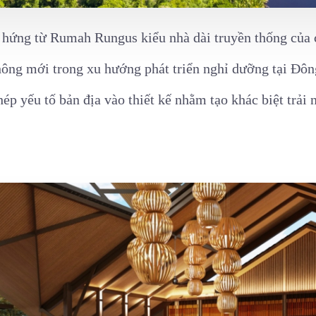
m hứng từ Rumah Rungus kiểu nhà dài truyền thống của 
hông mới trong xu hướng phát triển nghỉ dưỡng tại Đô
ép yếu tố bản địa vào thiết kế nhằm tạo khác biệt trải