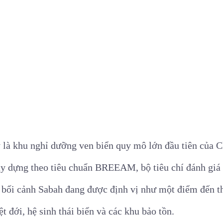
y là khu nghỉ dưỡng ven biển quy mô lớn đầu tiên của 
y dựng theo tiêu chuẩn BREEAM, bộ tiêu chí đánh giá 
 bối cảnh Sabah đang được định vị như một điểm đến t
t đới, hệ sinh thái biển và các khu bảo tồn.