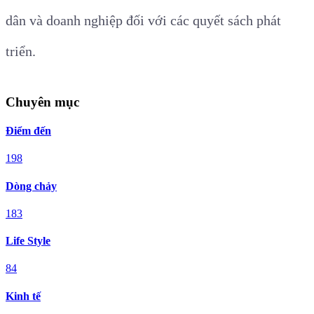
dân và doanh nghiệp đối với các quyết sách phát
triển.
Chuyên mục
Điểm đến
198
Dòng chảy
183
Life Style
84
Kinh tế