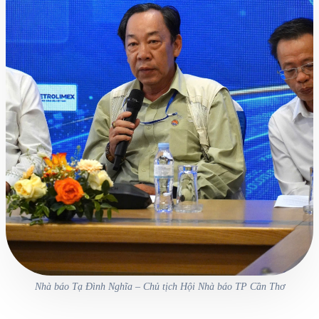
Nhà báo Tạ Đình Nghĩa – Chủ tịch Hội Nhà báo TP Cần Thơ