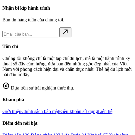
Nhận bí kíp hành trình
Bản tin hàng tuần của chúng tôi.
north_east
Tôn chỉ
Chúng tôi không chỉ là một tạp chí du lịch, mà là một hành trình kỹ
thuật số đầy cảm hứng, đưa bạn đến những góc đẹp nhất của Việt
Nam với phong cách hiện đại và chân thực nhất. Thế hệ du lịch mới
bắt đầu từ đây.
explore
Dựa trên sự trải nghiệm thực thụ.
Khám phá
Giới thiệu
Chính sách bảo mật
Điều khoản sử dụng
Liên hệ
Điểm đến nổi bật