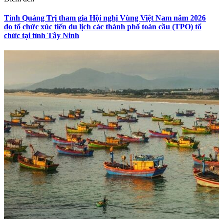
Tỉnh Quảng Trị tham gia Hội nghị Vùng Việt Nam năm 2026
do tổ chức xúc tiến du lịch các thành phố toàn cầu (TPO) tổ
chức tại tỉnh Tây Ninh