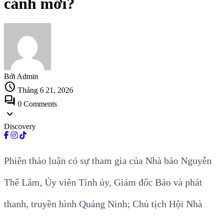
cảnh mới?
Bởi Admin
schedule
Tháng 6 21, 2026
forum
0 Comments
expand_more
Discovery
Phiên thảo luận có sự tham gia của Nhà báo Nguyễn
Thế Lãm, Ủy viên Tỉnh ủy, Giám đốc Báo và phát
thanh, truyền hình Quảng Ninh; Chủ tịch Hội Nhà