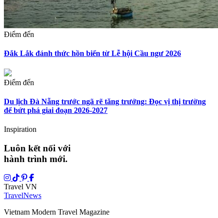
Điểm đến
Đắk Lắk đánh thức hồn biển từ Lễ hội Cầu ngư 2026
Điểm đến
Du lịch Đà Nẵng trước ngã rẽ tăng trưởng: Đọc vị thị trường
để bứt phá giai đoạn 2026-2027
Inspiration
Luôn kết nối với
hành trình mới.
Travel VN
Travel
News
Vietnam Modern Travel Magazine