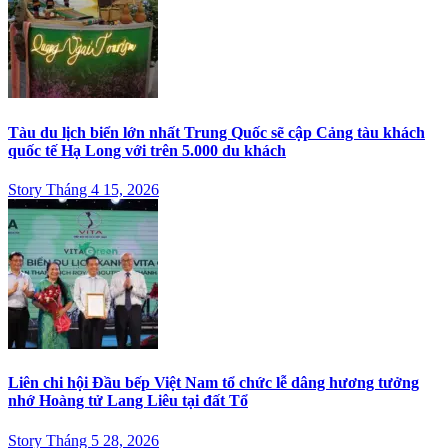
Tàu du lịch biển lớn nhất Trung Quốc sẽ cập Cảng tàu khách
quốc tế Hạ Long với trên 5.000 du khách
Story Tháng 4 15, 2026
Liên chi hội Đầu bếp Việt Nam tổ chức lễ dâng hương tưởng
nhớ Hoàng tử Lang Liêu tại đất Tổ
Story Tháng 5 28, 2026