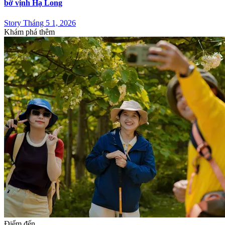
bờ vịnh Hạ Long
Story Tháng 5 1, 2026
Khám phá thêm
Điểm đến